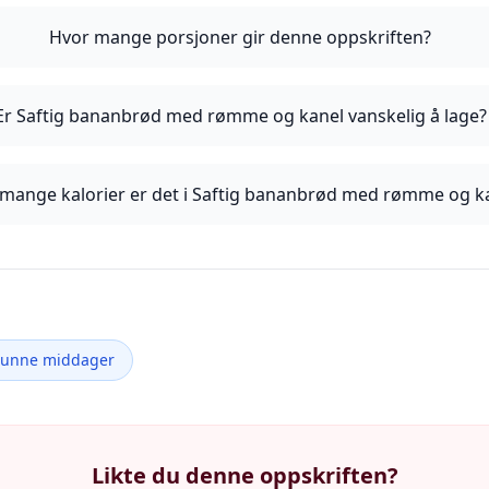
Hvor mange porsjoner gir denne oppskriften?
Er Saftig bananbrød med rømme og kanel vanskelig å lage?
mange kalorier er det i Saftig bananbrød med rømme og k
Sunne middager
Likte du denne oppskriften?