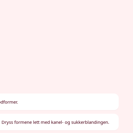
ødformer.
el. Dryss formene lett med kanel- og sukkerblandingen.