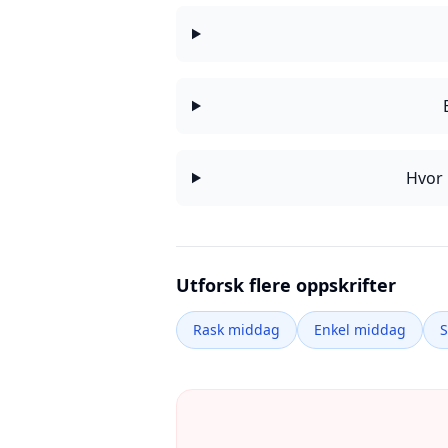
Hvor 
Utforsk flere oppskrifter
Rask middag
Enkel middag