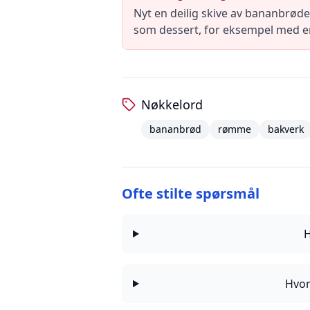
Nyt en deilig skive av bananbrødet
som dessert, for eksempel med en
Nøkkelord
bananbrød
rømme
bakverk
Ofte stilte spørsmål
H
Hvor