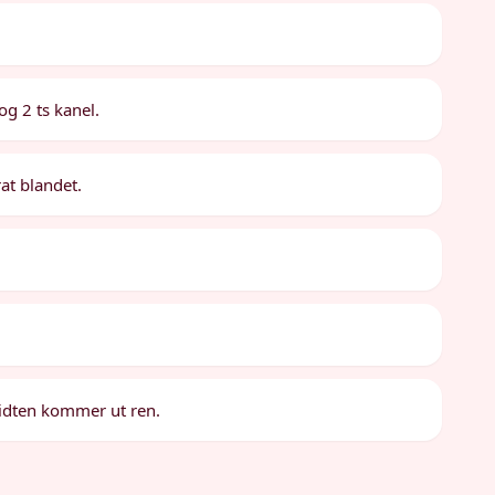
g 2 ts kanel.
rat blandet.
 midten kommer ut ren.