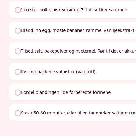
I en stor bolle, pisk smør og 7.1 dl sukker sammen.
Bland inn egg, moste bananer, rømme, vaniljeekstrakt o
Tilsett salt, bakepulver og hvetemel. Rør til det er akku
Rør inn hakkede valnøtter (valgfritt).
Fordel blandingen i de forberedte formene.
Stek i 50-60 minutter, eller til en tannpirker satt inn i