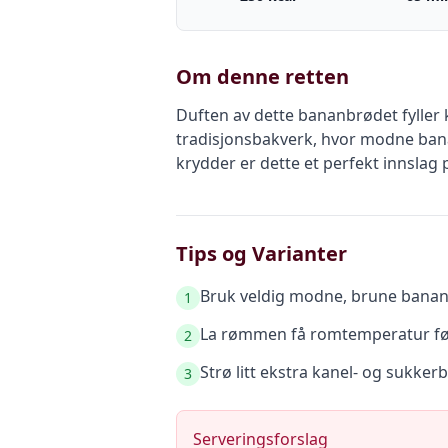
Om denne retten
Duften av dette bananbrødet fyller
tradisjonsbakverk, hvor modne banan
krydder er dette et perfekt innslag
Tips og Varianter
Bruk veldig modne, brune banane
1
La rømmen få romtemperatur før 
2
Strø litt ekstra kanel- og sukke
3
Serveringsforslag