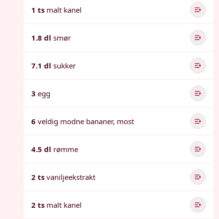
1 ts
malt kanel
1.8 dl
smør
7.1 dl
sukker
3
egg
6
veldig modne bananer, most
4.5 dl
rømme
2 ts
vaniljeekstrakt
2 ts
malt kanel