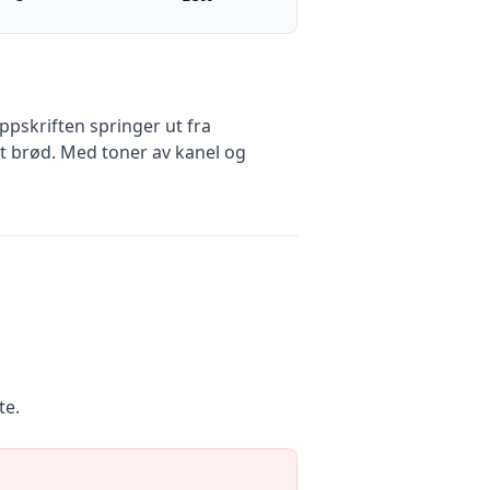
pskriften springer ut fra
lt brød. Med toner av kanel og
te.