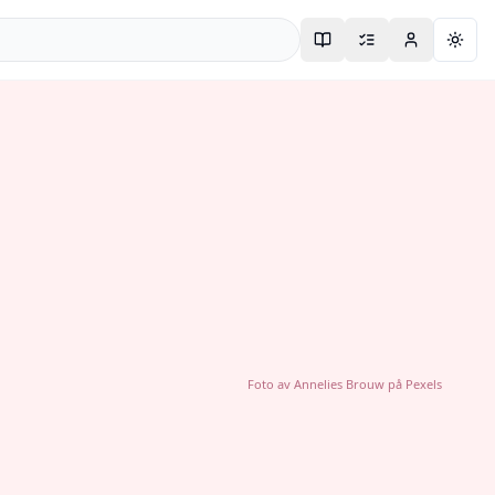
Togg
Foto av
Annelies Brouw
på
Pexels