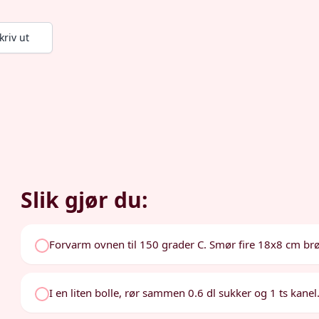
kriv ut
Slik gjør du:
Forvarm ovnen til 150 grader C. Smør fire 18x8 cm br
I en liten bolle, rør sammen 0.6 dl sukker og 1 ts kan