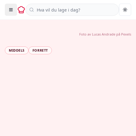
Søk i oppskrifter
Togg
Foto av
Lucas Andrade
på
Pexels
MIDDELS
FORRETT