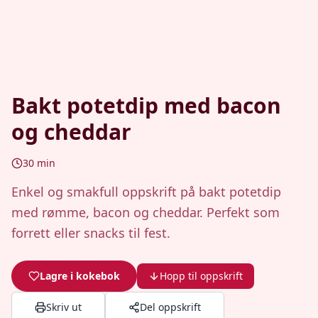
Bakt potetdip med bacon
og cheddar
30
min
Enkel og smakfull oppskrift på bakt potetdip
med rømme, bacon og cheddar. Perfekt som
forrett eller snacks til fest.
Lagre i kokebok
Hopp til oppskrift
Skriv ut
Del oppskrift