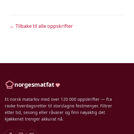
← Tilbake til alle oppskrifter
norgesmatfat
Et norsk matarkiv med over 120 000 oppskrifter — fra
raske hverdagsretter til storslagne festmenyer. Filtrer
etter tid, sesong eller råvarer og finn nøyaktig det
kjøkkenet trenger akkurat nå.