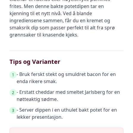
frites. Men denne bakte potetdipen tar en
kjenning til et nytt nivå. Ved å blande
ingrediensene sammen, får du en kremet og
smaksrik dip som passer perfekt til alt fra sprø
grønnsaker til knasende kjeks.
Tips og Varianter
- Bruk ferskt stekt og smuldret bacon for en
1
enda rikere smak.
- Erstatt cheddar med smeltet Jarlsberg for en
2
nøtteaktig sødme.
- Server dippen i en uthulet bakt potet for en
3
lekker presentasjon.