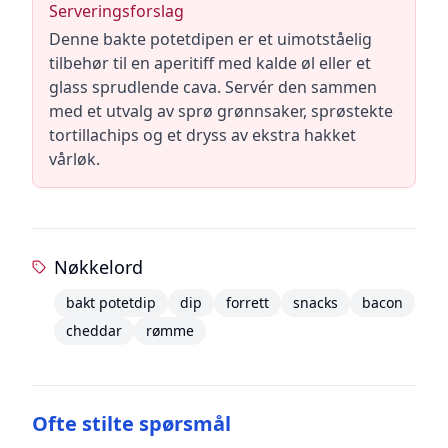
Serveringsforslag
Denne bakte potetdipen er et uimotståelig
tilbehør til en aperitiff med kalde øl eller et
glass sprudlende cava. Servér den sammen
med et utvalg av sprø grønnsaker, sprøstekte
tortillachips og et dryss av ekstra hakket
vårløk.
Nøkkelord
bakt potetdip
dip
forrett
snacks
bacon
cheddar
rømme
Ofte stilte spørsmål