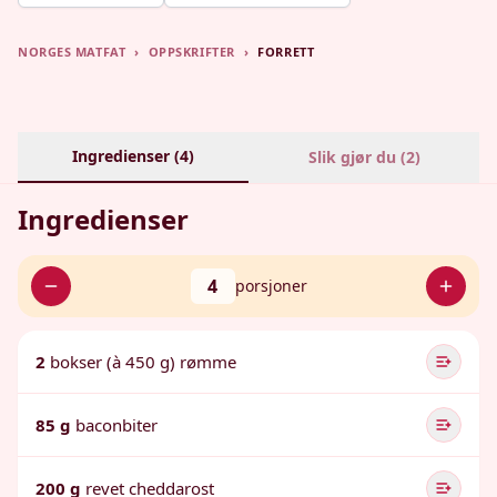
NORGES MATFAT
›
OPPSKRIFTER
›
FORRETT
Ingredienser (
4
)
Slik gjør du (
2
)
Ingredienser
4
porsjoner
2
bokser (à 450 g) rømme
85 g
baconbiter
200 g
revet cheddarost