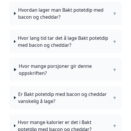
Hvordan lager man Bakt potetdip med
▼
bacon og cheddar?
Hvor lang tid tar det å lage Bakt potetdip
▼
med bacon og cheddar?
Hvor mange porsjoner gir denne
▼
oppskriften?
Er Bakt potetdip med bacon og cheddar
▼
vanskelig å lage?
Hvor mange kalorier er det i Bakt
▼
potetdip med bacon og cheddar?