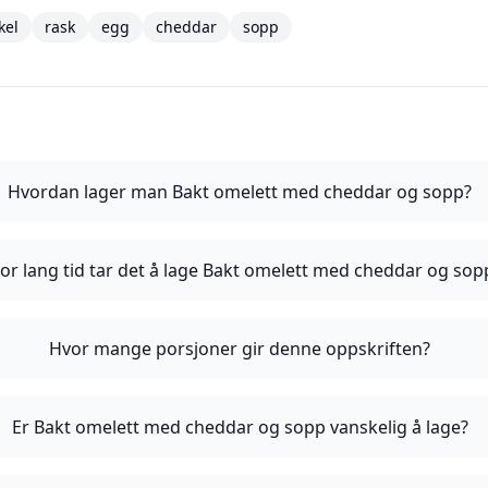
kel
rask
egg
cheddar
sopp
Hvordan lager man Bakt omelett med cheddar og sopp?
or lang tid tar det å lage Bakt omelett med cheddar og sop
Hvor mange porsjoner gir denne oppskriften?
Er Bakt omelett med cheddar og sopp vanskelig å lage?