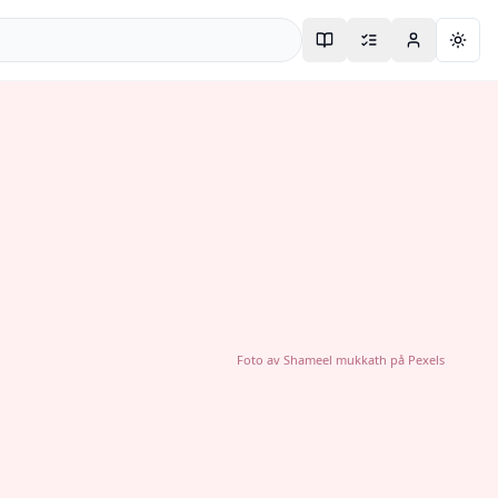
Togg
Foto av
Shameel mukkath
på
Pexels