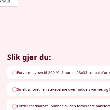
kriv ut
Slik gjør du:
Forvarm ovnen til 200 °C. Smør en 23x33 cm bakefor
Smelt smøret i en stekepanne over middels varme, og k
Fordel cheddarost i bunnen av den forberedte bakeform