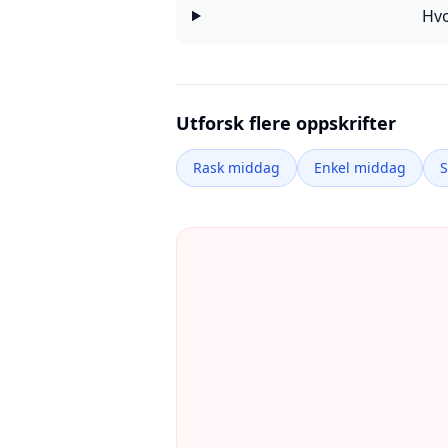
Hvo
Utforsk flere oppskrifter
Rask middag
Enkel middag