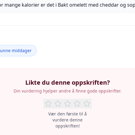
r mange kalorier er det i Bakt omelett med cheddar og so
Sunne middager
Likte du denne oppskriften?
Din vurdering hjelper andre å finne gode oppskrifter.
Vær den første til å
vurdere denne
oppskriften!