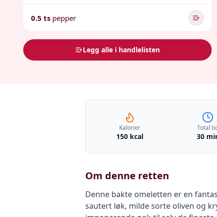
0.5 ts
pepper
Legg alle i handlelisten
Kalorier
Total ti
150 kcal
30 mi
Om denne retten
Denne bakte omeletten er en fantas
sautert løk, milde sorte oliven og k