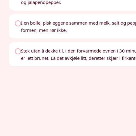
og jalapeñopepper.
I en bolle, pisk eggene sammen med melk, salt og pepp
formen, men rør ikke.
Stek uten å dekke til, i den forvarmede ovnen i 30 minut
er lett brunet. La det avkjøle litt, deretter skjær i firkan