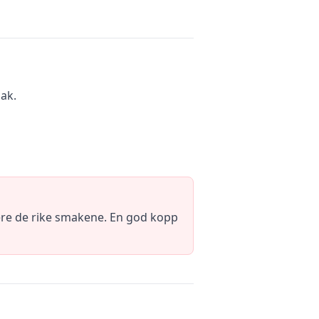
mak.
sere de rike smakene. En god kopp