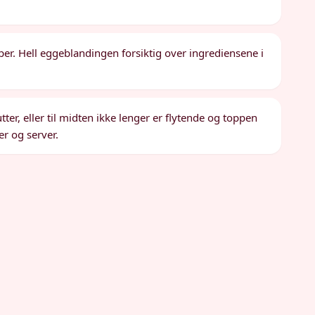
er. Hell eggeblandingen forsiktig over ingrediensene i
ter, eller til midten ikke lenger er flytende og toppen
ter og server.