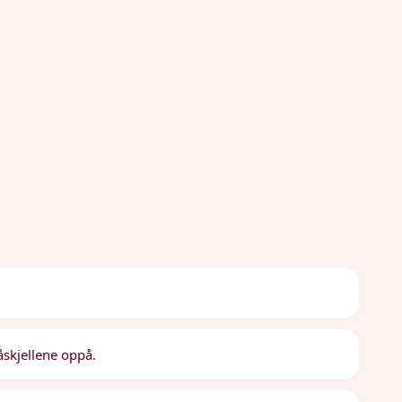
åskjellene oppå.