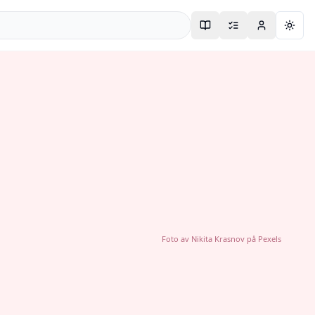
Togg
Foto av
Nikita Krasnov
på
Pexels