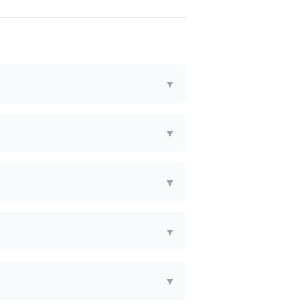
▼
▼
▼
▼
▼