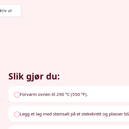
kriv ut
Slik gjør du:
Forvarm ovnen til 290 °C (550 °F).
Legg et lag med steinsalt på et stekebrett og plasser bl