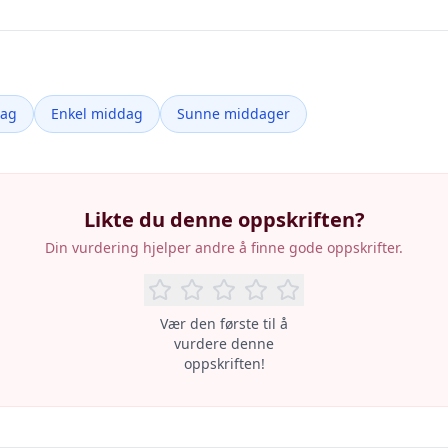
dag
Enkel middag
Sunne middager
Likte du denne oppskriften?
Din vurdering hjelper andre å finne gode oppskrifter.
Vær den første til å
vurdere denne
oppskriften!