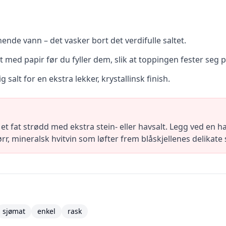
nende vann – det vasker bort det verdifulle saltet.
t med papir før du fyller dem, slik at toppingen fester seg p
g salt for en ekstra lekker, krystallinsk finish.
et fat strødd med ekstra stein- eller havsalt. Legg ved en hal
rr, mineralsk hvitvin som løfter frem blåskjellenes delikat
sjømat
enkel
rask