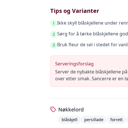
Tips og Varianter
Ikke skyll blåskjellene under ren
1
Sørg for å tørke blåskjellene god
2
Bruk fleur de sel i stedet for vanli
3
Serveringsforslag
Server de nybakte blåskjellene på 
over etter smak. Sancerre er en tø
Nøkkelord
blåskjell
persillade
forrett