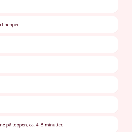
rt pepper.
rune på toppen, ca. 4–5 minutter.