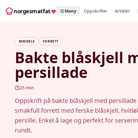
norgesmatfat
Meny
Oppskrifter
Artikler
MIDDELS
FORRETT
Bakte blåskjell 
persillade
25
min
Oppskrift på bakte blåskjell med persillade
smakfull forrett med ferske blåskjell, hvitl
persille. Enkel å lage og perfekt for serveri
rundt.