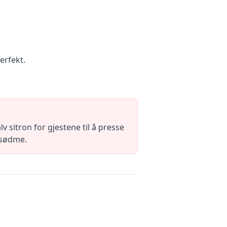
erfekt.
v sitron for gjestene til å presse
e sødme.