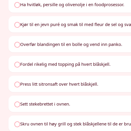
Ha hvitløk, persille og olivenolje i en foodprosessor.
Kjør til en jevn puré og smak til med fleur de sel og sva
Overfør blandingen til en bolle og vend inn panko.
Fordel rikelig med topping på hvert blåskjell.
Press litt sitronsaft over hvert blåskjell.
Sett stekebrettet i ovnen.
Skru ovnen til høy grill og stek blåskjellene til de er b