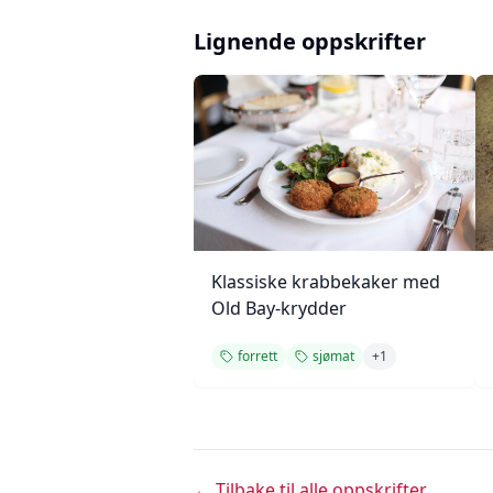
Lignende oppskrifter
Klassiske krabbekaker med
Old Bay-krydder
forrett
sjømat
+
1
← Tilbake til alle oppskrifter