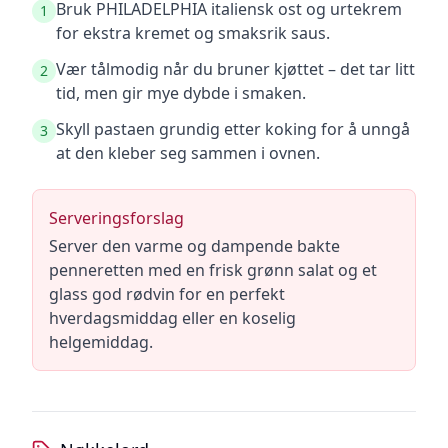
Bruk PHILADELPHIA italiensk ost og urtekrem
1
for ekstra kremet og smaksrik saus.
Vær tålmodig når du bruner kjøttet – det tar litt
2
tid, men gir mye dybde i smaken.
Skyll pastaen grundig etter koking for å unngå
3
at den kleber seg sammen i ovnen.
Serveringsforslag
Server den varme og dampende bakte
penneretten med en frisk grønn salat og et
glass god rødvin for en perfekt
hverdagsmiddag eller en koselig
helgemiddag.