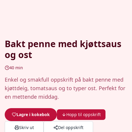
Bakt penne med kjøttsaus
og ost
40
min
Enkel og smakfull oppskrift på bakt penne med
kjøttdeig, tomatsaus og to typer ost. Perfekt for
en mettende middag.
Lagre i kokebok
Hopp til oppskrift
Skriv ut
Del oppskrift