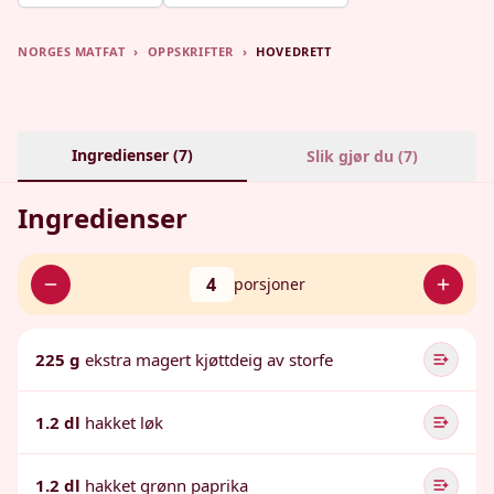
NORGES MATFAT
›
OPPSKRIFTER
›
HOVEDRETT
Ingredienser (
7
)
Slik gjør du (
7
)
Ingredienser
4
porsjoner
225 g
ekstra magert kjøttdeig av storfe
1.2 dl
hakket løk
1.2 dl
hakket grønn paprika