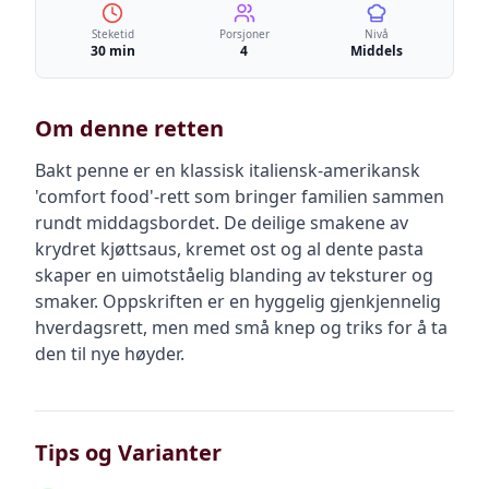
Steketid
Porsjoner
Nivå
30 min
4
Middels
Om denne retten
Bakt penne er en klassisk italiensk-amerikansk
'comfort food'-rett som bringer familien sammen
rundt middagsbordet. De deilige smakene av
krydret kjøttsaus, kremet ost og al dente pasta
skaper en uimotståelig blanding av teksturer og
smaker. Oppskriften er en hyggelig gjenkjennelig
hverdagsrett, men med små knep og triks for å ta
den til nye høyder.
Tips og Varianter