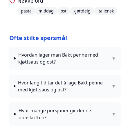
Nøkkelord
pasta
middag
ost
kjøttdeig
italiensk
Ofte stilte spørsmål
Hvordan lager man Bakt penne med
▼
kjøttsaus og ost?
Hvor lang tid tar det å lage Bakt penne
▼
med kjøttsaus og ost?
Hvor mange porsjoner gir denne
▼
oppskriften?