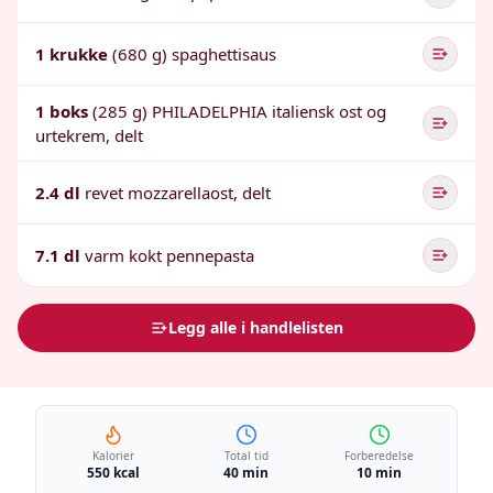
1 krukke
(680 g) spaghettisaus
1 boks
(285 g) PHILADELPHIA italiensk ost og
urtekrem, delt
2.4 dl
revet mozzarellaost, delt
7.1 dl
varm kokt pennepasta
Legg alle i handlelisten
Kalorier
Total tid
Forberedelse
550 kcal
40 min
10 min