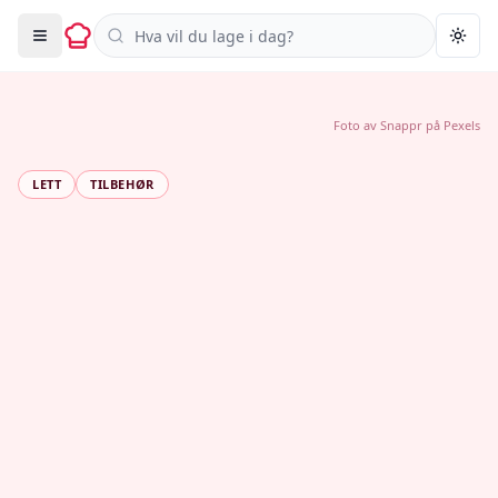
Søk i oppskrifter
Togg
Foto av
Snappr
på
Pexels
LETT
TILBEHØR