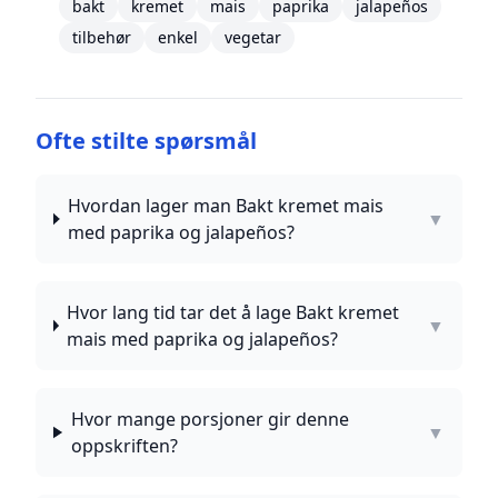
bakt
kremet
mais
paprika
jalapeños
tilbehør
enkel
vegetar
Ofte stilte spørsmål
Hvordan lager man Bakt kremet mais
▼
med paprika og jalapeños?
Hvor lang tid tar det å lage Bakt kremet
▼
mais med paprika og jalapeños?
Hvor mange porsjoner gir denne
▼
oppskriften?