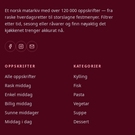
Et norsk matarkiv med over 120 000 oppskrifter — fra
raske hverdagsretter til storslagne festmenyer. Filtrer
etter tid, sesong eller råvarer og finn nøyaktig det
kjøkkenet trenger akkurat nå.
OPPSKRIFTER
KATEGORIER
Alle oppskrifter
Kylling
Rask middag
Fisk
Enkel middag
Pasta
Billig middag
Vegetar
Sunne middager
Suppe
Middag i dag
Dessert