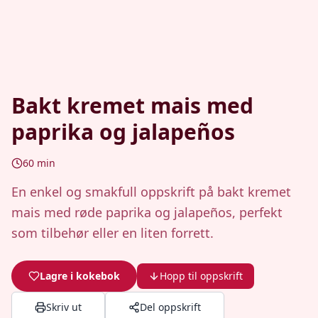
Bakt kremet mais med
paprika og jalapeños
60
min
En enkel og smakfull oppskrift på bakt kremet
mais med røde paprika og jalapeños, perfekt
som tilbehør eller en liten forrett.
Lagre i kokebok
Hopp til oppskrift
Skriv ut
Del oppskrift