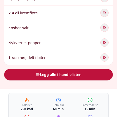
2.4 dl
kremfløte
Kosher-salt
Nykvernet pepper
1 ss
smør, delt i biter
Legg alle i handlelisten
Kalorier
Total tid
Forberedelse
250 kcal
60 min
15 min