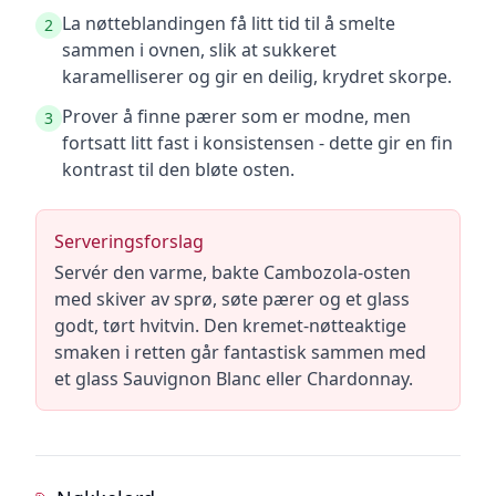
La nøtteblandingen få litt tid til å smelte
2
sammen i ovnen, slik at sukkeret
karamelliserer og gir en deilig, krydret skorpe.
Prover å finne pærer som er modne, men
3
fortsatt litt fast i konsistensen - dette gir en fin
kontrast til den bløte osten.
Serveringsforslag
Servér den varme, bakte Cambozola-osten
med skiver av sprø, søte pærer og et glass
godt, tørt hvitvin. Den kremet-nøtteaktige
smaken i retten går fantastisk sammen med
et glass Sauvignon Blanc eller Chardonnay.