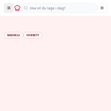
Søk i oppskrifter
Togg
MIDDELS
FORRETT