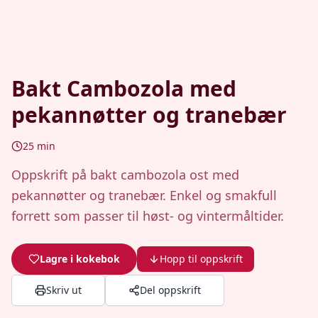
Bakt Cambozola med
pekannøtter og tranebær
25
min
Oppskrift på bakt cambozola ost med
pekannøtter og tranebær. Enkel og smakfull
forrett som passer til høst- og vintermåltider.
Lagre i kokebok
Hopp til oppskrift
Skriv ut
Del oppskrift