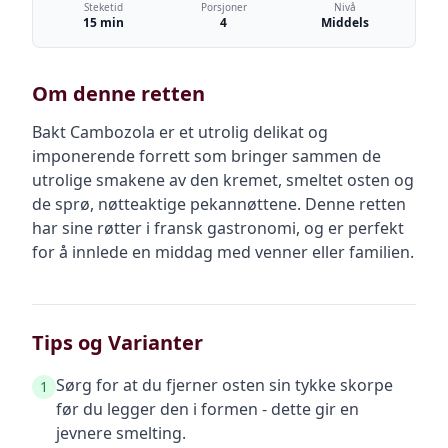
Steketid
Porsjoner
Nivå
15 min
4
Middels
Om denne retten
Bakt Cambozola er et utrolig delikat og
imponerende forrett som bringer sammen de
utrolige smakene av den kremet, smeltet osten og
de sprø, nøtteaktige pekannøttene. Denne retten
har sine røtter i fransk gastronomi, og er perfekt
for å innlede en middag med venner eller familien.
Tips og Varianter
Sørg for at du fjerner osten sin tykke skorpe
1
før du legger den i formen - dette gir en
jevnere smelting.