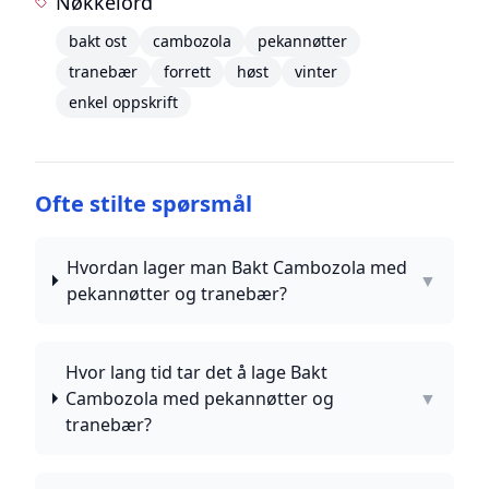
Nøkkelord
bakt ost
cambozola
pekannøtter
tranebær
forrett
høst
vinter
enkel oppskrift
Ofte stilte spørsmål
Hvordan lager man Bakt Cambozola med
▼
pekannøtter og tranebær?
Hvor lang tid tar det å lage Bakt
Cambozola med pekannøtter og
▼
tranebær?