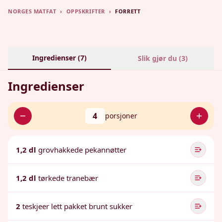
NORGES MATFAT
›
OPPSKRIFTER
›
FORRETT
Ingredienser (
7
)
Slik gjør du (
3
)
Ingredienser
4
porsjoner
1,2 dl
grovhakkede pekannøtter
1,2 dl
tørkede tranebær
2
teskjeer lett pakket brunt sukker