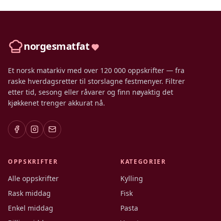
norgesmatfat
Et norsk matarkiv med over 120 000 oppskrifter — fra
raske hverdagsretter til storslagne festmenyer. Filtrer
etter tid, sesong eller råvarer og finn nøyaktig det
kjøkkenet trenger akkurat nå.
OPPSKRIFTER
KATEGORIER
Alle oppskrifter
Kylling
Rask middag
Fisk
Enkel middag
Pasta