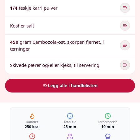
1/4
teskje karri pulver
Kosher-salt
450
gram Cambozola-ost, skorpen fjernet, i
terninger
Skivede pærer og/eller kjeks, til servering
Legg alle i handlelisten
Kalorier
Total tid
Forberedelse
250 kcal
25 min
10 min