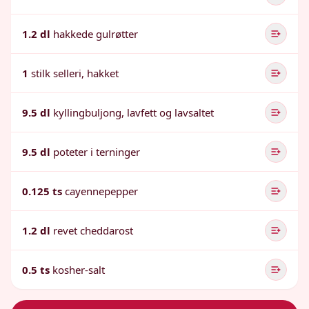
1.2 dl
hakkede gulrøtter
1
stilk selleri, hakket
9.5 dl
kyllingbuljong, lavfett og lavsaltet
9.5 dl
poteter i terninger
0.125 ts
cayennepepper
1.2 dl
revet cheddarost
0.5 ts
kosher-salt