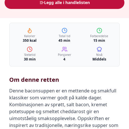
Legg alle i handlelisten
Kalorier
Total tid
Forberedelse
350 kcal
45 min
15 min
Steketid
Porsjoner
Nivå
30 min
4
Middels
Om denne retten
Denne baconsuppen er en mettende og smakfull
klassiker som varmer godt på kalde dager.
Kombinasjonen av sprøtt, salt bacon, kremet
potetsuppe og smeltet cheddarost gir en
uimotståelig smaksopplevelse. Oppskriften er
inspirert av tradisjonelle, næringsrike supper som