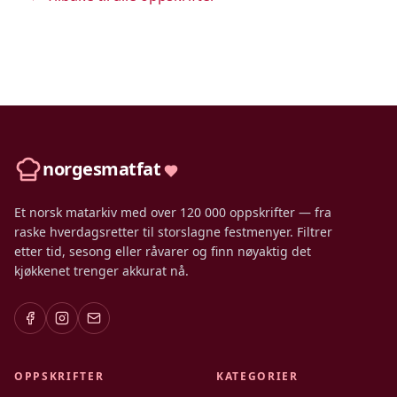
norgesmatfat
Et norsk matarkiv med over 120 000 oppskrifter — fra
raske hverdagsretter til storslagne festmenyer. Filtrer
etter tid, sesong eller råvarer og finn nøyaktig det
kjøkkenet trenger akkurat nå.
OPPSKRIFTER
KATEGORIER