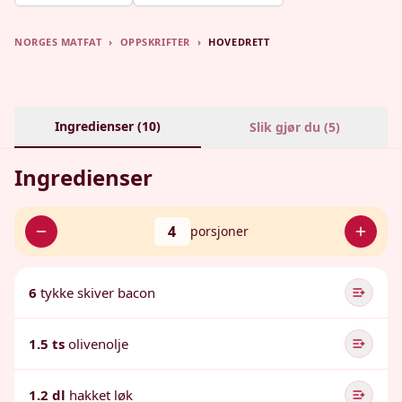
NORGES MATFAT
›
OPPSKRIFTER
›
HOVEDRETT
Ingredienser (
10
)
Slik gjør du (
5
)
Ingredienser
4
porsjoner
6
tykke skiver bacon
1.5 ts
olivenolje
1.2 dl
hakket løk