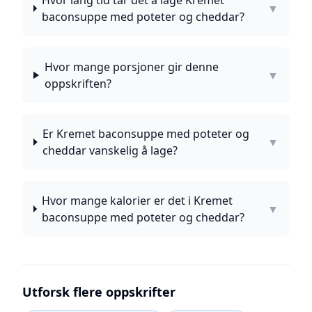
Hvor lang tid tar det å lage Kremet
▼
baconsuppe med poteter og cheddar?
Hvor mange porsjoner gir denne
▼
oppskriften?
Er Kremet baconsuppe med poteter og
▼
cheddar vanskelig å lage?
Hvor mange kalorier er det i Kremet
▼
baconsuppe med poteter og cheddar?
Utforsk flere oppskrifter