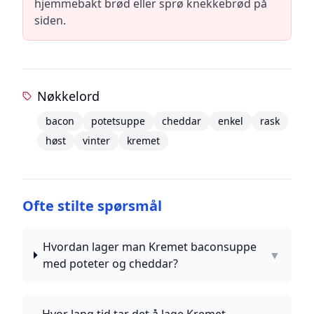
hjemmebakt brød eller sprø knekkebrød på
siden.
Nøkkelord
bacon
potetsuppe
cheddar
enkel
rask
høst
vinter
kremet
Ofte stilte spørsmål
Hvordan lager man Kremet baconsuppe
▼
med poteter og cheddar?