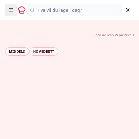
Søk i oppskrifter
Togg
Foto av
Ivan Vi
på
Pexels
MIDDELS
HOVEDRETT