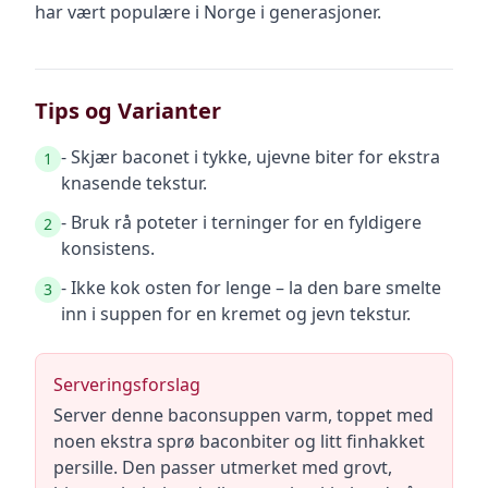
har vært populære i Norge i generasjoner.
Tips og Varianter
- Skjær baconet i tykke, ujevne biter for ekstra
1
knasende tekstur.
- Bruk rå poteter i terninger for en fyldigere
2
konsistens.
- Ikke kok osten for lenge – la den bare smelte
3
inn i suppen for en kremet og jevn tekstur.
Serveringsforslag
Server denne baconsuppen varm, toppet med
noen ekstra sprø baconbiter og litt finhakket
persille. Den passer utmerket med grovt,