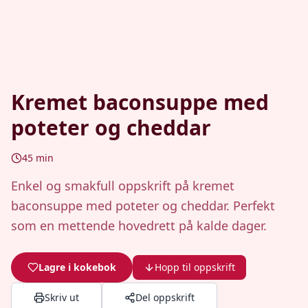
Kremet baconsuppe med
poteter og cheddar
45
min
Enkel og smakfull oppskrift på kremet
baconsuppe med poteter og cheddar. Perfekt
som en mettende hovedrett på kalde dager.
Lagre i kokebok
Hopp til oppskrift
Skriv ut
Del oppskrift