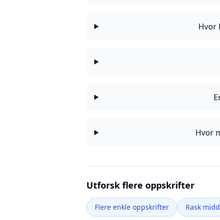
Hvor 
E
Hvor m
Utforsk flere oppskrifter
Flere enkle oppskrifter
Rask mid