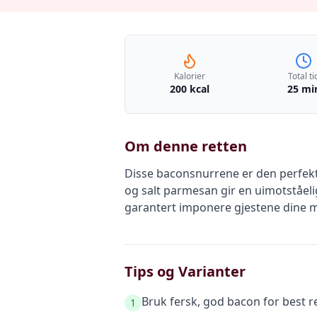
Kalorier
Total ti
200 kcal
25 mi
Om denne retten
Disse baconsnurrene er den perfekt
og salt parmesan gir en uimotståel
garantert imponere gjestene dine m
Tips og Varianter
Bruk fersk, god bacon for best re
1