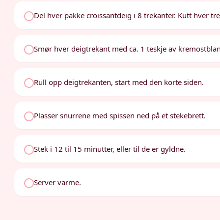
Del hver pakke croissantdeig i 8 trekanter. Kutt hver tre
Smør hver deigtrekant med ca. 1 teskje av kremostbla
Rull opp deigtrekanten, start med den korte siden.
Plasser snurrene med spissen ned på et stekebrett.
Stek i 12 til 15 minutter, eller til de er gyldne.
Server varme.