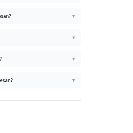
esan?
▼
▼
?
▼
mesan?
▼