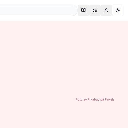
Togg
Foto av
Pixabay
på
Pexels