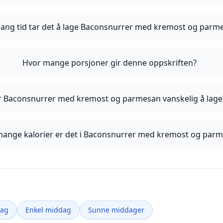
lang tid tar det å lage Baconsnurrer med kremost og parm
Hvor mange porsjoner gir denne oppskriften?
r Baconsnurrer med kremost og parmesan vanskelig å lage
ange kalorier er det i Baconsnurrer med kremost og par
dag
Enkel middag
Sunne middager