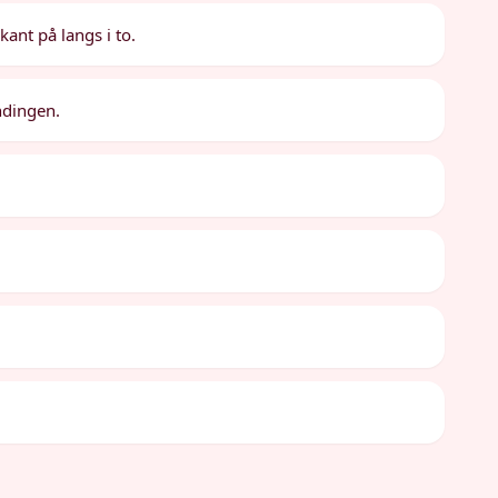
kant på langs i to.
ndingen.