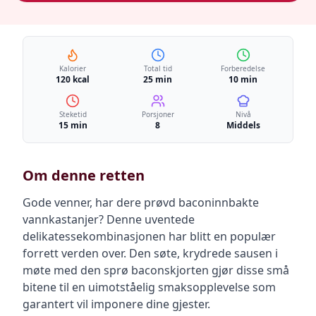
Kalorier
Total tid
Forberedelse
120 kcal
25 min
10 min
Steketid
Porsjoner
Nivå
15 min
8
Middels
Om denne retten
Gode venner, har dere prøvd baconinnbakte
vannkastanjer? Denne uventede
delikatessekombinasjonen har blitt en populær
forrett verden over. Den søte, krydrede sausen i
møte med den sprø baconskjorten gjør disse små
bitene til en uimotståelig smaksopplevelse som
garantert vil imponere dine gjester.