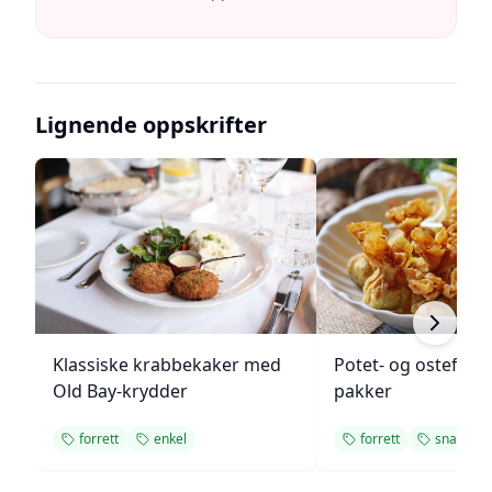
Lignende oppskrifter
Klassiske krabbekaker med
Potet- og ostefylt
Old Bay-krydder
pakker
forrett
enkel
forrett
snacks