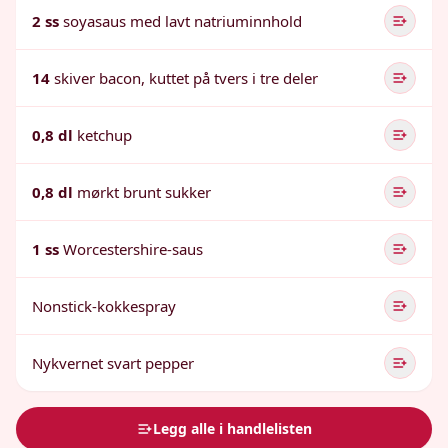
2 ss
soyasaus med lavt natriuminnhold
14
skiver bacon, kuttet på tvers i tre deler
0,8 dl
ketchup
0,8 dl
mørkt brunt sukker
1 ss
Worcestershire-saus
Nonstick-kokkespray
Nykvernet svart pepper
Legg alle i handlelisten