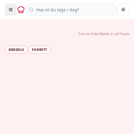
Søk i oppskrifter
Togg
Foto av
Vidal Balielo Jr.
på
Pexels
MIDDELS
FORRETT