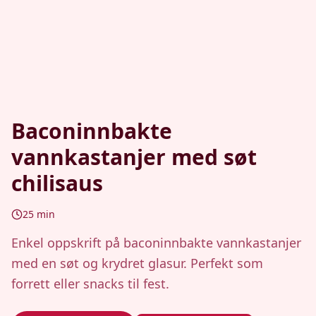
Baconinnbakte
vannkastanjer med søt
chilisaus
25
min
Enkel oppskrift på baconinnbakte vannkastanjer
med en søt og krydret glasur. Perfekt som
forrett eller snacks til fest.