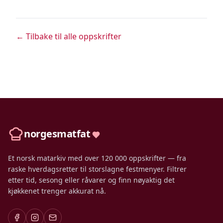
← Tilbake til alle oppskrifter
norgesmatfat
Et norsk matarkiv med over 120 000 oppskrifter — fra
raske hverdagsretter til storslagne festmenyer. Filtrer
etter tid, sesong eller råvarer og finn nøyaktig det
kjøkkenet trenger akkurat nå.