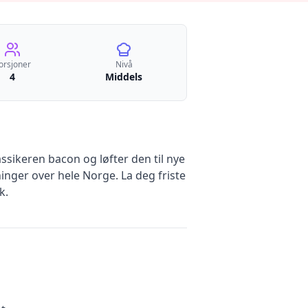
orsjoner
Nivå
4
Middels
sikeren bacon og løfter den til nye
inger over hele Norge. La deg friste
k.