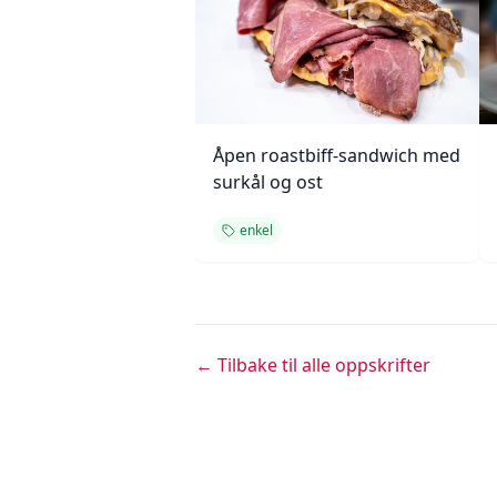
Åpen roastbiff-sandwich med
surkål og ost
enkel
← Tilbake til alle oppskrifter