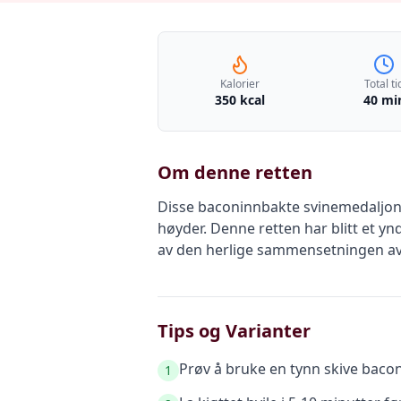
Kalorier
Total ti
350 kcal
40 mi
Om denne retten
Disse baconinnbakte svinemedaljong
høyder. Denne retten har blitt et y
av den herlige sammensetningen av 
Tips og Varianter
Prøv å bruke en tynn skive baco
1