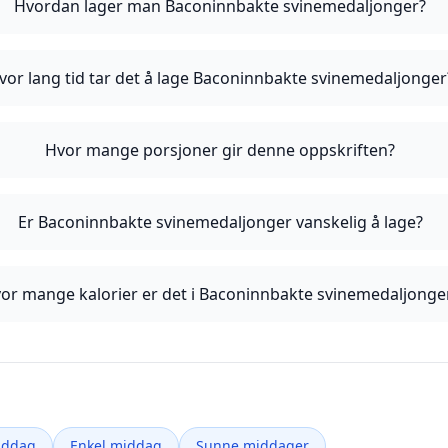
Hvordan lager man Baconinnbakte svinemedaljonger?
vor lang tid tar det å lage Baconinnbakte svinemedaljonger
Hvor mange porsjoner gir denne oppskriften?
Er Baconinnbakte svinemedaljonger vanskelig å lage?
or mange kalorier er det i Baconinnbakte svinemedaljonge
iddag
Enkel middag
Sunne middager