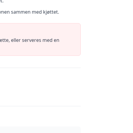
t.
i ovnen sammen med kjøttet.
ette, eller serveres med en