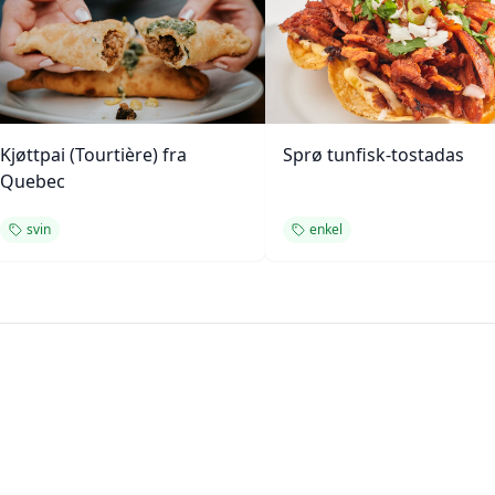
Kjøttpai (Tourtière) fra
Sprø tunfisk-tostadas
Quebec
svin
enkel