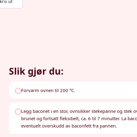
kriv ut
Slik gjør du:
Forvarm ovnen til 200 °C.
Legg baconet i en stor, ovnsikker stekepanne og stek ov
brunet og fortsatt fleksibelt, ca. 6 til 7 minutter. La b
eventuelt overskudd av baconfett fra pannen.