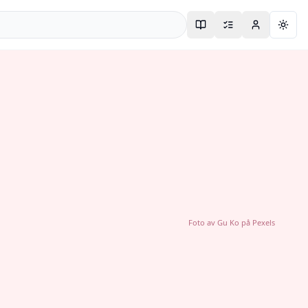
Togg
Foto av
Gu Ko
på
Pexels