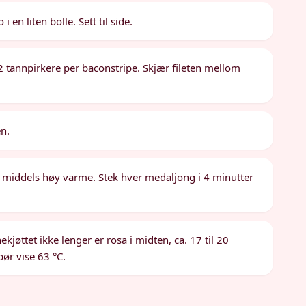
 en liten bolle. Sett til side.
r 2 tannpirkere per baconstripe. Skjær fileten mellom
n.
middels høy varme. Stek hver medaljong i 4 minutter
kjøttet ikke lenger er rosa i midten, ca. 17 til 20
ør vise 63 °C.