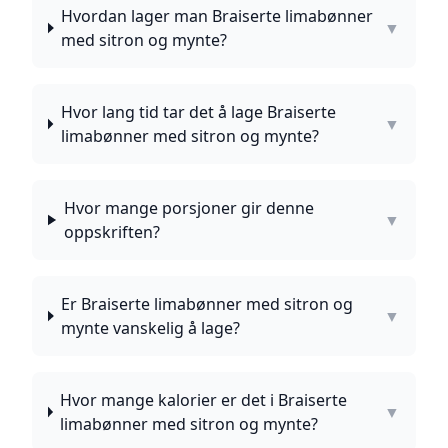
Hvordan lager man Braiserte limabønner
▼
med sitron og mynte?
Hvor lang tid tar det å lage Braiserte
▼
limabønner med sitron og mynte?
Hvor mange porsjoner gir denne
▼
oppskriften?
Er Braiserte limabønner med sitron og
▼
mynte vanskelig å lage?
Hvor mange kalorier er det i Braiserte
▼
limabønner med sitron og mynte?