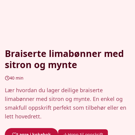
Braiserte limabønner med
sitron og mynte
40
min
Lær hvordan du lager deilige braiserte
limabønner med sitron og mynte. En enkel og
smakfull oppskrift perfekt som tilbehør eller en
lett hovedrett.
Lagre i kokebok
Hopp til oppskrift