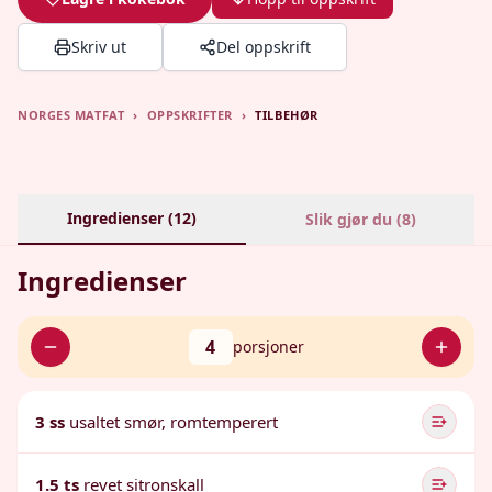
Skriv ut
Del oppskrift
NORGES MATFAT
›
OPPSKRIFTER
›
TILBEHØR
Ingredienser (
12
)
Slik gjør du (
8
)
Ingredienser
4
porsjoner
3 ss
usaltet smør, romtemperert
1.5 ts
revet sitronskall