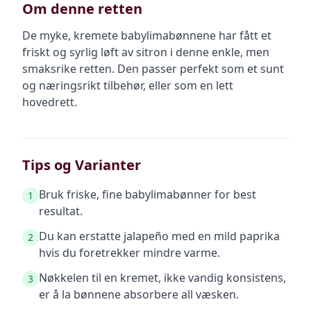
Om denne retten
De myke, kremete babylimabønnene har fått et
friskt og syrlig løft av sitron i denne enkle, men
smaksrike retten. Den passer perfekt som et sunt
og næringsrikt tilbehør, eller som en lett
hovedrett.
Tips og Varianter
Bruk friske, fine babylimabønner for best
1
resultat.
Du kan erstatte jalapeño med en mild paprika
2
hvis du foretrekker mindre varme.
Nøkkelen til en kremet, ikke vandig konsistens,
3
er å la bønnene absorbere all væsken.