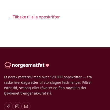
← Tilbake til alle oppskrifter
norgesmatfat
Et norsk matarkiv med over 120 000 oppskrifter — fra
raske hverdagsretter til storslagne festmenyer. Filtrer
etter tid, sesong eller råvarer og finn nøyaktig det
kjøkkenet trenger akkurat nå.