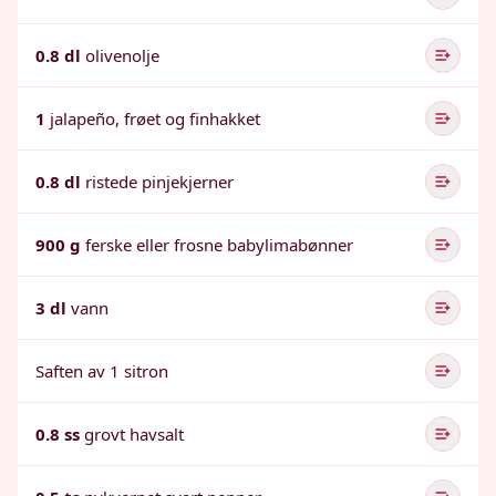
0.8 dl
olivenolje
1
jalapeño, frøet og finhakket
0.8 dl
ristede pinjekjerner
900 g
ferske eller frosne babylimabønner
3 dl
vann
Saften av 1 sitron
0.8 ss
grovt havsalt