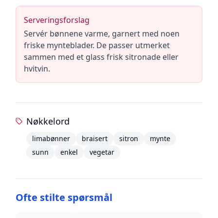
Serveringsforslag
Servér bønnene varme, garnert med noen
friske mynteblader. De passer utmerket
sammen med et glass frisk sitronade eller
hvitvin.
Nøkkelord
limabønner
braisert
sitron
mynte
sunn
enkel
vegetar
Ofte stilte spørsmål