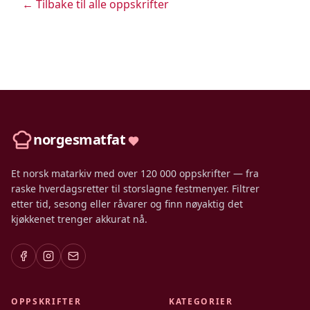
← Tilbake til alle oppskrifter
norgesmatfat
Et norsk matarkiv med over 120 000 oppskrifter — fra
raske hverdagsretter til storslagne festmenyer. Filtrer
etter tid, sesong eller råvarer og finn nøyaktig det
kjøkkenet trenger akkurat nå.
OPPSKRIFTER
KATEGORIER