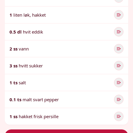
1
liten løk, hakket
0.5 dl
hvit eddik
2 ss
vann
3 ss
hvitt sukker
1 ts
salt
0.1 ts
malt svart pepper
1 ss
hakket frisk persille