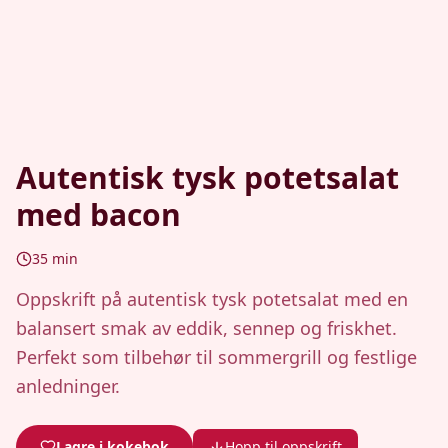
Autentisk tysk potetsalat
med bacon
35
min
Oppskrift på autentisk tysk potetsalat med en
balansert smak av eddik, sennep og friskhet.
Perfekt som tilbehør til sommergrill og festlige
anledninger.
Lagre i kokebok
Hopp til oppskrift