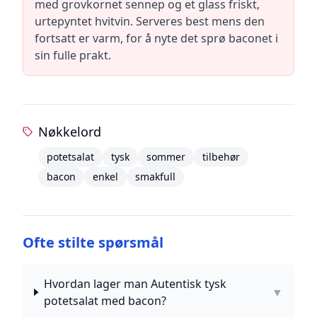
med grovkornet sennep og et glass friskt,
urtepyntet hvitvin. Serveres best mens den
fortsatt er varm, for å nyte det sprø baconet i
sin fulle prakt.
Nøkkelord
potetsalat
tysk
sommer
tilbehør
bacon
enkel
smakfull
Ofte stilte spørsmål
Hvordan lager man Autentisk tysk
▼
potetsalat med bacon?