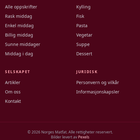
Alle oppskrifter
Kylling
Rask middag
Fisk
Enkel middag
Pasta
Billig middag
Vegetar
Sunne middager
Suppe
Middag i dag
Dessert
SELSKAPET
JURIDISK
Artikler
Personvern og vilkår
Om oss
Informasjonskapsler
Kontakt
©
2026
Norges Matfat. Alle rettigheter reservert.
Bilder levert av
Pexels