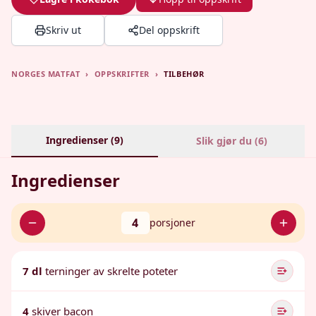
Skriv ut
Del oppskrift
NORGES MATFAT
›
OPPSKRIFTER
›
TILBEHØR
Ingredienser (
9
)
Slik gjør du (
6
)
Ingredienser
4
porsjoner
7 dl
terninger av skrelte poteter
4
skiver bacon