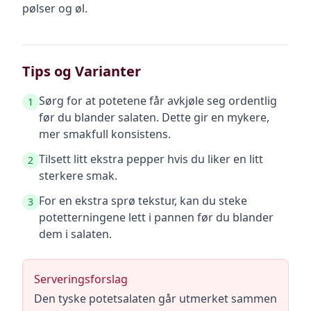
pølser og øl.
Tips og Varianter
Sørg for at potetene får avkjøle seg ordentlig
1
før du blander salaten. Dette gir en mykere,
mer smakfull konsistens.
Tilsett litt ekstra pepper hvis du liker en litt
2
sterkere smak.
For en ekstra sprø tekstur, kan du steke
3
potetterningene lett i pannen før du blander
dem i salaten.
Serveringsforslag
Den tyske potetsalaten går utmerket sammen