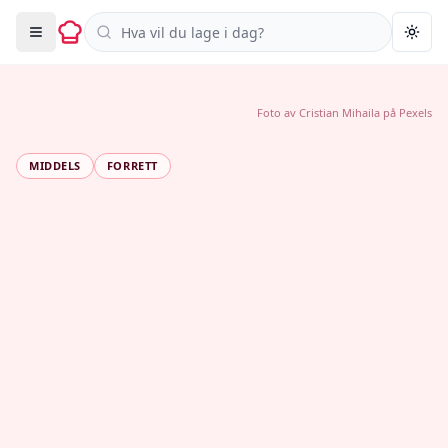
Søk i oppskrifter
Togg
Foto av
Cristian Mihaila
på
Pexels
MIDDELS
FORRETT