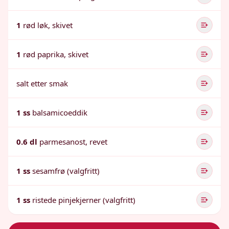
1
rød løk, skivet
1
rød paprika, skivet
salt etter smak
1 ss
balsamicoeddik
0.6 dl
parmesanost, revet
1 ss
sesamfrø (valgfritt)
1 ss
ristede pinjekjerner (valgfritt)