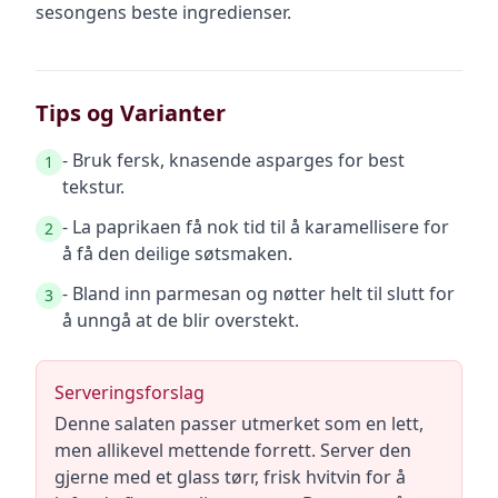
sesongens beste ingredienser.
Tips og Varianter
- Bruk fersk, knasende asparges for best
1
tekstur.
- La paprikaen få nok tid til å karamellisere for
2
å få den deilige søtsmaken.
- Bland inn parmesan og nøtter helt til slutt for
3
å unngå at de blir overstekt.
Serveringsforslag
Denne salaten passer utmerket som en lett,
men allikevel mettende forrett. Server den
gjerne med et glass tørr, frisk hvitvin for å