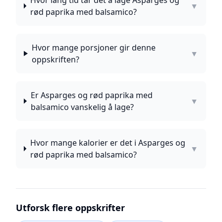
Hvor lang tid tar det å lage Asparges og
▼
rød paprika med balsamico?
Hvor mange porsjoner gir denne
▼
oppskriften?
Er Asparges og rød paprika med
▼
balsamico vanskelig å lage?
Hvor mange kalorier er det i Asparges og
▼
rød paprika med balsamico?
Utforsk flere oppskrifter