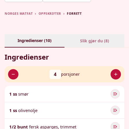
NORGES MATFAT
›
OPPSKRIFTER
›
FORRETT
Ingredienser (
10
)
Slik gjør du (
8
)
Ingredienser
4
porsjoner
1 ss
smør
1 ss
olivenolje
1/2 bunt
fersk asparges, trimmet