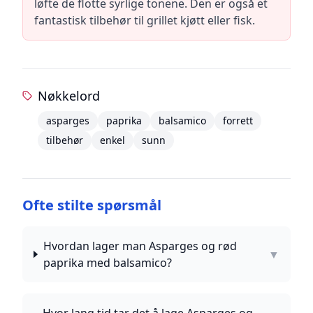
løfte de flotte syrlige tonene. Den er også et
fantastisk tilbehør til grillet kjøtt eller fisk.
Nøkkelord
asparges
paprika
balsamico
forrett
tilbehør
enkel
sunn
Ofte stilte spørsmål
Hvordan lager man Asparges og rød
▼
paprika med balsamico?