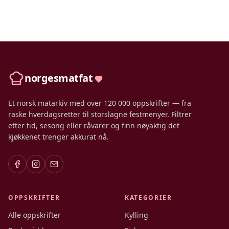
norgesmatfat
Et norsk matarkiv med over 120 000 oppskrifter — fra
raske hverdagsretter til storslagne festmenyer. Filtrer
etter tid, sesong eller råvarer og finn nøyaktig det
kjøkkenet trenger akkurat nå.
OPPSKRIFTER
KATEGORIER
Alle oppskrifter
Kylling