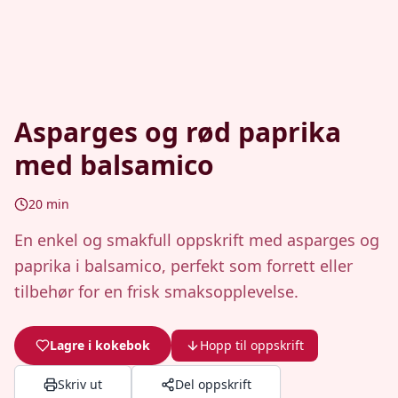
Asparges og rød paprika
med balsamico
20
min
En enkel og smakfull oppskrift med asparges og
paprika i balsamico, perfekt som forrett eller
tilbehør for en frisk smaksopplevelse.
Lagre i kokebok
Hopp til oppskrift
Skriv ut
Del oppskrift