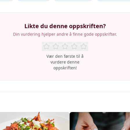
Likte du denne oppskriften?
Din vurdering hjelper andre å finne gode oppskrifter.
Vær den første til å
vurdere denne
oppskriften!