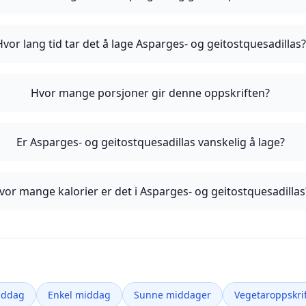
Hvor lang tid tar det å lage Asparges- og geitostquesadillas?
Hvor mange porsjoner gir denne oppskriften?
Er Asparges- og geitostquesadillas vanskelig å lage?
vor mange kalorier er det i Asparges- og geitostquesadillas
iddag
Enkel middag
Sunne middager
Vegetaroppskrif