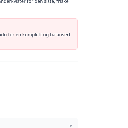
derkvister for den siste, friske
ado for en komplett og balansert
▼