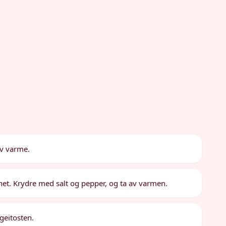
av varme.
runet. Krydre med salt og pepper, og ta av varmen.
geitosten.