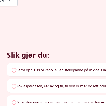
kriv ut
Slik gjør du:
Varm opp 1 ss olivenolje i en stekepanne på middels l
Kok aspargesen, rør av og til, til den er mør og lett b
Smør den ene siden av hver tortilla med halvparten av 