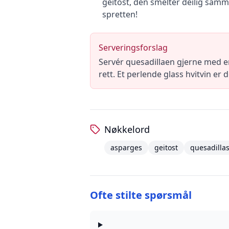
geitost, den smelter deilig samm
spretten!
Serveringsforslag
Servér quesadillaen gjerne med en
rett. Et perlende glass hvitvin er 
Nøkkelord
asparges
geitost
quesadilla
Ofte stilte spørsmål