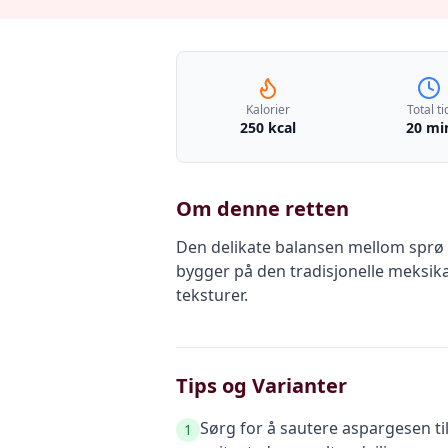
Kalorier
Total ti
250 kcal
20 mi
Om denne retten
Den delikate balansen mellom sprø a
bygger på den tradisjonelle meksik
teksturer.
Tips og Varianter
Sørg for å sautere aspargesen til
1