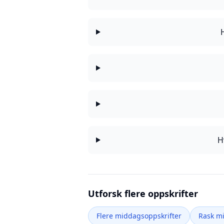
H
Utforsk flere oppskrifter
Flere middagsoppskrifter
Rask m