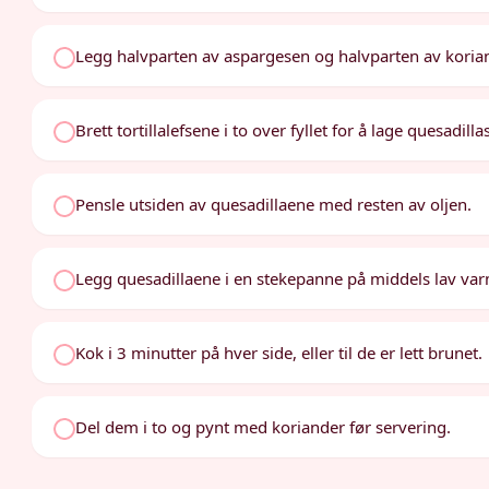
Legg halvparten av aspargesen og halvparten av koriand
Brett tortillalefsene i to over fyllet for å lage quesadilla
Pensle utsiden av quesadillaene med resten av oljen.
Legg quesadillaene i en stekepanne på middels lav va
Kok i 3 minutter på hver side, eller til de er lett brunet.
Del dem i to og pynt med koriander før servering.