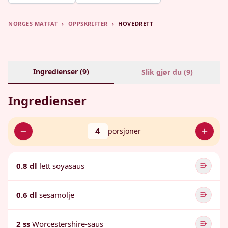
NORGES MATFAT
›
OPPSKRIFTER
›
HOVEDRETT
Ingredienser (
9
)
Slik gjør du (
9
)
Ingredienser
4
porsjoner
0.8 dl
lett soyasaus
0.6 dl
sesamolje
2 ss
Worcestershire-saus