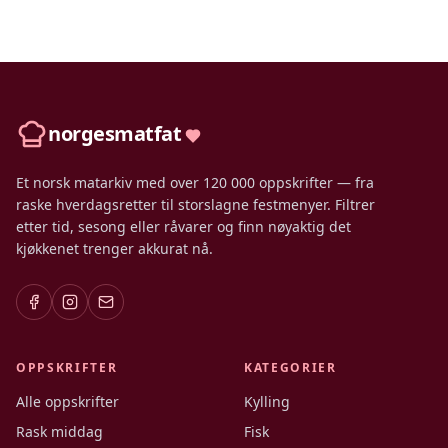
norgesmatfat
Et norsk matarkiv med over 120 000 oppskrifter — fra
raske hverdagsretter til storslagne festmenyer. Filtrer
etter tid, sesong eller råvarer og finn nøyaktig det
kjøkkenet trenger akkurat nå.
OPPSKRIFTER
KATEGORIER
Alle oppskrifter
Kylling
Rask middag
Fisk