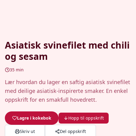
Asiatisk svinefilet med chili
og sesam
35
min
Lær hvordan du lager en saftig asiatisk svinefilet
med deilige asiatisk-inspirerte smaker. En enkel
oppskrift for en smakfull hovedrett.
Lagre i kokebok
Hopp til oppskrift
Skriv ut
Del oppskrift