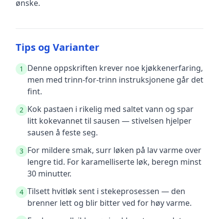
ønske.
Tips og Varianter
Denne oppskriften krever noe kjøkkenerfaring,
1
men med trinn-for-trinn instruksjonene går det
fint.
Kok pastaen i rikelig med saltet vann og spar
2
litt kokevannet til sausen — stivelsen hjelper
sausen å feste seg.
For mildere smak, surr løken på lav varme over
3
lengre tid. For karamelliserte løk, beregn minst
30 minutter.
Tilsett hvitløk sent i stekeprosessen — den
4
brenner lett og blir bitter ved for høy varme.