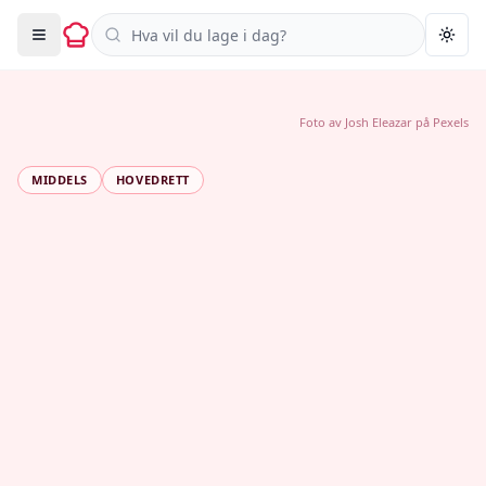
Søk i oppskrifter
Togg
Foto av
Josh Eleazar
på
Pexels
MIDDELS
HOVEDRETT