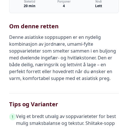
Steketid
Porsjoner
Nivå
20 min
4
Lett
Om denne retten
Denne asiatiske soppsuppen er en nydelig
kombinasjon av jordnære, umami-fylte
soppvarieteter som smelter sammen i en buljong
med dvelende ingefær- og hvitløkstoner. Den er
både deilig, næringsrik og lettvint å lage – en
perfekt forrett eller hovedrett når du ønsker en
varm, komfortabel suppe med et asiatisk preg.
Tips og Varianter
Velg et bredt utvalg av soppvarieteter for best
1
mulig smaksbalanse og tekstur. Shiitake-sopp