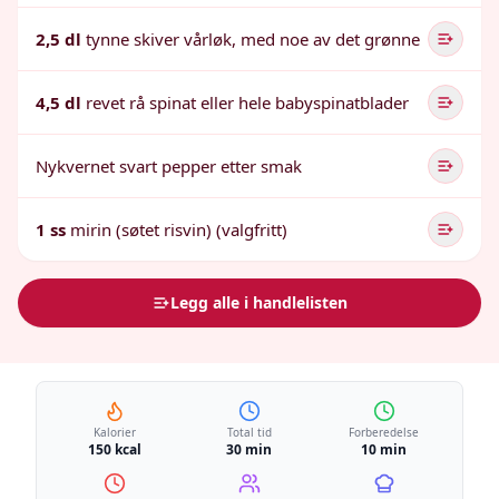
2,5 dl
tynne skiver vårløk, med noe av det grønne
4,5 dl
revet rå spinat eller hele babyspinatblader
Nykvernet svart pepper etter smak
1 ss
mirin (søtet risvin) (valgfritt)
Legg alle i handlelisten
Kalorier
Total tid
Forberedelse
150 kcal
30 min
10 min