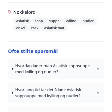
Nøkkelord
asiatisk
sopp
suppe
kylling
nudler
enkel
rask
asiatisk mat
Ofte stilte spørsmål
Hvordan lager man Asiatisk soppsuppe
▼
med kylling og nudler?
Hvor lang tid tar det å lage Asiatisk
▼
soppsuppe med kylling og nudler?