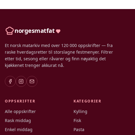
norgesmatfat
Et norsk matarkiv med over 120 000 oppskrifter — fra
raske hverdagsretter til storslagne festmenyer. Filtrer
etter tid, sesong eller råvarer og finn nøyaktig det
kjøkkenet trenger akkurat nå.
OPPSKRIFTER
KATEGORIER
Alle oppskrifter
Kylling
Rask middag
Fisk
Enkel middag
Pasta