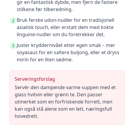
gir en fantastisk dybde, men fjern de fastere
stilkene før tilberedning.
Bruk ferske udon-nudler for en tradisjonell
2
asiatisk touch, eller erstatt dem med kokte
linguine-nudler om du foretrekker det.
Juster kryddernivået etter egen smak – mer
3
soyasaus for en saltere buljong, eller et dryss
mirin for en liten sødme.
Serveringsforslag
Servér den dampende varme suppen med et
glass hvitvin eller grønn te. Den passer
utmerket som en forfriskende forrett, men
kan også stå alene som en lett, næringsfull
hovedrett.