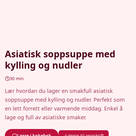
Asiatisk soppsuppe med
kylling og nudler
30
min
Lær hvordan du lager en smakfull asiatisk
soppsuppe med kylling og nudler. Perfekt som
en lett forrett eller varmende middag. Enkel å
lage og full av asiatiske smaker.
Lagre i kokebok
Hopp til oppskrift