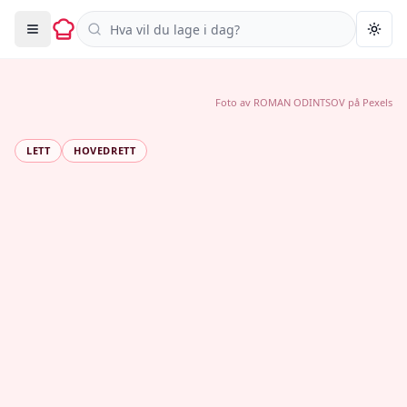
Søk i oppskrifter
Togg
Foto av
ROMAN ODINTSOV
på
Pexels
LETT
HOVEDRETT