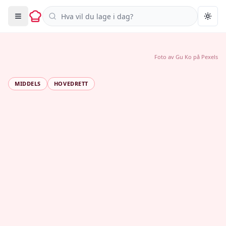
Søk i oppskrifter
Togg
Foto av
Gu Ko
på
Pexels
MIDDELS
HOVEDRETT