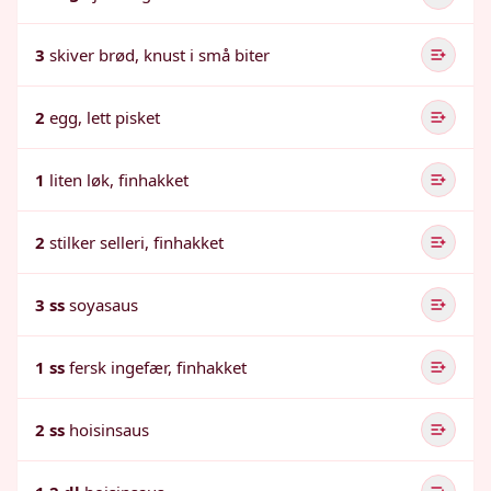
3
skiver brød, knust i små biter
2
egg, lett pisket
1
liten løk, finhakket
2
stilker selleri, finhakket
3 ss
soyasaus
1 ss
fersk ingefær, finhakket
2 ss
hoisinsaus