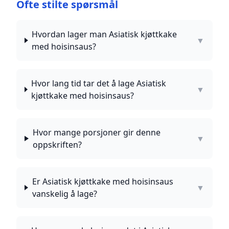
Ofte stilte spørsmål
Hvordan lager man Asiatisk kjøttkake
▼
med hoisinsaus?
Hvor lang tid tar det å lage Asiatisk
▼
kjøttkake med hoisinsaus?
Hvor mange porsjoner gir denne
▼
oppskriften?
Er Asiatisk kjøttkake med hoisinsaus
▼
vanskelig å lage?