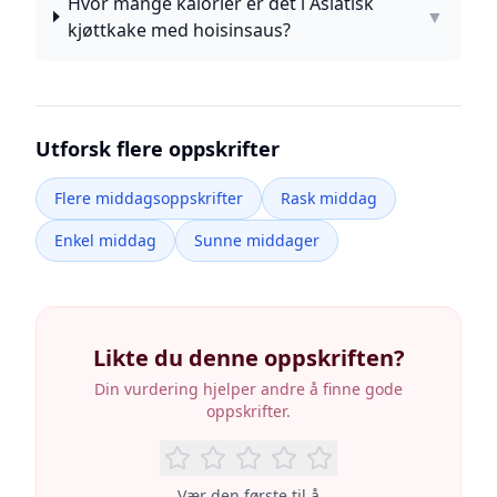
Hvor mange kalorier er det i Asiatisk
▼
kjøttkake med hoisinsaus?
Utforsk flere oppskrifter
Flere middagsoppskrifter
Rask middag
Enkel middag
Sunne middager
Likte du denne oppskriften?
Din vurdering hjelper andre å finne gode
oppskrifter.
Vær den første til å