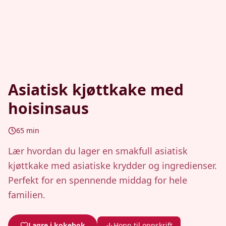
Asiatisk kjøttkake med
hoisinsaus
65
min
Lær hvordan du lager en smakfull asiatisk
kjøttkake med asiatiske krydder og ingredienser.
Perfekt for en spennende middag for hele
familien.
Lagre i kokebok
Hopp til oppskrift