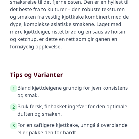
smaksreise til det fjerne østen. Den er en hyllest til
det beste fra to kulturer – den robuste teksturen
og smaken fra vestlig kjøttkake kombinert med de
dype, komplekse asiatiske smakene. Laget med
møre kjøttdeiger, ristet brød og en saus av hoisin
og ketchup, er dette en rett som gir ganen en
fornøyelig opplevelse.
Tips og Varianter
Bland kjøttdeigene grundig for jevn konsistens
1
og smak.
Bruk fersk, finhakket ingefær for den optimale
2
duften og smaken.
For en saftigere kjøttkake, unngå å overblande
3
eller pakke den for hardt.