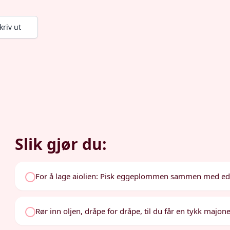
kriv ut
Slik gjør du:
For å lage aiolien: Pisk eggeplommen sammen med edd
Rør inn oljen, dråpe for dråpe, til du får en tykk majone