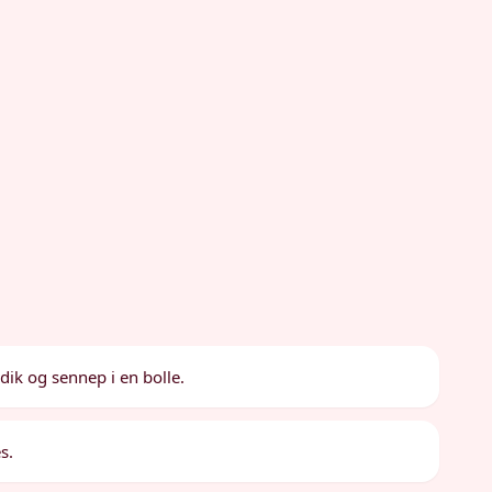
ik og sennep i en bolle.
s.