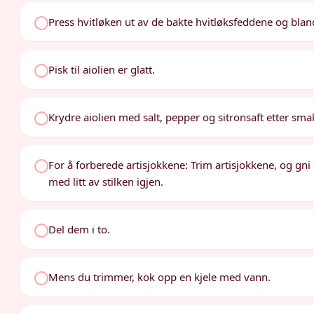
Press hvitløken ut av de bakte hvitløksfeddene og bla
Pisk til aiolien er glatt.
Krydre aiolien med salt, pepper og sitronsaft etter sma
For å forberede artisjokkene: Trim artisjokkene, og gn
med litt av stilken igjen.
Del dem i to.
Mens du trimmer, kok opp en kjele med vann.