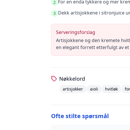
For en enda tykkere og mer kre
2
Dekk artisjokkene i sitronjuice 
3
Serveringsforslag
Artisjokkene og den kremete hvitl
en elegant forrett etterfulgt av et
Nøkkelord
artisjokker
aioli
hvitløk
fo
Ofte stilte spørsmål