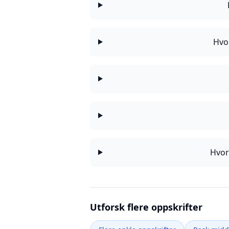
Hvor
Hvor
Utforsk flere oppskrifter