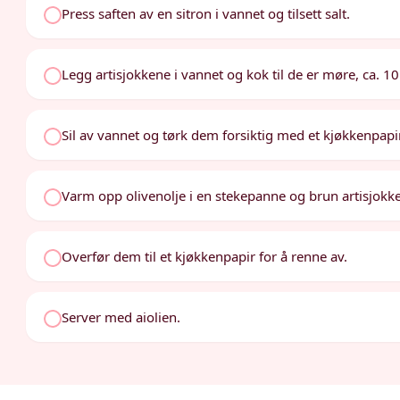
Press saften av en sitron i vannet og tilsett salt.
Legg artisjokkene i vannet og kok til de er møre, ca. 1
Sil av vannet og tørk dem forsiktig med et kjøkkenpapir
Varm opp olivenolje i en stekepanne og brun artisjokken
Overfør dem til et kjøkkenpapir for å renne av.
Server med aiolien.