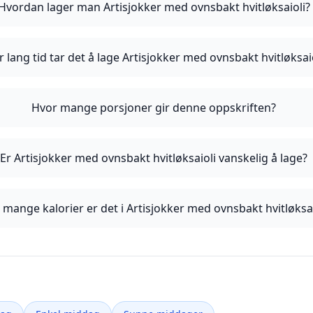
Hvordan lager man Artisjokker med ovnsbakt hvitløksaioli?
 lang tid tar det å lage Artisjokker med ovnsbakt hvitløksai
Hvor mange porsjoner gir denne oppskriften?
Er Artisjokker med ovnsbakt hvitløksaioli vanskelig å lage?
 mange kalorier er det i Artisjokker med ovnsbakt hvitløksai