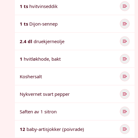
1 ts
hvitvinseddik
1 ts
Dijon-sennep
2.4 dl
druekjerneolje
1
hvitløkhode, bakt
Koshersalt
Nykvernet svart pepper
Saften av 1 sitron
12
baby-artisjokker (poivrade)