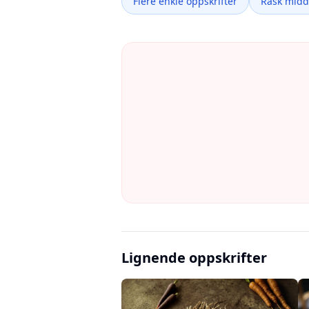
Flere enkle oppskrifter
Rask mid
Lignende oppskrifter