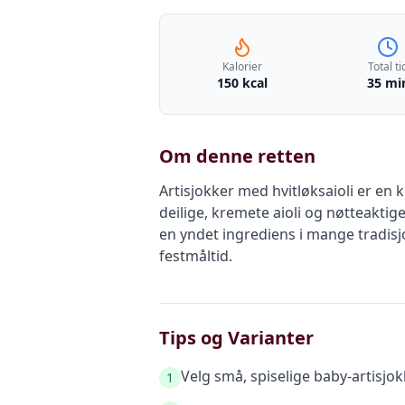
Kalorier
Total ti
150 kcal
35 mi
Om denne retten
Artisjokker med hvitløksaioli er en 
deilige, kremete aioli og nøtteaktige
en yndet ingrediens i mange tradisjo
festmåltid.
Tips og Varianter
Velg små, spiselige baby-artisjok
1