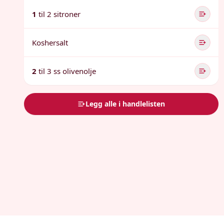
1
til 2 sitroner
Koshersalt
2
til 3 ss olivenolje
Legg alle i handlelisten