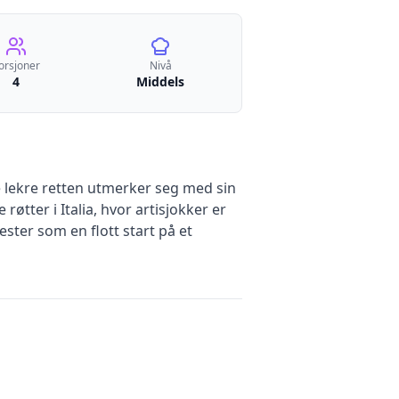
orsjoner
Nivå
4
Middels
ne lekre retten utmerker seg med sin
røtter i Italia, hvor artisjokker er
ester som en flott start på et