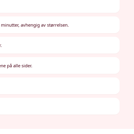
0 minutter, avhengig av størrelsen.
.
e på alle sider.