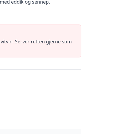
 med eddik og sennep.
vitvin. Server retten gjerne som