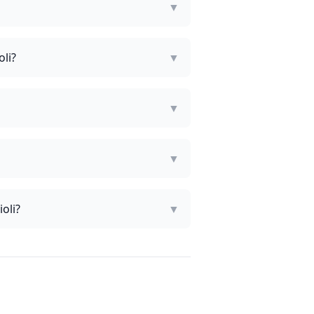
▼
oli?
▼
▼
▼
oli?
▼