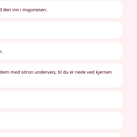
nd den inn i majonesen.
k.
i dem med sitron underveis, til du er nede ved kjernen