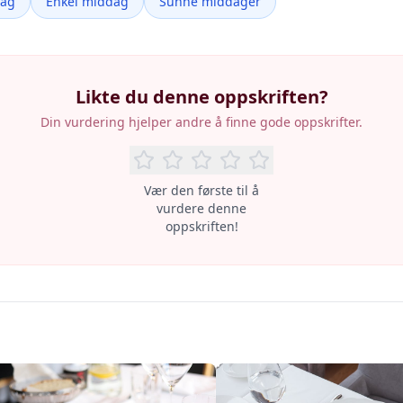
dag
Enkel middag
Sunne middager
Likte du denne oppskriften?
Din vurdering hjelper andre å finne gode oppskrifter.
Vær den første til å
vurdere denne
oppskriften!