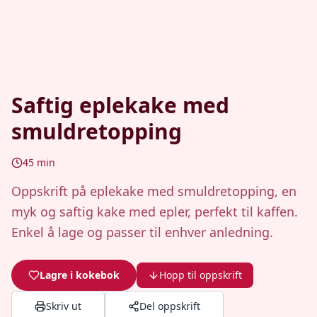
Saftig eplekake med
smuldretopping
45
min
Oppskrift på eplekake med smuldretopping, en
myk og saftig kake med epler, perfekt til kaffen.
Enkel å lage og passer til enhver anledning.
Lagre i kokebok
Hopp til oppskrift
Skriv ut
Del oppskrift