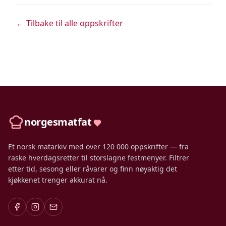
← Tilbake til alle oppskrifter
norgesmatfat
Et norsk matarkiv med over 120 000 oppskrifter — fra
raske hverdagsretter til storslagne festmenyer. Filtrer
etter tid, sesong eller råvarer og finn nøyaktig det
kjøkkenet trenger akkurat nå.