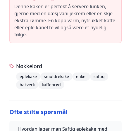
Denne kaken er perfekt å servere lunken,
gjerne med en dæsj vaniljekrem eller en skje
ekstra rømme. En kopp varm, nytrukket kaffe
eller eple-kanel te vil også være et nydelig
følge.
Nøkkelord
eplekake
smuldrekake
enkel
saftig
bakverk
kaffebrød
Ofte stilte spørsmål
Hvordan lager man Saftig eplekake med