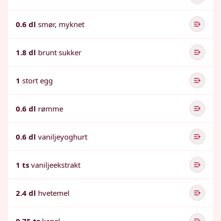
0.6 dl
smør, myknet
1.8 dl
brunt sukker
1
stort egg
0.6 dl
rømme
0.6 dl
vaniljeyoghurt
1 ts
vaniljeekstrakt
2.4 dl
hvetemel