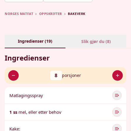
NORGES MATFAT
›
OPPSKRIFTER
›
BAKEVERK
Ingredienser (
19
)
Slik gjør du (
8
)
Ingredienser
8
porsjoner
Matlagingsspray
1 ss
mel, eller etter behov
Kake: