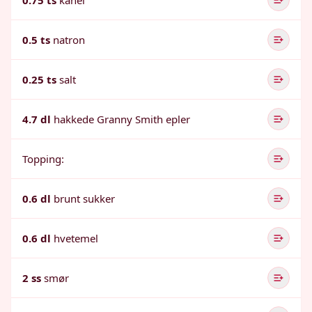
0.75 ts
kanel
0.5 ts
natron
0.25 ts
salt
4.7 dl
hakkede Granny Smith epler
Topping:
0.6 dl
brunt sukker
0.6 dl
hvetemel
2 ss
smør