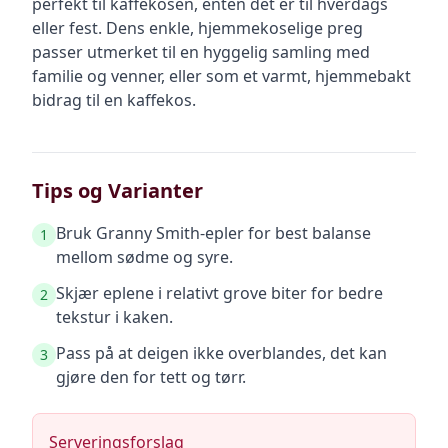
perfekt til kaffekosen, enten det er til hverdags
eller fest. Dens enkle, hjemmekoselige preg
passer utmerket til en hyggelig samling med
familie og venner, eller som et varmt, hjemmebakt
bidrag til en kaffekos.
Tips og Varianter
Bruk Granny Smith-epler for best balanse
1
mellom sødme og syre.
Skjær eplene i relativt grove biter for bedre
2
tekstur i kaken.
Pass på at deigen ikke overblandes, det kan
3
gjøre den for tett og tørr.
Serveringsforslag