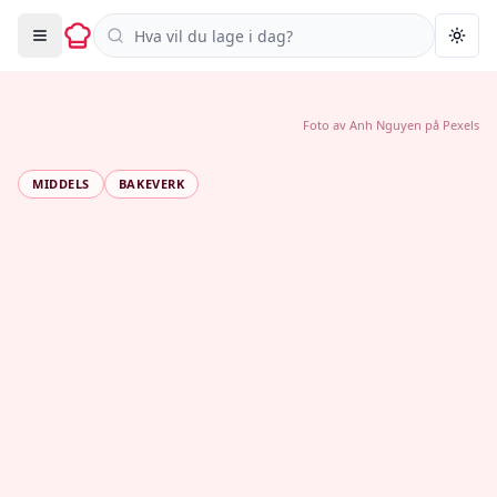
Søk i oppskrifter
Togg
Foto av
Anh Nguyen
på
Pexels
MIDDELS
BAKEVERK