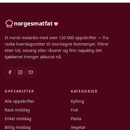
norgesmatfat
Et norsk matarkiv med over 120 000 oppskrifter — fra
raske hverdagsretter til storslagne festmenyer. Filtrer
etter tid, sesong eller råvarer og finn nøyaktig det
kjøkkenet trenger akkurat nå.
OPPSKRIFTER
KATEGORIER
Alle oppskrifter
Kylling
Rask middag
Fisk
Enkel middag
Pasta
Billig middag
Vegetar