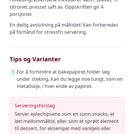
sitroner, presset saft av
.
Oppskriften gir
4
porsjoner.
En deilig avslutning på måltidet! Kan forberedes
på forhånd for stressfri servering.
Tips og Varianter
For å forhindre at bakepapiret folder seg
1
under steking, kan du legge noe tungt, som en
metallskje, i hver ende av papiret.
Serveringsforslag
Server eplechipsene som en sunn snacks, et
lett mellommåltid, eller som et sprøtt element
til dessert, for eksempel med vaniljeis eller