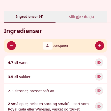
Ingredienser (
4
)
Slik gjør du (
6
)
Ingredienser
4
porsjoner
4.7 dl
vann
3.5 dl
sukker
2-3 sitroner, presset saft av
2
små epler, helst en sprø og smakfull sort som
Royal Gala eller Winesap, vasket og tørket