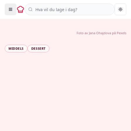
Søk i oppskrifter
Togg
Foto av
Jana Ohajdova
på
Pexels
MIDDELS
DESSERT