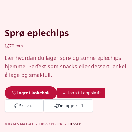
Sprø eplechips
70
min
Lær hvordan du lager sprø og sunne eplechips
hjemme. Perfekt som snacks eller dessert, enkel
å lage og smakfull.
Lagre i kokebok
Hopp til oppskrift
Skriv ut
Del oppskrift
NORGES MATFAT
›
OPPSKRIFTER
›
DESSERT