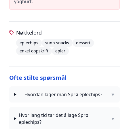
yoghurt.
Nøkkelord
eplechips
sunn snacks
dessert
enkel oppskrift
epler
Ofte stilte spørsmål
Hvordan lager man Sprø eplechips?
▼
Hvor lang tid tar det å lage Sprø
▼
eplechips?