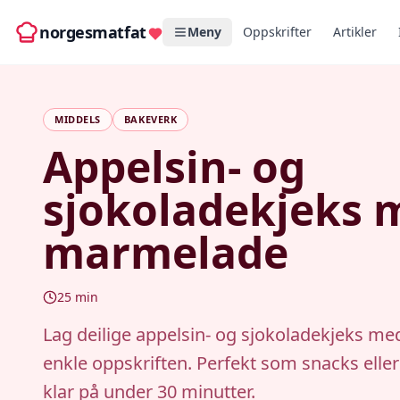
norgesmatfat
Meny
Oppskrifter
Artikler
MIDDELS
BAKEVERK
Appelsin- og
sjokoladekjeks 
marmelade
25
min
Lag deilige appelsin- og sjokoladekjeks m
enkle oppskriften. Perfekt som snacks eller
klar på under 30 minutter.