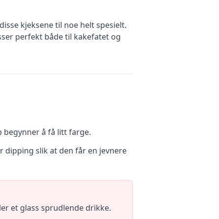
se kjeksene til noe helt spesielt.
ser perfekt både til kakefatet og
begynner å få litt farge.
 dipping slik at den får en jevnere
er et glass sprudlende drikke.