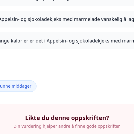
Appelsin- og sjokoladekjeks med marmelade vanskelig å la
nge kalorier er det i Appelsin- og sjokoladekjeks med mar
Sunne middager
Likte du denne oppskriften?
Din vurdering hjelper andre å finne gode oppskrifter.