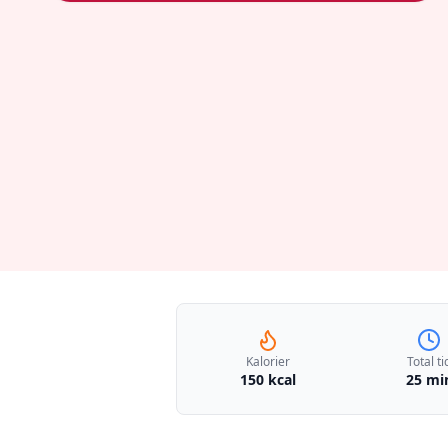
Kalorier
Total ti
150 kcal
25 mi