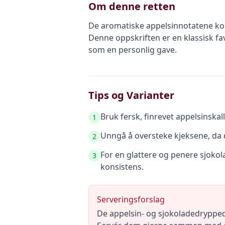
Om denne retten
De aromatiske appelsinnotatene komb
Denne oppskriften er en klassisk fa
som en personlig gave.
Tips og Varianter
Bruk fersk, finrevet appelsinskall
1
Unngå å oversteke kjeksene, da d
2
For en glattere og penere sjokol
3
konsistens.
Serveringsforslag
De appelsin- og sjokoladedrypped