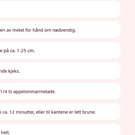
ten av melet for hånd om nødvendig.
se på ca. 1.25 cm.
nde kjeks.
 1/4 ts appelsinmarmelade.
a. 12 minutter, eller til kantene er lett brune.
 helt.