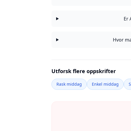
Er 
Hvor ma
Utforsk flere oppskrifter
Rask middag
Enkel middag