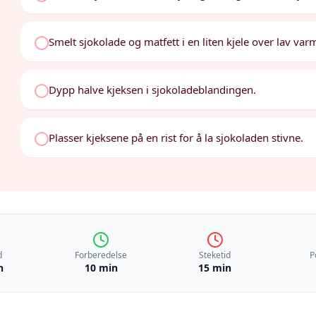
Smelt sjokolade og matfett i en liten kjele over lav var
Dypp halve kjeksen i sjokoladeblandingen.
Plasser kjeksene på en rist for å la sjokoladen stivne.
d
Forberedelse
Steketid
P
n
10 min
15 min