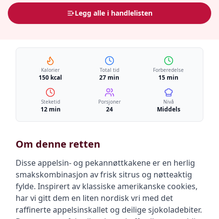
Legg alle i handlelisten
Kalorier
Total tid
Forberedelse
150 kcal
27 min
15 min
Steketid
Porsjoner
Nivå
12 min
24
Middels
Om denne retten
Disse appelsin- og pekannøttkakene er en herlig
smakskombinasjon av frisk sitrus og nøtteaktig
fylde. Inspirert av klassiske amerikanske cookies,
har vi gitt dem en liten nordisk vri med det
raffinerte appelsinskallet og deilige sjokoladebiter.