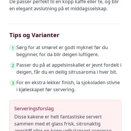
De passer perfekt til en kopp kaffe eller te, og blir
en elegant avslutning på et middagsselskap.
Tips og Varianter
Sørg for at smøret er godt myknet før du
1
begynner, for da blir deigen luftigere.
Passer du på at appelsinskallet er jevnt fordelt i
2
deigen, får du en deilig sitrusaroma i hver bit.
For en ekstra lekker finish, la sjokoladen stivne
3
i kjøleskapet før servering.
Serveringsforslag
Disse kakene er helt fantastiske servert
sammen med et glass frisk, sitronaktig
aperitiff eller en kopp velbalansert espresso.