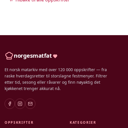
norgesmatfat
Et norsk matarkiv med over 120 000 oppskrifter — fra
raske hverdagsretter til storslagne festmenyer. Filtrer
etter tid, sesong eller råvarer og finn nøyaktig det
kjøkkenet trenger akkurat nå.
OPPSKRIFTER
KATEGORIER