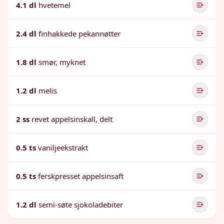
4.1 dl
hvetemel
2.4 dl
finhakkede pekannøtter
1.8 dl
smør, myknet
1.2 dl
melis
2 ss
revet appelsinskall, delt
0.5 ts
vaniljeekstrakt
0.5 ts
ferskpresset appelsinsaft
1.2 dl
semi-søte sjokoladebiter