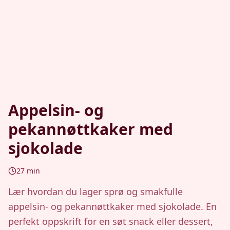
Appelsin- og
pekannøttkaker med
sjokolade
27
min
Lær hvordan du lager sprø og smakfulle
appelsin- og pekannøttkaker med sjokolade. En
perfekt oppskrift for en søt snack eller dessert,