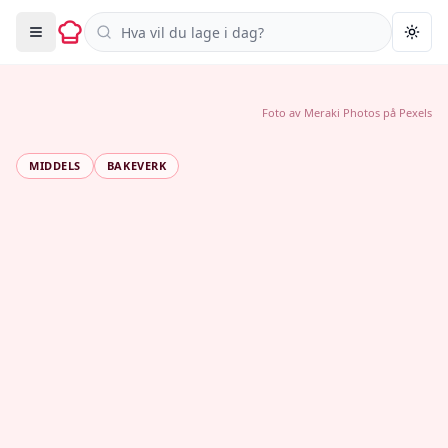
Søk i oppskrifter
Togg
Foto av
Meraki Photos
på
Pexels
MIDDELS
BAKEVERK