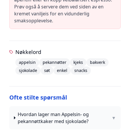
Prøv også å servere dem ved siden av en
kremet vaniljeis for en vidunderlig
smaksopplevelse.
Nøkkelord
appelsin
pekannøtter
kjeks
bakverk
sjokolade
søt
enkel
snacks
Ofte stilte spørsmål
Hvordan lager man Appelsin- og
▼
pekannøttkaker med sjokolade?