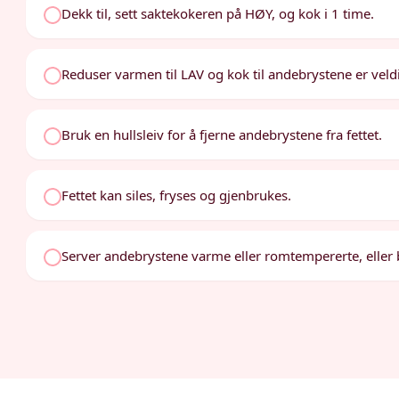
Dekk til, sett saktekokeren på HØY, og kok i 1 time.
Reduser varmen til LAV og kok til andebrystene er veldi
Bruk en hullsleiv for å fjerne andebrystene fra fettet.
Fettet kan siles, fryses og gjenbrukes.
Server andebrystene varme eller romtempererte, eller b