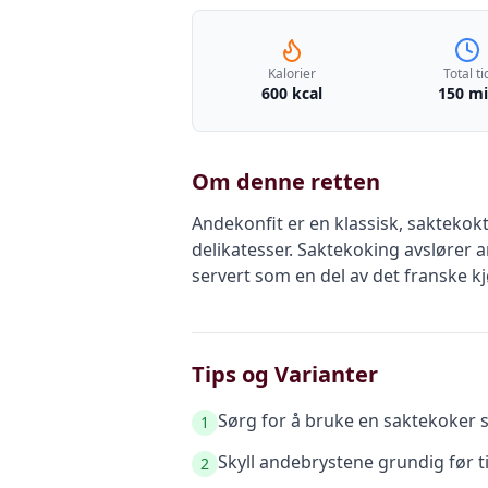
Kalorier
Total ti
600 kcal
150 m
Om denne retten
Andekonfit er en klassisk, saktekokt
delikatesser. Saktekoking avslører 
servert som en del av det franske k
Tips og Varianter
Sørg for å bruke en saktekoker s
1
Skyll andebrystene grundig før ti
2