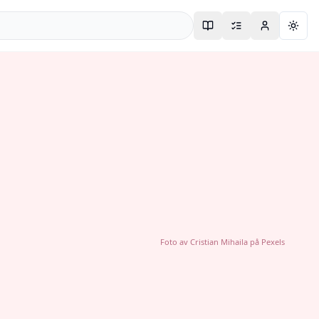
Togg
Foto av
Cristian Mihaila
på
Pexels