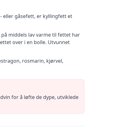
ller gåsefett, er kyllingfett et
e på middels lav varme til fettet har
ettet over i en bolle. Utvunnet
estragon, rosmarin, kjørvel,
dvin for å løfte de dype, utviklede