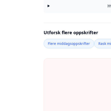
H
Utforsk flere oppskrifter
Flere middagsoppskrifter
Rask m