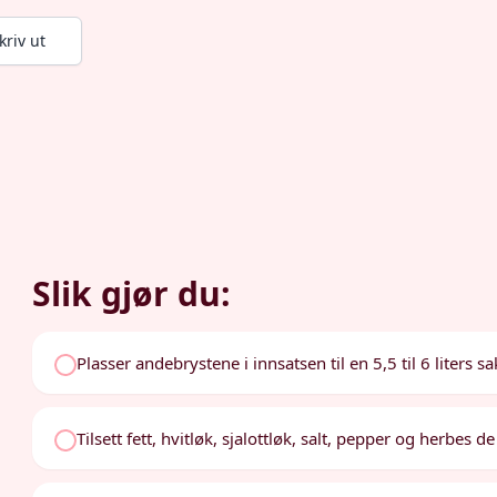
kriv ut
Slik gjør du:
Plasser andebrystene i innsatsen til en 5,5 til 6 liters s
Tilsett fett, hvitløk, sjalottløk, salt, pepper og herbes d