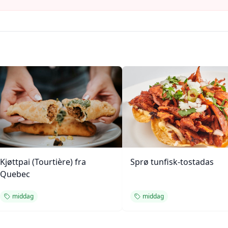
Kjøttpai (Tourtière) fra
Sprø tunfisk-tostadas
Quebec
middag
middag