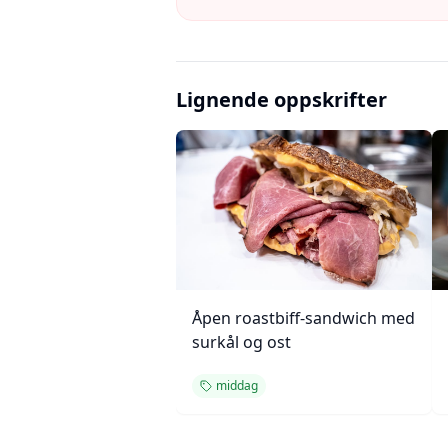
Lignende oppskrifter
Åpen roastbiff-sandwich med
surkål og ost
middag