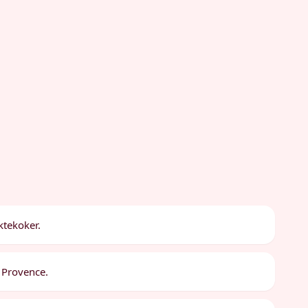
aktekoker.
e Provence.