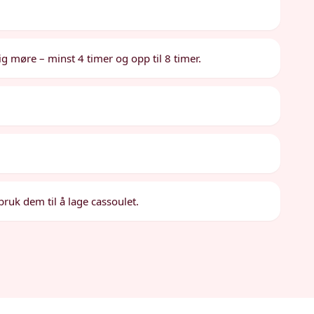
g møre – minst 4 timer og opp til 8 timer.
ruk dem til å lage cassoulet.