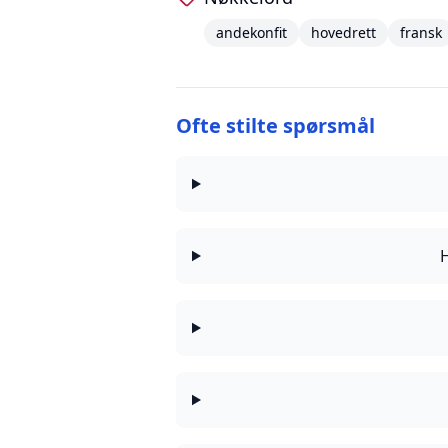
andekonfit
hovedrett
fransk
Ofte stilte spørsmål
H