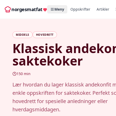
norgesmatfat
Meny
Oppskrifter
Artikler
MIDDELS
HOVEDRETT
Klassisk andekon
saktekoker
150
min
Lær hvordan du lager klassisk andekonfit
enkle oppskriften for saktekoker. Perfekt 
hovedrett for spesielle anledninger eller
hverdagsmiddagen.