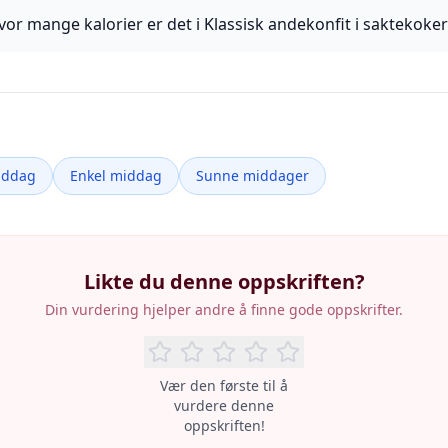
vor mange kalorier er det i Klassisk andekonfit i saktekoker
iddag
Enkel middag
Sunne middager
Likte du denne oppskriften?
Din vurdering hjelper andre å finne gode oppskrifter.
Vær den første til å
vurdere denne
oppskriften!