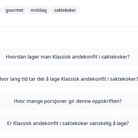
gourmet
middag
saktekoker
Hvordan lager man Klassisk andekonfit i saktekoker?
vor lang tid tar det å lage Klassisk andekonfit i saktekoker
Hvor mange porsjoner gir denne oppskriften?
Er Klassisk andekonfit i saktekoker vanskelig å lage?