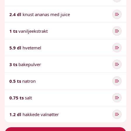
2.4 dl
knust ananas med juice
1 ts
vaniljeekstrakt
5.9 dl
hvetemel
3 ts
bakepulver
0.5 ts
natron
0.75 ts
salt
1.2 dl
hakkede valnøtter