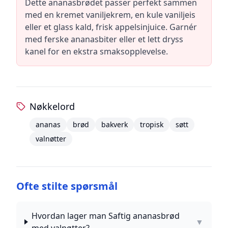
Dette ananasbrødet passer perfekt sammen
med en kremet vaniljekrem, en kule vaniljeis
eller et glass kald, frisk appelsinjuice. Garnér
med ferske ananasbiter eller et lett dryss
kanel for en ekstra smaksopplevelse.
Nøkkelord
ananas
brød
bakverk
tropisk
søtt
valnøtter
Ofte stilte spørsmål
Hvordan lager man Saftig ananasbrød
▼