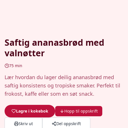
Saftig ananasbrød med
valnøtter
75
min
Lær hvordan du lager deilig ananasbrød med
saftig konsistens og tropiske smaker. Perfekt til
frokost, kaffe eller som en søt snack.
Lagre i kokebok
Hopp til oppskrift
Skriv ut
Del oppskrift