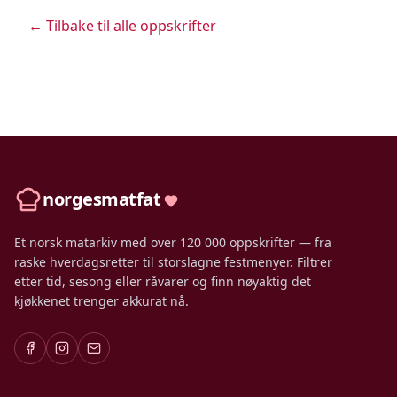
← Tilbake til alle oppskrifter
norgesmatfat
Et norsk matarkiv med over 120 000 oppskrifter — fra
raske hverdagsretter til storslagne festmenyer. Filtrer
etter tid, sesong eller råvarer og finn nøyaktig det
kjøkkenet trenger akkurat nå.