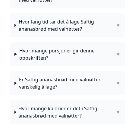
med valnøtter?
Hvor lang tid tar det å lage Saftig
▼
ananasbrød med valnøtter?
Hvor mange porsjoner gir denne
▼
oppskriften?
Er Saftig ananasbrød med valnøtter
▼
vanskelig å lage?
Hvor mange kalorier er det i Saftig
▼
ananasbrød med valnøtter?