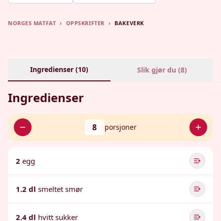
NORGES MATFAT
›
OPPSKRIFTER
›
BAKEVERK
Ingredienser (
10
)
Slik gjør du (
8
)
Ingredienser
8
porsjoner
2
egg
1.2 dl
smeltet smør
2.4 dl
hvitt sukker