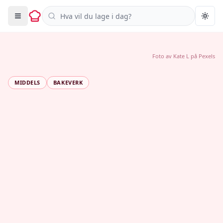
Søk i oppskrifter
Togg
Foto av
Kate L
på
Pexels
MIDDELS
BAKEVERK