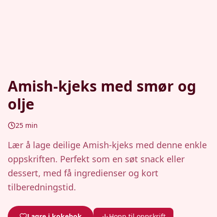
Amish-kjeks med smør og
olje
25
min
Lær å lage deilige Amish-kjeks med denne enkle
oppskriften. Perfekt som en søt snack eller
dessert, med få ingredienser og kort
tilberedningstid.
Lagre i kokebok
Hopp til oppskrift