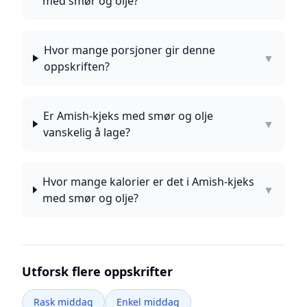
med smør og olje?
Hvor mange porsjoner gir denne
▼
oppskriften?
Er Amish-kjeks med smør og olje
▼
vanskelig å lage?
Hvor mange kalorier er det i Amish-kjeks
▼
med smør og olje?
Utforsk flere oppskrifter
Rask middag
Enkel middag