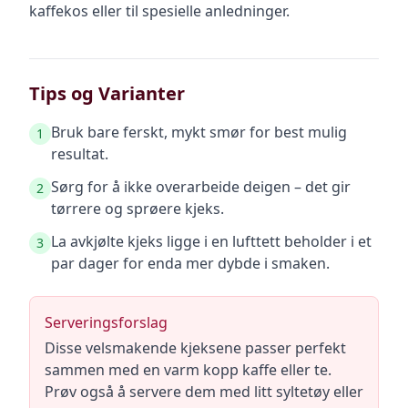
kaffekos eller til spesielle anledninger.
Tips og Varianter
Bruk bare ferskt, mykt smør for best mulig
1
resultat.
Sørg for å ikke overarbeide deigen – det gir
2
tørrere og sprøere kjeks.
La avkjølte kjeks ligge i en lufttett beholder i et
3
par dager for enda mer dybde i smaken.
Serveringsforslag
Disse velsmakende kjeksene passer perfekt
sammen med en varm kopp kaffe eller te.
Prøv også å servere dem med litt syltetøy eller