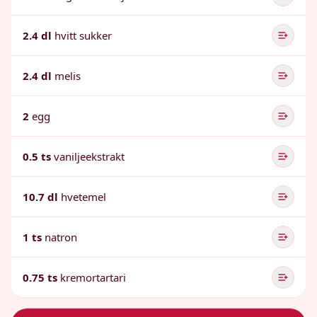
2.4 dl
hvitt sukker
2.4 dl
melis
2
egg
0.5 ts
vaniljeekstrakt
10.7 dl
hvetemel
1 ts
natron
0.75 ts
kremortartari