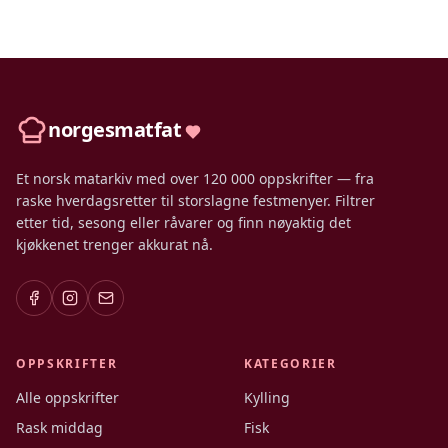
norgesmatfat
Et norsk matarkiv med over 120 000 oppskrifter — fra
raske hverdagsretter til storslagne festmenyer. Filtrer
etter tid, sesong eller råvarer og finn nøyaktig det
kjøkkenet trenger akkurat nå.
OPPSKRIFTER
KATEGORIER
Alle oppskrifter
Kylling
Rask middag
Fisk