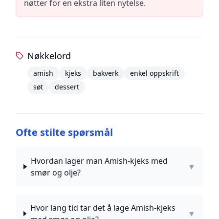
nøtter for en ekstra liten nytelse.
Nøkkelord
amish
kjeks
bakverk
enkel oppskrift
søt
dessert
Ofte stilte spørsmål
Hvordan lager man Amish-kjeks med
▼
smør og olje?
Hvor lang tid tar det å lage Amish-kjeks
▼