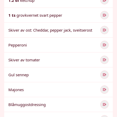
1.2 dl
ketchup
1 ts
grovkvernet svart pepper
Skiver av ost: Cheddar, pepper jack, sveitserost
Pepperoni
Skiver av tomater
Gul sennep
Majones
Blåmuggostdressing