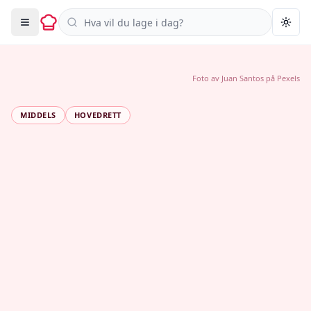
Søk i oppskrifter
Togg
Foto av
Juan Santos
på
Pexels
MIDDELS
HOVEDRETT