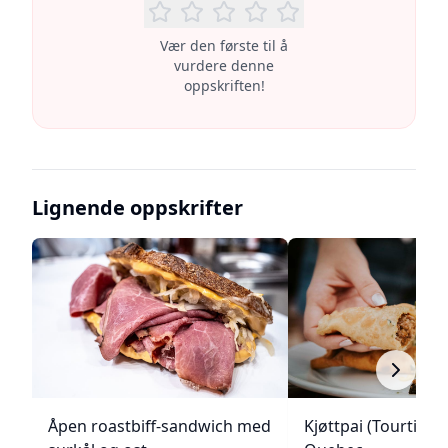
Vær den første til å
vurdere denne
oppskriften!
Lignende oppskrifter
Åpen roastbiff-sandwich med
Kjøttpai (Tourtière)