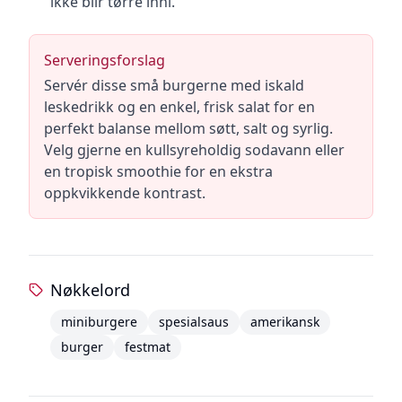
ikke blir tørre inni.
Serveringsforslag
Servér disse små burgerne med iskald
leskedrikk og en enkel, frisk salat for en
perfekt balanse mellom søtt, salt og syrlig.
Velg gjerne en kullsyreholdig sodavann eller
en tropisk smoothie for en ekstra
oppkvikkende kontrast.
Nøkkelord
miniburgere
spesialsaus
amerikansk
burger
festmat