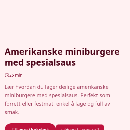
Amerikanske miniburgere
med spesialsaus
25
min
Lær hvordan du lager deilige amerikanske
miniburgere med spesialsaus. Perfekt som
forrett eller festmat, enkel å lage og full av
smak.
Lagre i kokebok
Hopp til oppskrift