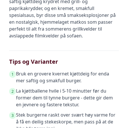
saftig kjøttdeig krydret med grill- og
paprikakrydder, og en kremet, smakfull
spesialsaus, byr disse små smakseksplosjoner på
en nostalgisk, hjemmelaget matkos som passer
perfekt til alt fra sommerens grillkvelder til
avslappede filmkvelder på sofaen.
Tips og Varianter
Bruk en grovere kvernet kjøttdeig for enda
1
mer saftig og smakfull burger.
La kjøttballene hvile i 5-10 minutter før du
2
former dem til tynne burgere - dette gir dem
en jevnere og fastere tekstur.
Stek burgerne raskt over svært høy varme for
3
å få en deilig stekeskorpe, men pass på at de