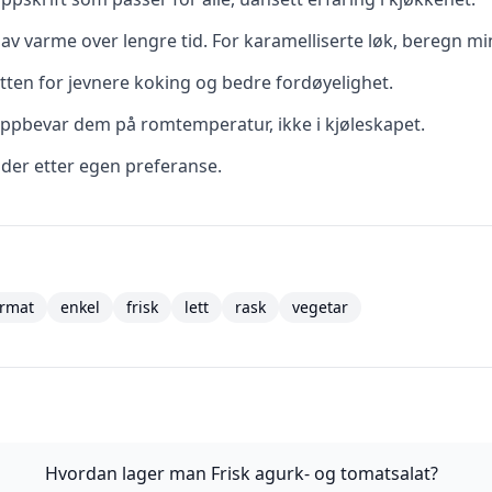
av varme over lengre tid. For karamelliserte løk, beregn mi
tten for jevnere koking og bedre fordøyelighet.
ppbevar dem på romtemperatur, ikke i kjøleskapet.
dder etter egen preferanse.
rmat
enkel
frisk
lett
rask
vegetar
Hvordan lager man Frisk agurk- og tomatsalat?