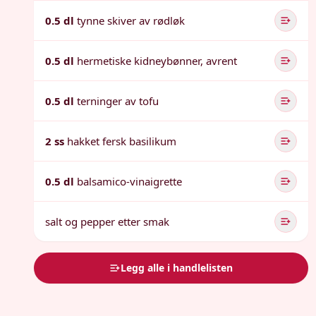
0.5 dl
tynne skiver av rødløk
0.5 dl
hermetiske kidneybønner, avrent
0.5 dl
terninger av tofu
2 ss
hakket fersk basilikum
0.5 dl
balsamico-vinaigrette
salt og pepper etter smak
Legg alle i handlelisten