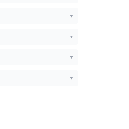
▼
▼
▼
▼