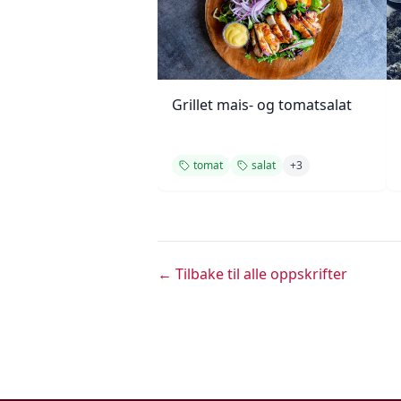
Grillet mais- og tomatsalat
tomat
salat
+
3
← Tilbake til alle oppskrifter