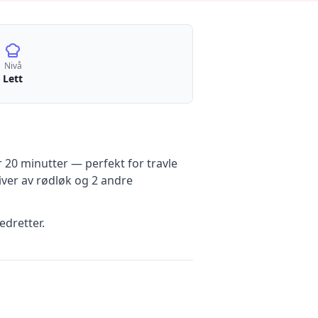
Nivå
Lett
20 minutter — perfekt for travle
iver av rødløk
og 2 andre
edretter.