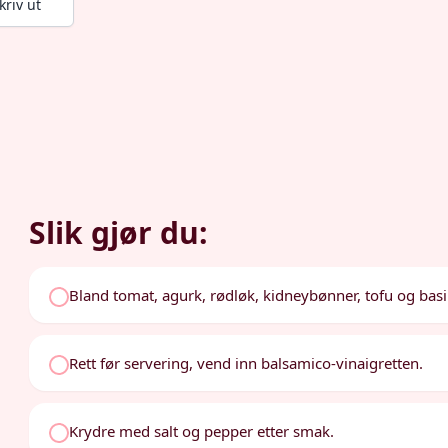
kriv ut
Slik gjør du:
Bland tomat, agurk, rødløk, kidneybønner, tofu og basil
Rett før servering, vend inn balsamico-vinaigretten.
Krydre med salt og pepper etter smak.