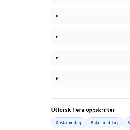
Utforsk flere oppskrifter
Rask middag
Enkel middag