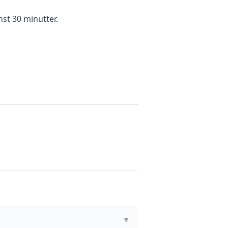
nst 30 minutter.
▼