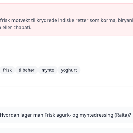
frisk motvekt til krydrede indiske retter som korma, biryani
eller chapati.
frisk
tilbehør
mynte
yoghurt
Hvordan lager man Frisk agurk- og myntedressing (Raita)?