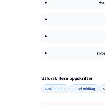
Hvo
Hvor
Utforsk flere oppskrifter
Rask middag
Enkel middag