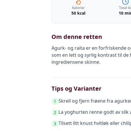
Kalorier
Total ti
50 kcal
10 mi
Om denne retten
Agurk- og raita er en forfriskende o
som en lett og syrlig kontrast til d
ingrediensene skinne.
Tips og Varianter
Skrell og fjern frøene fra agurk
1
La yoghurten renne godt av slik a
2
Tilsett litt knust hvitløk eller chi
3