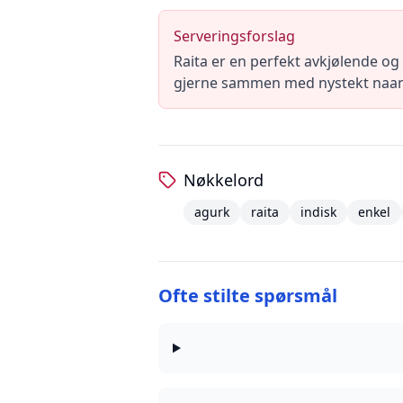
Serveringsforslag
Raita er en perfekt avkjølende og 
gjerne sammen med nystekt naan 
Nøkkelord
agurk
raita
indisk
enkel
Ofte stilte spørsmål