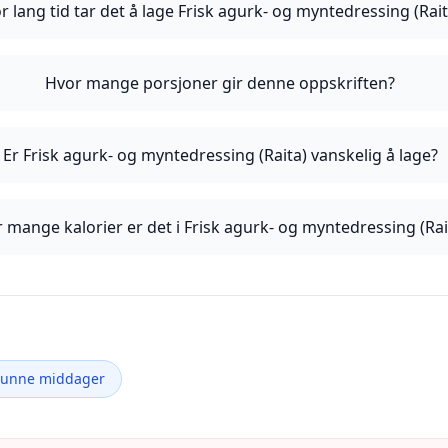
r lang tid tar det å lage Frisk agurk- og myntedressing (Rait
Hvor mange porsjoner gir denne oppskriften?
Er Frisk agurk- og myntedressing (Raita) vanskelig å lage?
 mange kalorier er det i Frisk agurk- og myntedressing (Rai
Sunne middager