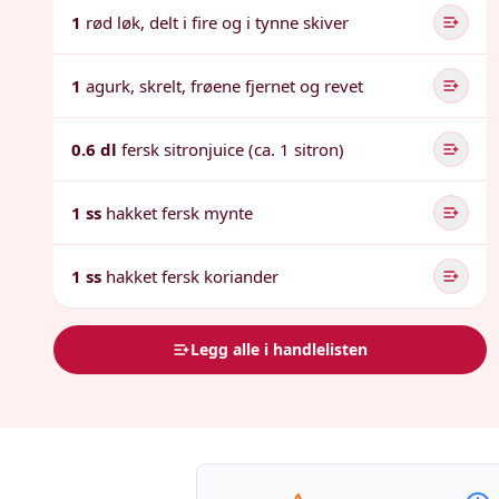
1
rød løk, delt i fire og i tynne skiver
1
agurk, skrelt, frøene fjernet og revet
0.6 dl
fersk sitronjuice (ca. 1 sitron)
1 ss
hakket fersk mynte
1 ss
hakket fersk koriander
Legg alle i handlelisten