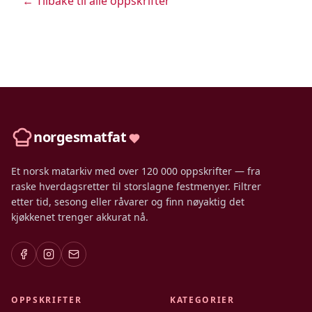
← Tilbake til alle oppskrifter
norgesmatfat
Et norsk matarkiv med over 120 000 oppskrifter — fra
raske hverdagsretter til storslagne festmenyer. Filtrer
etter tid, sesong eller råvarer og finn nøyaktig det
kjøkkenet trenger akkurat nå.
OPPSKRIFTER
KATEGORIER