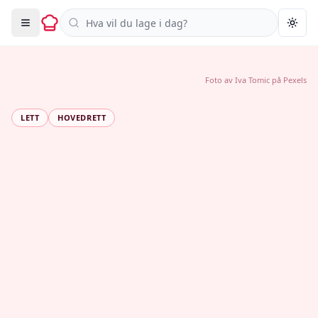
Søk i oppskrifter
Togg
Foto av
Iva Tomic
på
Pexels
LETT
HOVEDRETT