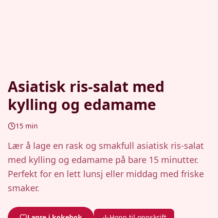
Asiatisk ris-salat med
kylling og edamame
15
min
Lær å lage en rask og smakfull asiatisk ris-salat
med kylling og edamame på bare 15 minutter.
Perfekt for en lett lunsj eller middag med friske
smaker.
Lagre i kokebok
Hopp til oppskrift