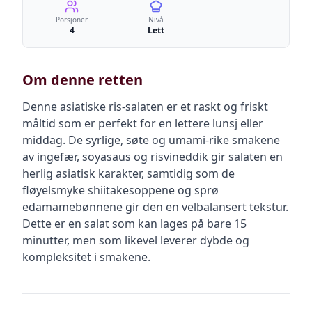
Porsjoner
Nivå
4
Lett
Om denne retten
Denne asiatiske ris-salaten er et raskt og friskt
måltid som er perfekt for en lettere lunsj eller
middag. De syrlige, søte og umami-rike smakene
av ingefær, soyasaus og risvineddik gir salaten en
herlig asiatisk karakter, samtidig som de
fløyelsmyke shiitakesoppene og sprø
edamamebønnene gir den en velbalansert tekstur.
Dette er en salat som kan lages på bare 15
minutter, men som likevel leverer dybde og
kompleksitet i smakene.