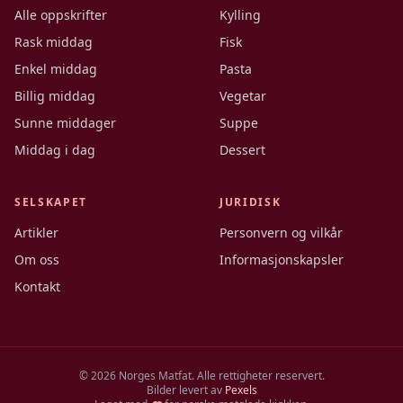
Alle oppskrifter
Kylling
Rask middag
Fisk
Enkel middag
Pasta
Billig middag
Vegetar
Sunne middager
Suppe
Middag i dag
Dessert
SELSKAPET
JURIDISK
Artikler
Personvern og vilkår
Om oss
Informasjonskapsler
Kontakt
©
2026
Norges Matfat. Alle rettigheter reservert.
Bilder levert av
Pexels