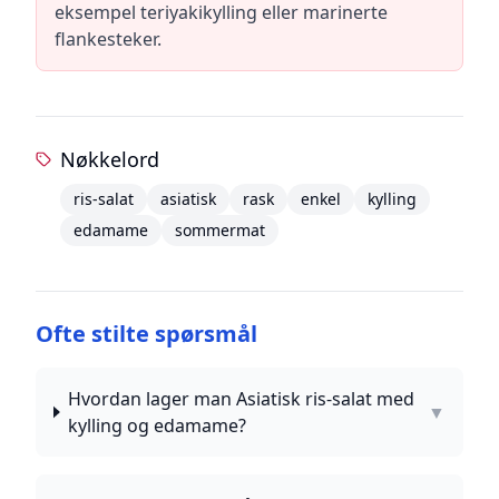
eksempel teriyakikylling eller marinerte
flankesteker.
Nøkkelord
ris-salat
asiatisk
rask
enkel
kylling
edamame
sommermat
Ofte stilte spørsmål
Hvordan lager man Asiatisk ris-salat med
▼
kylling og edamame?