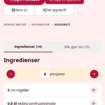
Skriv ut
Del oppskrift
NORGES MATFAT
›
OPPSKRIFTER
›
HOVEDRETT
Ingredienser (
14
)
Slik gjør du (
15
)
Ingredienser
4
porsjoner
5
cm ingefær
0.8 dl
ekstra jomfruolivenolje