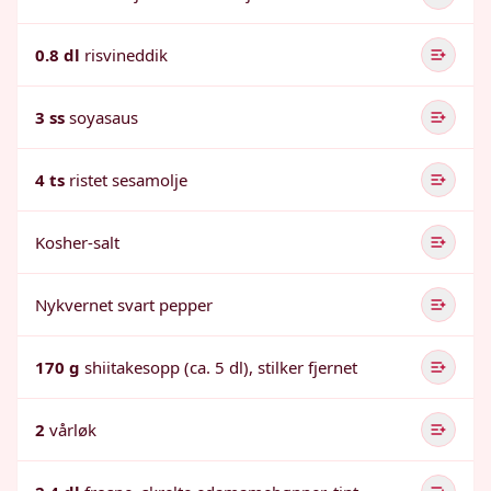
0.8 dl
risvineddik
3 ss
soyasaus
4 ts
ristet sesamolje
Kosher-salt
Nykvernet svart pepper
170 g
shiitakesopp (ca. 5 dl), stilker fjernet
2
vårløk