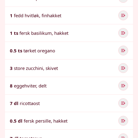
1
fedd hvitløk, finhakket
1 ts
fersk basilikum, hakket
0.5 ts
tørket oregano
3
store zucchini, skivet
8
eggehviter, delt
7 dl
ricottaost
0.5 dl
fersk persille, hakket