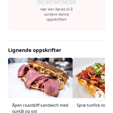
Vær den første til å
vurdere denne
oppskriften!
Lignende oppskrifter
Åpen roastbiff-sandwich med
Sprø tunfisk-tosta
surkål og ost