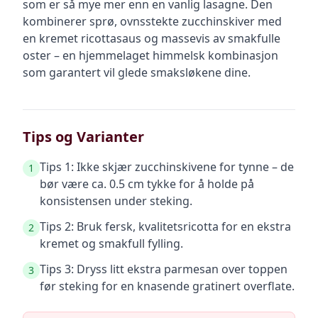
som er så mye mer enn en vanlig lasagne. Den
kombinerer sprø, ovnsstekte zucchinskiver med
en kremet ricottasaus og massevis av smakfulle
oster – en hjemmelaget himmelsk kombinasjon
som garantert vil glede smaksløkene dine.
Tips og Varianter
Tips 1: Ikke skjær zucchinskivene for tynne – de
1
bør være ca. 0.5 cm tykke for å holde på
konsistensen under steking.
Tips 2: Bruk fersk, kvalitetsricotta for en ekstra
2
kremet og smakfull fylling.
Tips 3: Dryss litt ekstra parmesan over toppen
3
før steking for en knasende gratinert overflate.