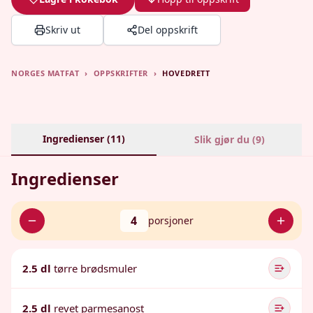
Skriv ut
Del oppskrift
NORGES MATFAT
›
OPPSKRIFTER
›
HOVEDRETT
Ingredienser (
11
)
Slik gjør du (
9
)
Ingredienser
4
porsjoner
2.5 dl
tørre brødsmuler
2.5 dl
revet parmesanost