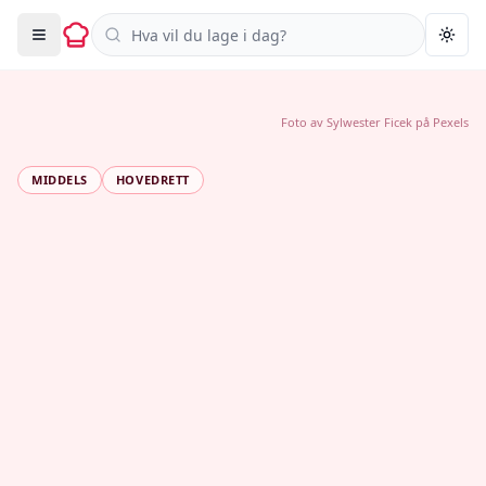
Søk i oppskrifter
Togg
Foto av
Sylwester Ficek
på
Pexels
MIDDELS
HOVEDRETT