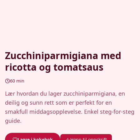
Zucchiniparmigiana med
ricotta og tomatsaus
60
min
Lær hvordan du lager zucchiniparmigiana, en
deilig og sunn rett som er perfekt for en
smakfull middagsopplevelse. Enkel steg-for-steg
guide.
Lagre i kokebok
Hopp til oppskrift