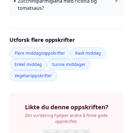
Zucchiniparmigiana med ricotta og
▼
tomatsaus?
Utforsk flere oppskrifter
Flere middagsoppskrifter
Rask middag
Enkel middag
Sunne middager
Vegetaroppskrifter
Likte du denne oppskriften?
Din vurdering hjelper andre å finne gode
oppskrifter.