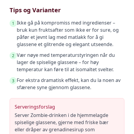
Tips og Varianter
Ikke gå på kompromiss med ingredienser –
1
bruk kun fruktsafter som ikke er for sure, og
påfør et jevnt lag med matlakk for å gi
glassene et glitrende og elegant utseende.
Vær nøye med temperaturstyringen når du
2
lager de spiselige glassene – for høy
temperatur kan føre til at isomaltet svelter.
For ekstra dramatisk effekt, kan du la noen av
3
sfærene syne gjennom glassene.
Serveringsforslag
Server Zombie-drinken i de hjemmelagde
spiselige glassene, gjerne med friske bær
eller dråper av grenadinesirup som