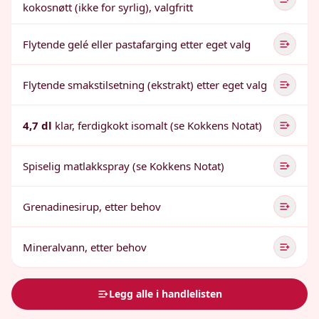
kokosnøtt (ikke for syrlig), valgfritt
Flytende gelé eller pastafarging etter eget valg
Flytende smakstilsetning (ekstrakt) etter eget valg
4,7 dl
klar, ferdigkokt isomalt (se Kokkens Notat)
Spiselig matlakkspray (se Kokkens Notat)
Grenadinesirup, etter behov
Mineralvann, etter behov
Legg alle i handlelisten