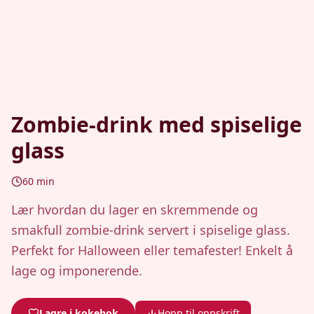
Zombie-drink med spiselige
glass
60
min
Lær hvordan du lager en skremmende og
smakfull zombie-drink servert i spiselige glass.
Perfekt for Halloween eller temafester! Enkelt å
lage og imponerende.
Lagre i kokebok
Hopp til oppskrift