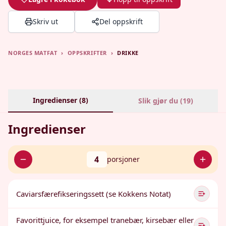
Skriv ut
Del oppskrift
NORGES MATFAT
›
OPPSKRIFTER
›
DRIKKE
Ingredienser (
8
)
Slik gjør du (
19
)
Ingredienser
4
porsjoner
Caviarsfærefikseringssett (se Kokkens Notat)
Favorittjuice, for eksempel tranebær, kirsebær eller