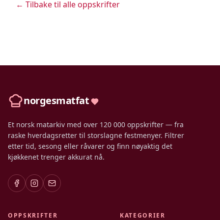
← Tilbake til alle oppskrifter
norgesmatfat
Et norsk matarkiv med over 120 000 oppskrifter — fra
raske hverdagsretter til storslagne festmenyer. Filtrer
etter tid, sesong eller råvarer og finn nøyaktig det
kjøkkenet trenger akkurat nå.
OPPSKRIFTER
KATEGORIER