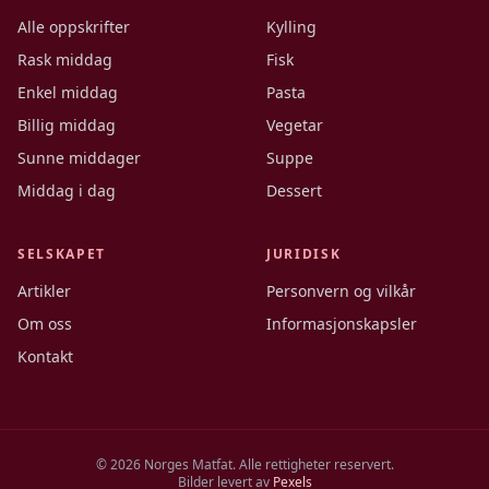
Alle oppskrifter
Kylling
Rask middag
Fisk
Enkel middag
Pasta
Billig middag
Vegetar
Sunne middager
Suppe
Middag i dag
Dessert
SELSKAPET
JURIDISK
Artikler
Personvern og vilkår
Om oss
Informasjonskapsler
Kontakt
©
2026
Norges Matfat. Alle rettigheter reservert.
Bilder levert av
Pexels