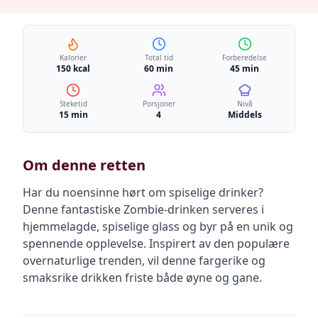
Kalorier
Total tid
Forberedelse
150 kcal
60 min
45 min
Steketid
Porsjoner
Nivå
15 min
4
Middels
Om denne retten
Har du noensinne hørt om spiselige drinker?
Denne fantastiske Zombie-drinken serveres i
hjemmelagde, spiselige glass og byr på en unik og
spennende opplevelse. Inspirert av den populære
overnaturlige trenden, vil denne fargerike og
smaksrike drikken friste både øyne og gane.