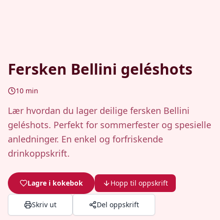
Fersken Bellini geléshots
10
min
Lær hvordan du lager deilige fersken Bellini
geléshots. Perfekt for sommerfester og spesielle
anledninger. En enkel og forfriskende
drinkoppskrift.
Lagre i kokebok
Hopp til oppskrift
Skriv ut
Del oppskrift