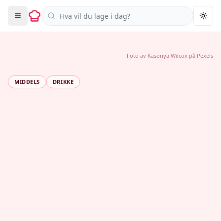
Søk i oppskrifter
Togg
Foto av
Kasonya Wilcox
på
Pexels
MIDDELS
DRIKKE