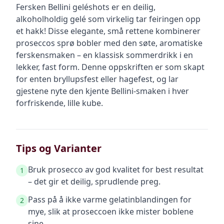
Fersken Bellini geléshots er en deilig,
alkoholholdig gelé som virkelig tar feiringen opp
et hakk! Disse elegante, små rettene kombinerer
proseccos sprø bobler med den søte, aromatiske
ferskensmaken – en klassisk sommerdrikk i en
lekker, fast form. Denne oppskriften er som skapt
for enten bryllupsfest eller hagefest, og lar
gjestene nyte den kjente Bellini-smaken i hver
forfriskende, lille kube.
Tips og Varianter
Bruk prosecco av god kvalitet for best resultat
1
– det gir et deilig, sprudlende preg.
Pass på å ikke varme gelatinblandingen for
2
mye, slik at proseccoen ikke mister boblene
sine.