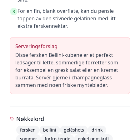
For en fin, blank overflate, kan du pensle
3
toppen av den stivnede gelatinen med litt
ekstra ferskennektar.
Serveringsforslag
Disse fersken Bellini-kubene er et perfekt
ledsager til lette, sommerlige forretter som
for eksempel en gresk salat eller en kremet
burrata. Servér gjerne i champagneglass
sammen med noen friske mynteblader.
Nøkkelord
fersken
bellini
geléshots
drink
sommer
forfriskende
enkel oppskrift