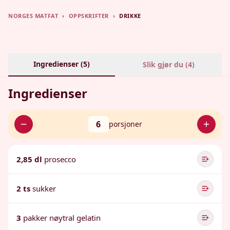
NORGES MATFAT
›
OPPSKRIFTER
›
DRIKKE
Ingredienser (
5
)
Slik gjør du (
4
)
Ingredienser
6
porsjoner
2,85 dl
prosecco
2 ts
sukker
3
pakker nøytral gelatin