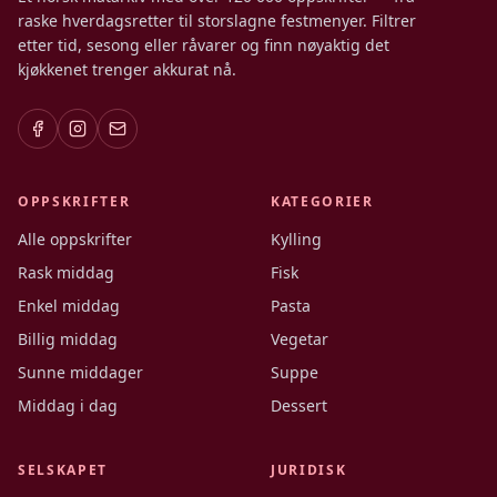
raske hverdagsretter til storslagne festmenyer. Filtrer
etter tid, sesong eller råvarer og finn nøyaktig det
kjøkkenet trenger akkurat nå.
OPPSKRIFTER
KATEGORIER
Alle oppskrifter
Kylling
Rask middag
Fisk
Enkel middag
Pasta
Billig middag
Vegetar
Sunne middager
Suppe
Middag i dag
Dessert
SELSKAPET
JURIDISK