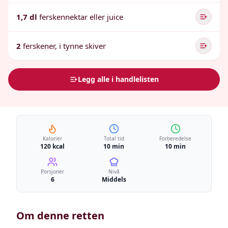
1,7 dl
ferskennektar eller juice
2
ferskener, i tynne skiver
Legg alle i handlelisten
Kalorier
Total tid
Forberedelse
120 kcal
10 min
10 min
Porsjoner
Nivå
6
Middels
Om denne retten