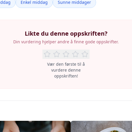
iddag
Enkel middag
Sunne middager
Likte du denne oppskriften?
Din vurdering hjelper andre å finne gode oppskrifter.
Vær den første til å
vurdere denne
oppskriften!