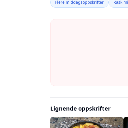
Flere middagsoppskrifter
Rask m
Lignende oppskrifter