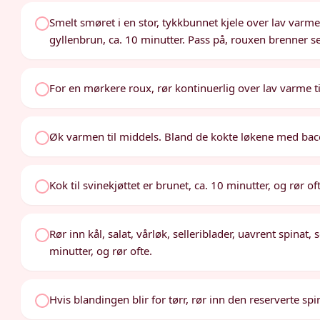
Smelt smøret i en stor, tykkbunnet kjele over lav varme
gyllenbrun, ca. 10 minutter. Pass på, rouxen brenner se
For en mørkere roux, rør kontinuerlig over lav varme ti
Øk varmen til middels. Bland de kokte løkene med bac
Kok til svinekjøttet er brunet, ca. 10 minutter, og rør of
Rør inn kål, salat, vårløk, selleriblader, uavrent spinat
minutter, og rør ofte.
Hvis blandingen blir for tørr, rør inn den reserverte sp