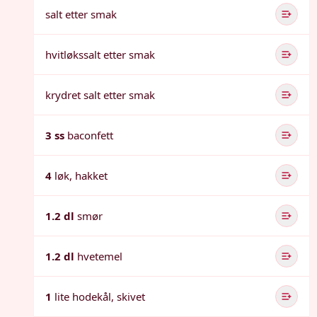
salt etter smak
hvitløkssalt etter smak
krydret salt etter smak
3 ss
baconfett
4
løk, hakket
1.2 dl
smør
1.2 dl
hvetemel
1
lite hodekål, skivet