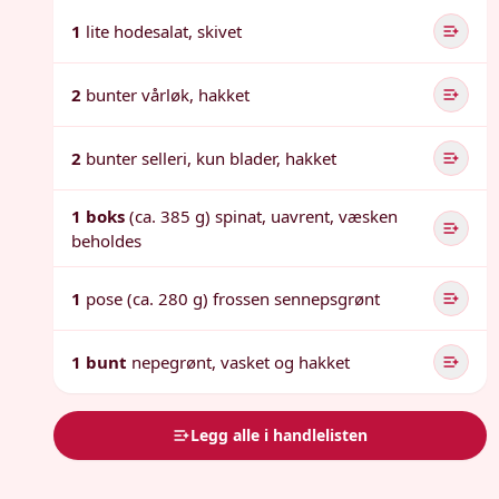
1
lite hodesalat, skivet
2
bunter vårløk, hakket
2
bunter selleri, kun blader, hakket
1 boks
(ca. 385 g) spinat, uavrent, væsken
beholdes
1
pose (ca. 280 g) frossen sennepsgrønt
1 bunt
nepegrønt, vasket og hakket
Legg alle i handlelisten