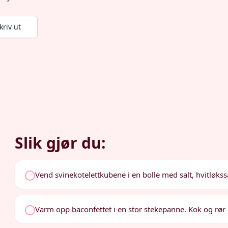
kriv ut
Slik gjør du:
Vend svinekotelettkubene i en bolle med salt, hvitløkssalt
Varm opp baconfettet i en stor stekepanne. Kok og rør i 