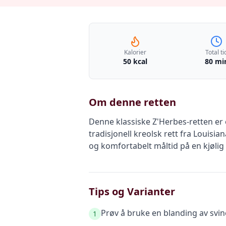
Kalorier
Total ti
50 kcal
80 mi
Om denne retten
Denne klassiske Z'Herbes-retten er
tradisjonell kreolsk rett fra Louis
og komfortabelt måltid på en kjølig
Tips og Varianter
Prøv å bruke en blanding av svin
1