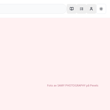
Togg
Foto av
SAMY PHOTOGRAPHY
på
Pexels