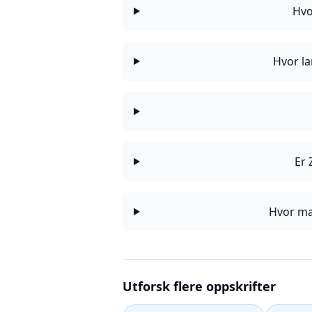
Hvo
Hvor la
Er 
Hvor ma
Utforsk flere oppskrifter