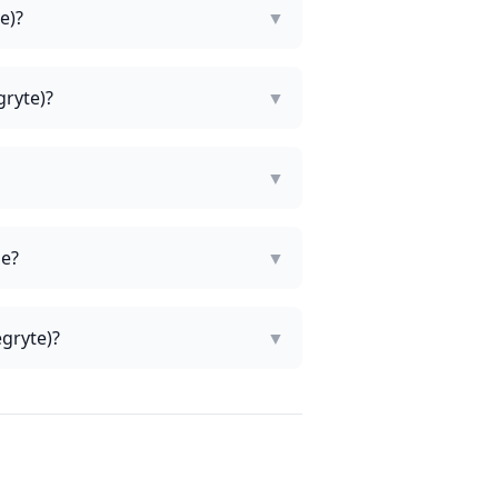
e)?
▼
gryte)?
▼
▼
ge?
▼
egryte)?
▼