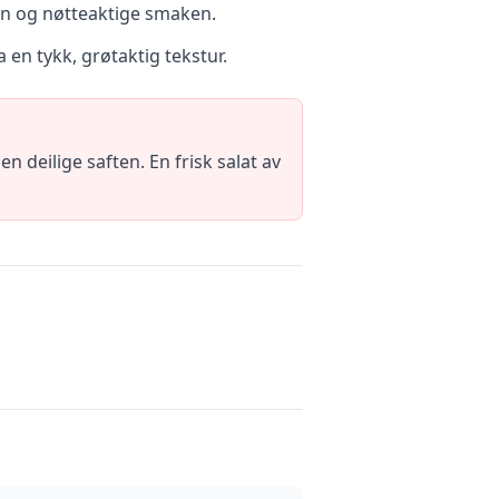
en og nøtteaktige smaken.
 en tykk, grøtaktig tekstur.
 deilige saften. En frisk salat av