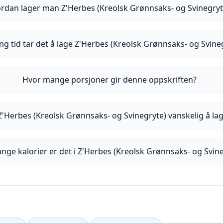
rdan lager man Z'Herbes (Kreolsk Grønnsaks- og Svinegryt
ng tid tar det å lage Z'Herbes (Kreolsk Grønnsaks- og Svine
Hvor mange porsjoner gir denne oppskriften?
Z'Herbes (Kreolsk Grønnsaks- og Svinegryte) vanskelig å la
nge kalorier er det i Z'Herbes (Kreolsk Grønnsaks- og Svin