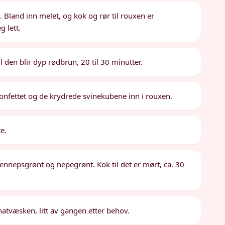
. Bland inn melet, og kok og rør til rouxen er
g lett.
l den blir dyp rødbrun, 20 til 30 minutter.
onfettet og de krydrede svinekubene inn i rouxen.
te.
, sennepsgrønt og nepegrønt. Kok til det er mørt, ca. 30
inatvæsken, litt av gangen etter behov.