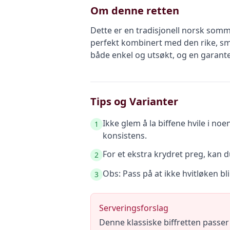
Om denne retten
Dette er en tradisjonell norsk sommer
perfekt kombinert med den rike, sma
både enkel og utsøkt, og en garanter
Tips og Varianter
Ikke glem å la biffene hvile i noe
1
konsistens.
For et ekstra krydret preg, kan d
2
Obs: Pass på at ikke hvitløken bl
3
Serveringsforslag
Denne klassiske biffretten passe