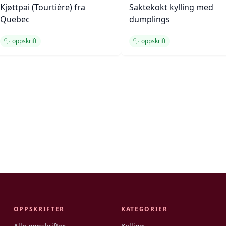
Kjøttpai (Tourtière) fra
Saktekokt kylling med
Quebec
dumplings
oppskrift
oppskrift
OPPSKRIFTER
KATEGORIER