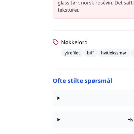
glass tørr, norsk rosévin. Det sa
teksturer.
Nøkkelord
ytrefilet
biff
hvitløkssmør
Ofte stilte spørsmål
Hv