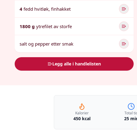
4
fedd hvitløk, finhakket
1800 g
ytrefilet av storfe
salt og pepper etter smak
Legg alle i handlelisten
Kalorier
Total ti
450 kcal
25 mi