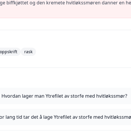
ftige biffkjøttet og den kremete hvitløkssmøren danner en h
oppskrift
rask
Hvordan lager man Ytrefilet av storfe med hvitløkssmør?
or lang tid tar det å lage Ytrefilet av storfe med hvitløkssm