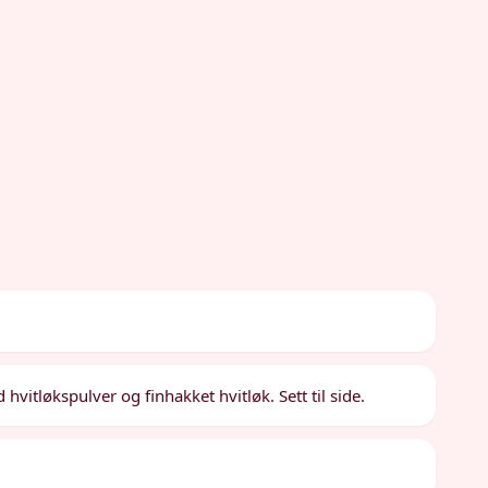
hvitløkspulver og finhakket hvitløk. Sett til side.