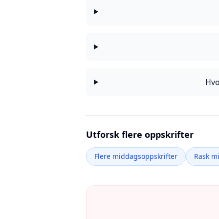
Hvo
Utforsk flere oppskrifter
Flere middagsoppskrifter
Rask m