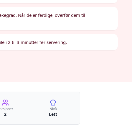
 stekegrad. Når de er ferdige, overfør dem til
 i 2 til 3 minutter før servering.
orsjoner
Nivå
2
Lett