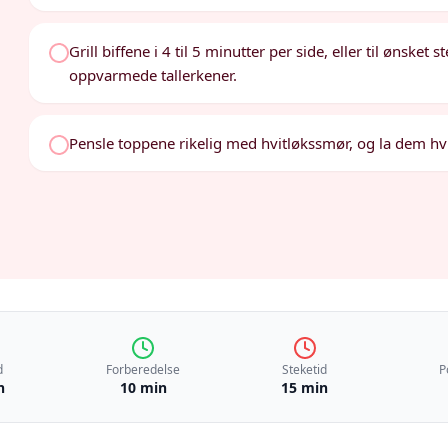
Grill biffene i 4 til 5 minutter per side, eller til ønsket
oppvarmede tallerkener.
Pensle toppene rikelig med hvitløkssmør, og la dem hvile
d
Forberedelse
Steketid
P
n
10 min
15 min