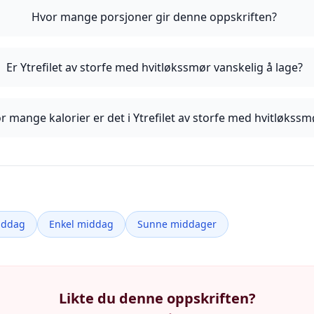
Hvor mange porsjoner gir denne oppskriften?
Er Ytrefilet av storfe med hvitløkssmør vanskelig å lage?
r mange kalorier er det i Ytrefilet av storfe med hvitløkssm
iddag
Enkel middag
Sunne middager
Likte du denne oppskriften?