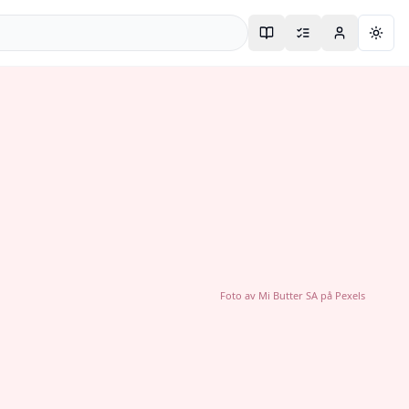
Togg
Foto av
Mi Butter SA
på
Pexels