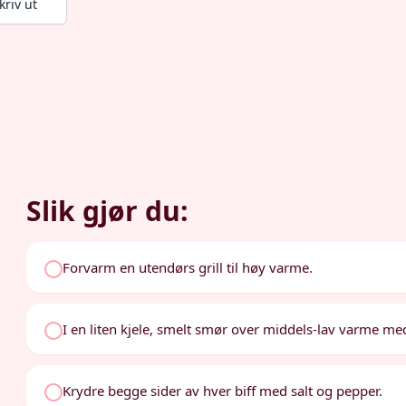
kriv ut
Slik gjør du:
Forvarm en utendørs grill til høy varme.
I en liten kjele, smelt smør over middels-lav varme med 
Krydre begge sider av hver biff med salt og pepper.