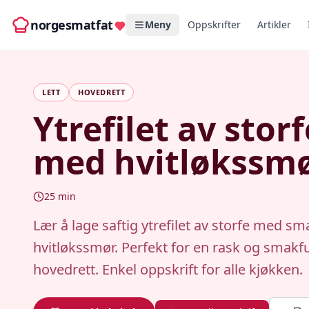
norgesmatfat
Meny
Oppskrifter
Artikler
LETT
HOVEDRETT
Ytrefilet av storf
med hvitløkssm
25
min
Lær å lage saftig ytrefilet av storfe med sm
hvitløkssmør. Perfekt for en rask og smakfu
hovedrett. Enkel oppskrift for alle kjøkken.