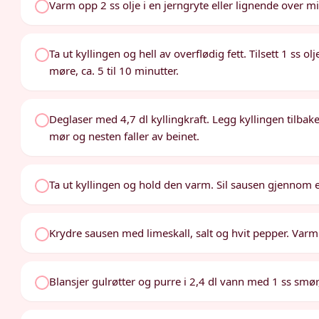
Varm opp 2 ss olje i en jerngryte eller lignende over 
Ta ut kyllingen og hell av overflødig fett. Tilsett 1 ss 
møre, ca. 5 til 10 minutter.
Deglaser med 4,7 dl kyllingkraft. Legg kyllingen tilbak
mør og nesten faller av beinet.
Ta ut kyllingen og hold den varm. Sil sausen gjennom en
Krydre sausen med limeskall, salt og hvit pepper. Varm
Blansjer gulrøtter og purre i 2,4 dl vann med 1 ss smør