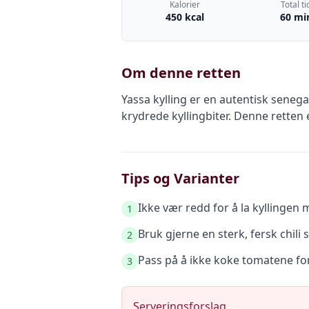
Kalorier
Total ti
450 kcal
60 mi
Om denne retten
Yassa kylling er en autentisk seneg
krydrede kyllingbiter. Denne retten
Tips og Varianter
Ikke vær redd for å la kyllingen
1
Bruk gjerne en sterk, fersk chili
2
Pass på å ikke koke tomatene for 
3
Serveringsforslag