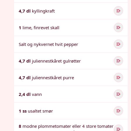
4,7 dl
kyllingkraft
1
lime, finrevet skall
Salt og nykvernet hvit pepper
4,7 dl
juliennestkåret gulrøtter
4,7 dl
juliennestkåret purre
2,4 dl
vann
1 ss
usaltet smør
8
modne plommetomater eller 4 store tomater