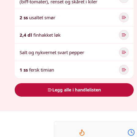
(biff-tomater), renset og skåret i kiler
2 ss
usaltet smør
2,4 dl
finhakket løk
Salt og nykvernet svart pepper
1 ss
fersk timian
Legg alle i handlelisten