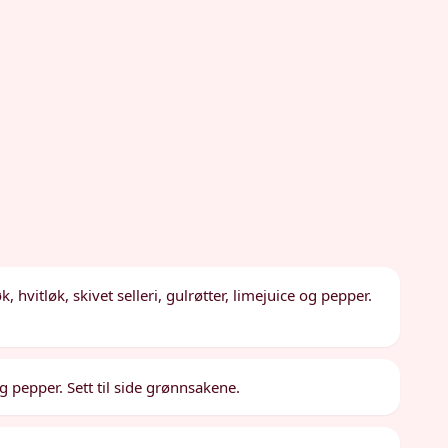
øk, hvitløk, skivet selleri, gulrøtter, limejuice og pepper.
og pepper. Sett til side grønnsakene.