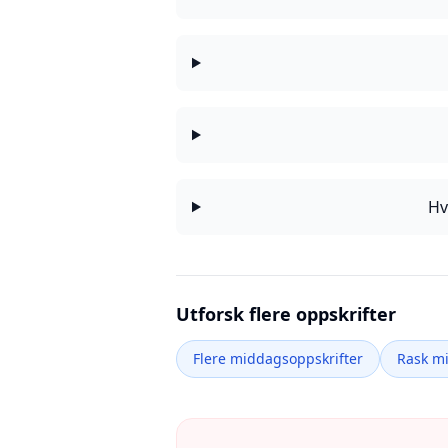
Hv
Utforsk flere oppskrifter
Flere middagsoppskrifter
Rask m