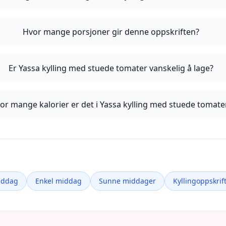
Hvor mange porsjoner gir denne oppskriften?
Er Yassa kylling med stuede tomater vanskelig å lage?
or mange kalorier er det i Yassa kylling med stuede tomate
iddag
Enkel middag
Sunne middager
Kyllingoppskrif