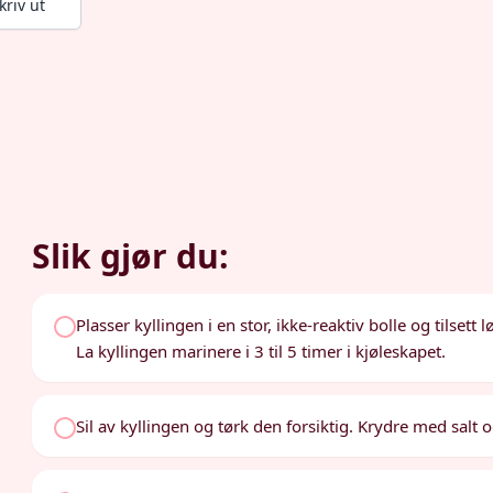
kriv ut
Slik gjør du:
Plasser kyllingen i en stor, ikke-reaktiv bolle og tilsett l
La kyllingen marinere i 3 til 5 timer i kjøleskapet.
Sil av kyllingen og tørk den forsiktig. Krydre med salt 