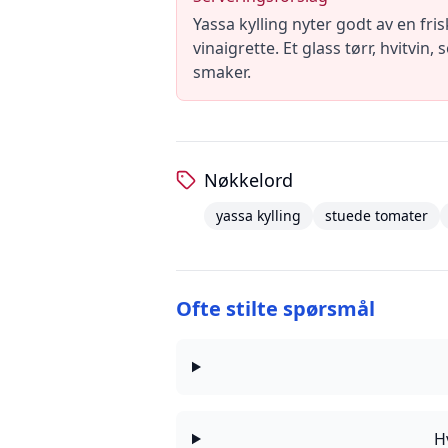
Yassa kylling nyter godt av en fr
vinaigrette. Et glass tørr, hvitvi
smaker.
Nøkkelord
yassa kylling
stuede tomater
Ofte stilte spørsmål
H