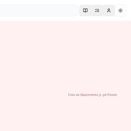
Togg
Foto av
Nascimento Jr.
på
Pexels