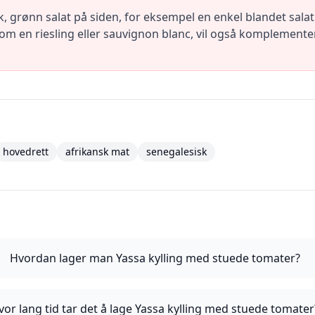
isk, grønn salat på siden, for eksempel en enkel blandet sal
n, som en riesling eller sauvignon blanc, vil også komplement
hovedrett
afrikansk mat
senegalesisk
Hvordan lager man Yassa kylling med stuede tomater?
vor lang tid tar det å lage Yassa kylling med stuede tomater