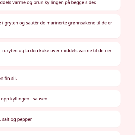
middels varme og brun kyllingen på begge sider.
olje i gryten og sautér de marinerte grønnsakene til de er
e i gryten og la den koke over middels varme til den er
 fin sil.
 opp kyllingen i sausen.
, salt og pepper.