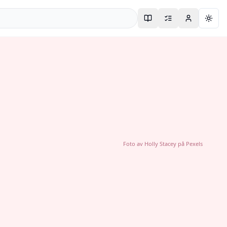
Togg
Foto av
Holly Stacey
på
Pexels