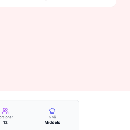
orsjoner
Nivå
12
Middels