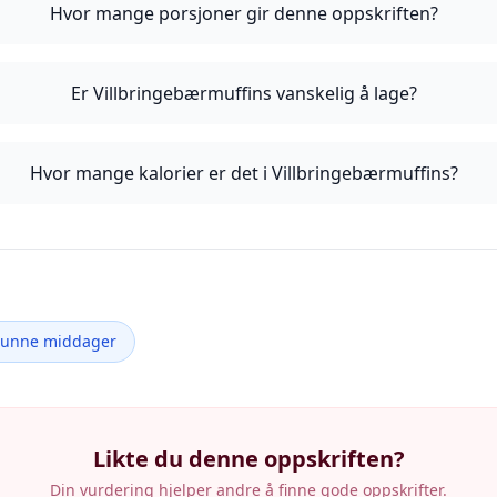
Hvor mange porsjoner gir denne oppskriften?
Er Villbringebærmuffins vanskelig å lage?
Hvor mange kalorier er det i Villbringebærmuffins?
Sunne middager
Likte du denne oppskriften?
Din vurdering hjelper andre å finne gode oppskrifter.