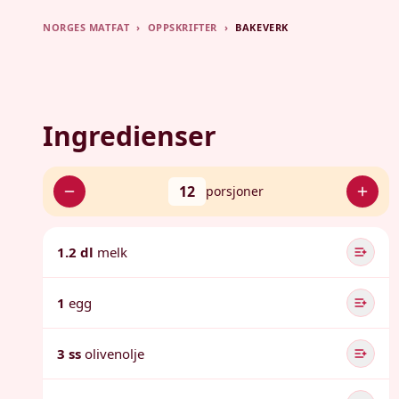
NORGES MATFAT
›
OPPSKRIFTER
›
BAKEVERK
Ingredienser
12
porsjoner
1.2 dl
melk
1
egg
3 ss
olivenolje