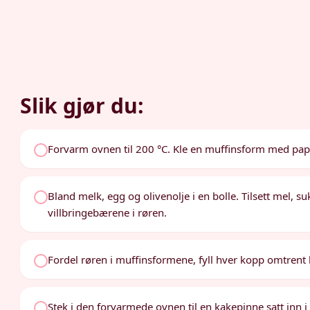
Slik gjør du:
Forvarm ovnen til 200 °C. Kle en muffinsform med pap
Bland melk, egg og olivenolje i en bolle. Tilsett mel, s
villbringebærene i røren.
Fordel røren i muffinsformene, fyll hver kopp omtrent h
Stek i den forvarmede ovnen til en kakepinne satt inn 