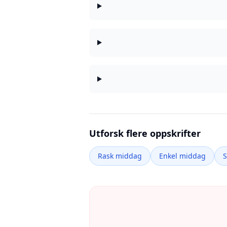
Utforsk flere oppskrifter
Rask middag
Enkel middag