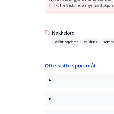
frisk, forfriskende mynteinfusjon 
Nøkkelord
villbringebær
muffins
somm
Ofte stilte spørsmål