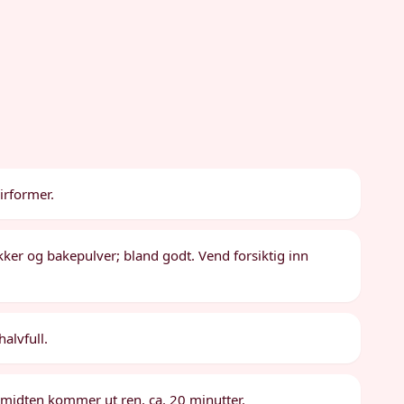
irformer.
ukker og bakepulver; bland godt. Vend forsiktig inn
alvfull.
i midten kommer ut ren, ca. 20 minutter.