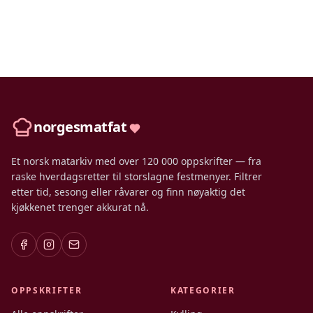
norgesmatfat
Et norsk matarkiv med over 120 000 oppskrifter — fra
raske hverdagsretter til storslagne festmenyer. Filtrer
etter tid, sesong eller råvarer og finn nøyaktig det
kjøkkenet trenger akkurat nå.
OPPSKRIFTER
KATEGORIER