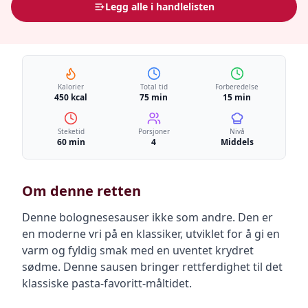
Legg alle i handlelisten
Kalorier
Total tid
Forberedelse
450 kcal
75 min
15 min
Steketid
Porsjoner
Nivå
60 min
4
Middels
Om denne retten
Denne bolognesesauser ikke som andre. Den er
en moderne vri på en klassiker, utviklet for å gi en
varm og fyldig smak med en uventet krydret
sødme. Denne sausen bringer rettferdighet til det
klassiske pasta-favoritt-måltidet.