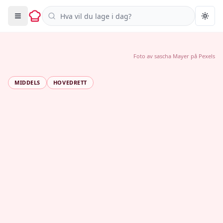
Søk i oppskrifter
Togg
Foto av
sascha Mayer
på
Pexels
MIDDELS
HOVEDRETT