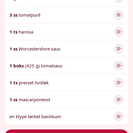
3 ss
tomatpuré
1 ts
harissa
1 ss
Worcestershire-saus
1 boks
(425 g) tomatsaus
1 ts
presset hvitløk
1 ss
mascarponeost
en klype tørket basilikum