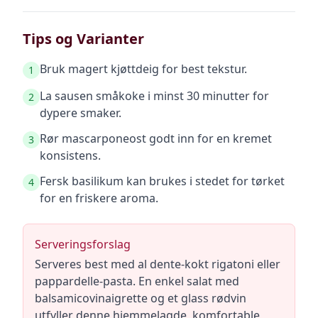
Tips og Varianter
Bruk magert kjøttdeig for best tekstur.
1
La sausen småkoke i minst 30 minutter for
2
dypere smaker.
Rør mascarponeost godt inn for en kremet
3
konsistens.
Fersk basilikum kan brukes i stedet for tørket
4
for en friskere aroma.
Serveringsforslag
Serveres best med al dente-kokt rigatoni eller
pappardelle-pasta. En enkel salat med
balsamicovinaigrette og et glass rødvin
utfyller denne hjemmelagde, komfortable