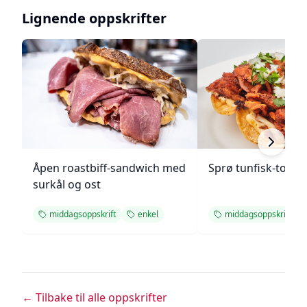
Lignende oppskrifter
Åpen roastbiff-sandwich med
Sprø tunfisk-tosta
surkål og ost
middagsoppskrift
enkel
middagsoppskrift
← Tilbake til alle oppskrifter