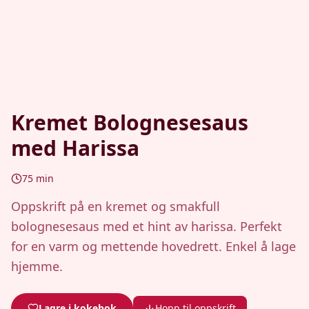
Kremet Bolognesesaus
med Harissa
75
min
Oppskrift på en kremet og smakfull
bolognesesaus med et hint av harissa. Perfekt
for en varm og mettende hovedrett. Enkel å lage
hjemme.
Lagre i kokebok
Hopp til oppskrift