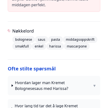
middagen perfekt.
Nøkkelord
bolognese
saus
pasta
middagsoppskrift
smakfull
enkel
harissa
mascarpone
Ofte stilte spørsmål
Hvordan lager man Kremet
▼
Bolognesesaus med Harissa?
Hvor lang tid tar det å lage Kremet