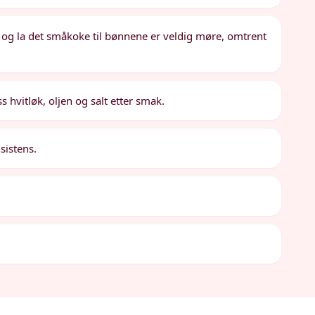
, og la det småkoke til bønnene er veldig møre, omtrent
hvitløk, oljen og salt etter smak.
sistens.