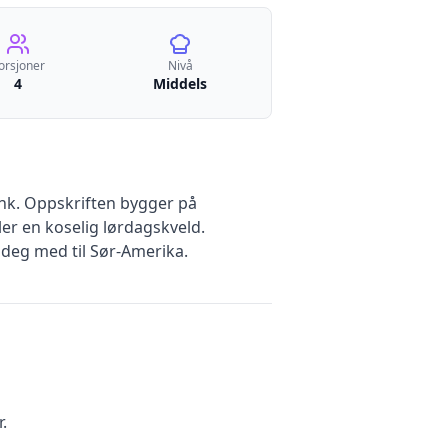
orsjoner
Nivå
4
Middels
enk. Oppskriften bygger på
er en koselig lørdagskveld.
deg med til Sør-Amerika.
.