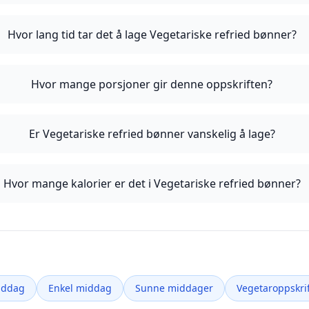
Hvor lang tid tar det å lage Vegetariske refried bønner?
Hvor mange porsjoner gir denne oppskriften?
Er Vegetariske refried bønner vanskelig å lage?
Hvor mange kalorier er det i Vegetariske refried bønner?
iddag
Enkel middag
Sunne middager
Vegetaroppskrif