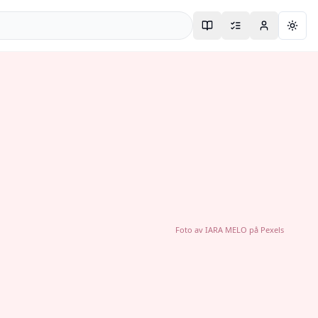
Togg
Foto av
IARA MELO
på
Pexels