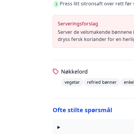
Press litt sitronsaft over rett fø
3
Serveringsforslag
Server de velsmakende bønnene i 
dryss fersk koriander for en her
Nøkkelord
vegetar
refried bønner
enke
Ofte stilte spørsmål