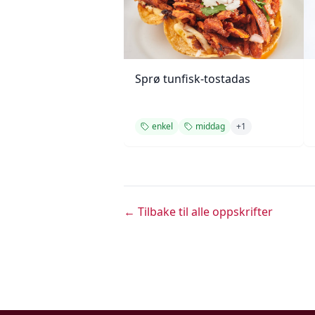
Sprø tunfisk-tostadas
enkel
middag
+
1
← Tilbake til alle oppskrifter