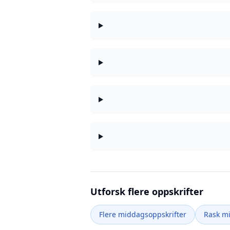
Utforsk flere oppskrifter
Flere middagsoppskrifter
Rask m