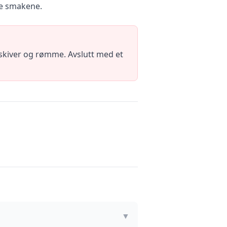
ike smakene.
skiver og rømme. Avslutt med et
▼