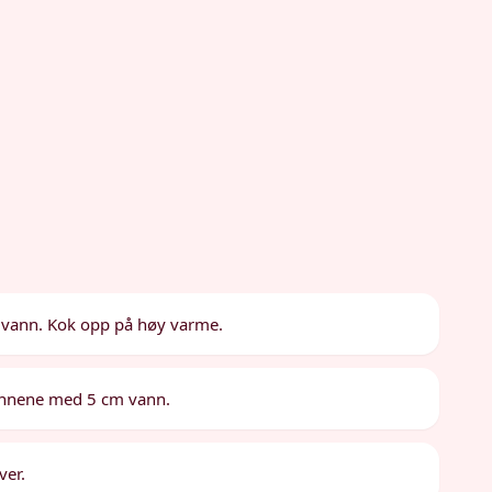
 vann. Kok opp på høy varme.
bønnene med 5 cm vann.
ver.