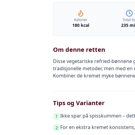
Kalorier
Total ti
180 kcal
235 m
Om denne retten
Disse vegetariske refried-bønnene 
tradisjonelle metoder, men med en 
Kombiner de kremet myke bønnene me
Tips og Varianter
Ikke spar på spisskummen – dette
1
For en ekstra kremet konsistens
2