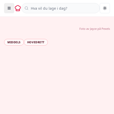
Søk i oppskrifter
Togg
Foto av
Jayce
på
Pexels
MIDDELS
HOVEDRETT