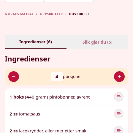
NORGES MATFAT
›
OPPSKRIFTER
›
HOVEDRETT
Ingredienser (
6
)
Slik gjør du (
5
)
Ingredienser
4
porsjoner
1 boks
(440 gram) pintobønner, avrent
2 ss
tomatsaus
2 ss
tacokrydder, eller mer etter smak