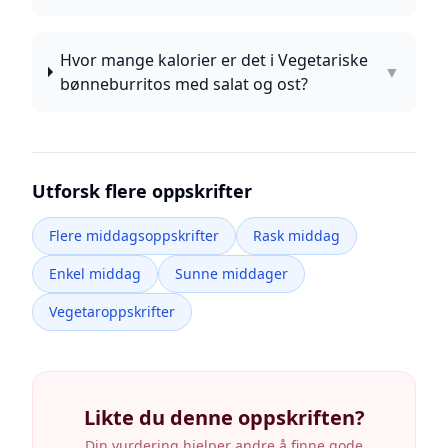
Hvor mange kalorier er det i Vegetariske
▼
bønneburritos med salat og ost?
Utforsk flere oppskrifter
Flere middagsoppskrifter
Rask middag
Enkel middag
Sunne middager
Vegetaroppskrifter
Likte du denne oppskriften?
Din vurdering hjelper andre å finne gode