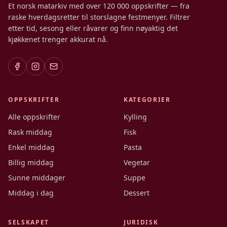
Et norsk matarkiv med over 120 000 oppskrifter — fra
raske hverdagsretter til storslagne festmenyer. Filtrer
etter tid, sesong eller råvarer og finn nøyaktig det
kjøkkenet trenger akkurat nå.
OPPSKRIFTER
KATEGORIER
Alle oppskrifter
Kylling
Rask middag
Fisk
Enkel middag
Pasta
Billig middag
Vegetar
Sunne middager
Suppe
Middag i dag
Dessert
SELSKAPET
JURIDISK