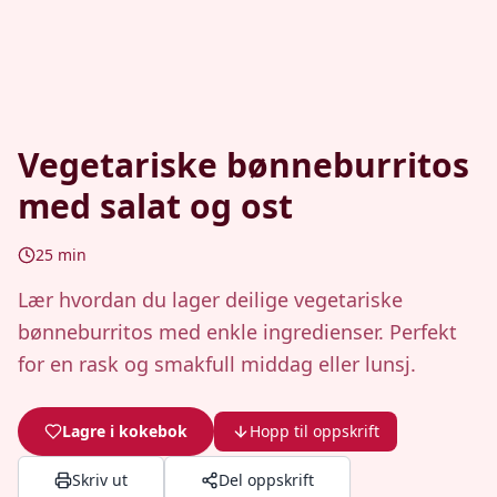
Vegetariske bønneburritos
med salat og ost
25
min
Lær hvordan du lager deilige vegetariske
bønneburritos med enkle ingredienser. Perfekt
for en rask og smakfull middag eller lunsj.
Lagre i kokebok
Hopp til oppskrift
Skriv ut
Del oppskrift