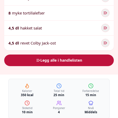
8
myke tortillalefser
4,5 dl
hakket salat
4,5 dl
revet Colby Jack-ost
Legg alle i handlelisten
Kalorier
Total tid
Forberedelse
350 kcal
25 min
15 min
Steketid
Porsjoner
Nivå
10 min
4
Middels