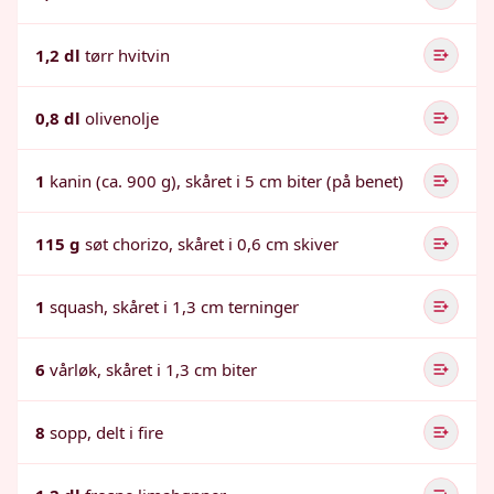
1,2 dl
tørr hvitvin
0,8 dl
olivenolje
1
kanin (ca. 900 g), skåret i 5 cm biter (på benet)
115 g
søt chorizo, skåret i 0,6 cm skiver
1
squash, skåret i 1,3 cm terninger
6
vårløk, skåret i 1,3 cm biter
8
sopp, delt i fire