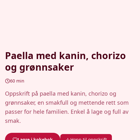
Paella med kanin, chorizo
og grønnsaker
60
min
Oppskrift på paella med kanin, chorizo og
grønnsaker, en smakfull og mettende rett som
passer for hele familien. Enkel å lage og full av
smak.
Lagre i kokebok
Hopp til oppskrift