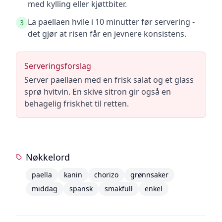
med kylling eller kjøttbiter.
La paellaen hvile i 10 minutter før servering -
3
det gjør at risen får en jevnere konsistens.
Serveringsforslag
Server paellaen med en frisk salat og et glass
sprø hvitvin. En skive sitron gir også en
behagelig friskhet til retten.
Nøkkelord
paella
kanin
chorizo
grønnsaker
middag
spansk
smakfull
enkel