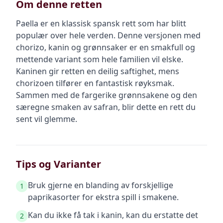
Om denne retten
Paella er en klassisk spansk rett som har blitt
populær over hele verden. Denne versjonen med
chorizo, kanin og grønnsaker er en smakfull og
mettende variant som hele familien vil elske.
Kaninen gir retten en deilig saftighet, mens
chorizoen tilfører en fantastisk røyksmak.
Sammen med de fargerike grønnsakene og den
særegne smaken av safran, blir dette en rett du
sent vil glemme.
Tips og Varianter
Bruk gjerne en blanding av forskjellige
1
paprikasorter for ekstra spill i smakene.
Kan du ikke få tak i kanin, kan du erstatte det
2