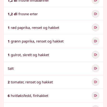
1,2 dl
frosne limabønner
1,2 dl
frosne erter
1
rød paprika, renset og hakket
1
grønn paprika, renset og hakket
1
gulrot, skrelt og hakket
Salt
2
tomater, renset og hakket
6
hvitløksfedd, finhakket