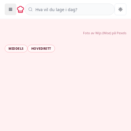
Søk i oppskrifter
Togg
Foto av
Wijs (Wise)
på
Pexels
MIDDELS
HOVEDRETT