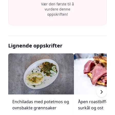
Vær den første til å
vurdere denne
oppskriften!
Lignende oppskrifter
Enchiladas med potetmos og
Åpen roastbiff-sa
ovnsbakte grønnsaker
surkål og ost