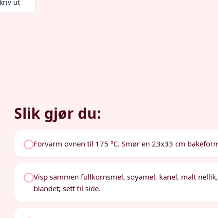
kriv ut
Slik gjør du:
Forvarm ovnen til 175 °C. Smør en 23x33 cm bakefor
Visp sammen fullkornsmel, soyamel, kanel, malt nellik, n
blandet; sett til side.