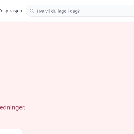
Søk i oppskrifter
Inspirasjon
ledninger.