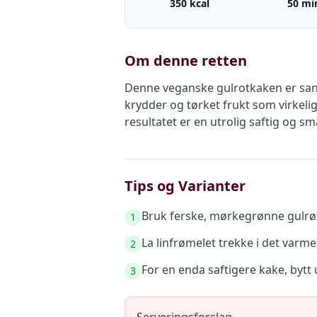
350 kcal
50 mi
Om denne retten
Denne veganske gulrotkaken er sann
krydder og tørket frukt som virkelig
resultatet er en utrolig saftig og s
Tips og Varianter
Bruk ferske, mørkegrønne gulrø
1
La linfrømelet trekke i det varme
2
For en enda saftigere kake, bytt
3