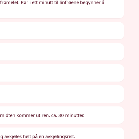
frømelet. Rør i ett minutt til linfrøene begynner å
i midten kommer ut ren, ca. 30 minutter.
g avkjøles helt på en avkjølingsrist.