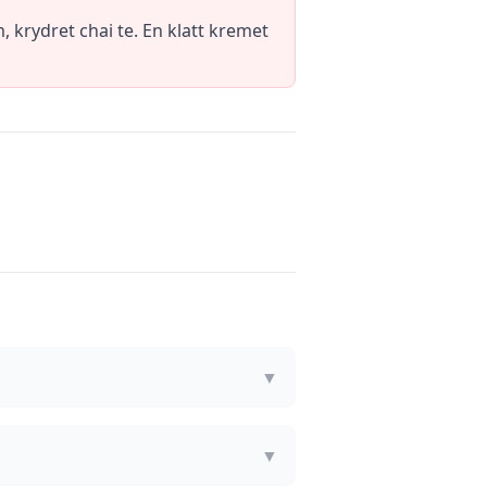
krydret chai te. En klatt kremet
▼
▼