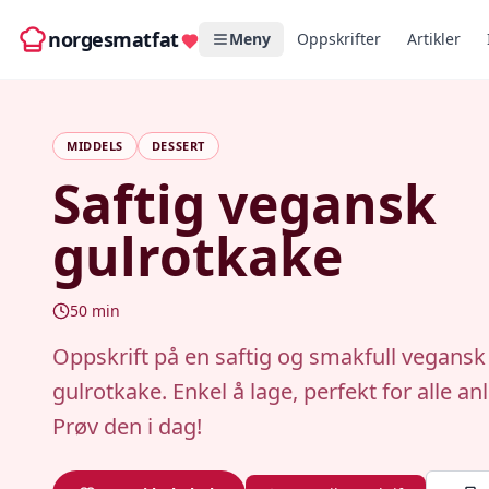
norgesmatfat
Meny
Oppskrifter
Artikler
MIDDELS
DESSERT
Saftig vegansk
gulrotkake
50
min
Oppskrift på en saftig og smakfull vegansk
gulrotkake. Enkel å lage, perfekt for alle an
Prøv den i dag!