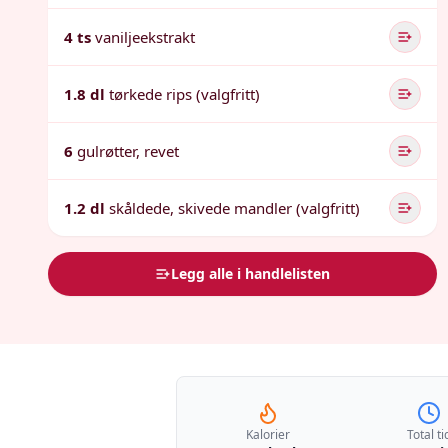
4 ts
vaniljeekstrakt
1.8 dl
tørkede rips (valgfritt)
6
gulrøtter, revet
1.2 dl
skåldede, skivede mandler (valgfritt)
Legg alle i handlelisten
Kalorier
Total ti