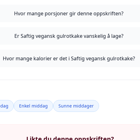
Hvor mange porsjoner gir denne oppskriften?
Er Saftig vegansk gulrotkake vanskelig å lage?
Hvor mange kalorier er det i Saftig vegansk gulrotkake?
ddag
Enkel middag
Sunne middager
Likte du denne oppskriften?