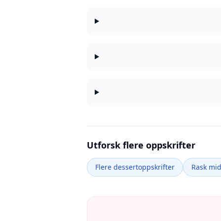
Utforsk flere oppskrifter
Flere dessertoppskrifter
Rask mi