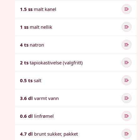
1.5 ss
malt kanel
1 ss
malt nellik
4 ts
natron
2 ts
tapiokastivelse (valgfritt)
0.5 ts
salt
3.6 dl
varmt vann
0.6 dl
linfrømel
4.7 dl
brunt sukker, pakket