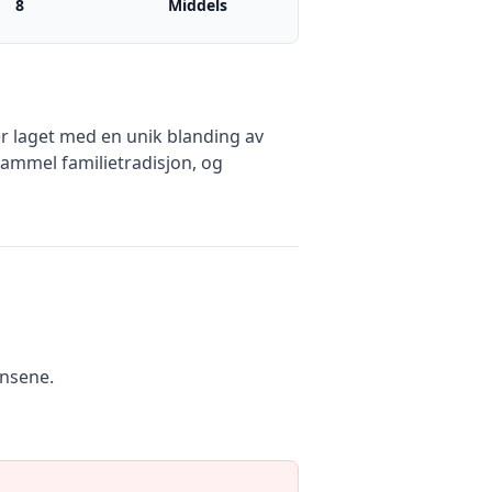
8
Middels
r laget med en unik blanding av
 gammel familietradisjon, og
ensene.