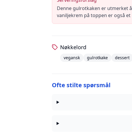
Serveringsforslag
Denne gulrotkaken er utmerket å s
vaniljekrem på toppen er også et
Nøkkelord
vegansk
gulrotkake
dessert
Ofte stilte spørsmål