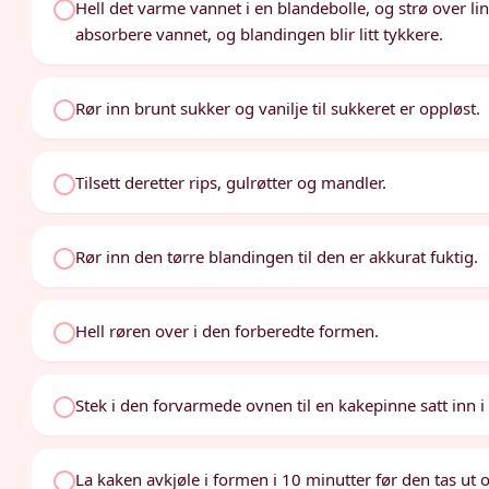
Hell det varme vannet i en blandebolle, og strø over lin
absorbere vannet, og blandingen blir litt tykkere.
Rør inn brunt sukker og vanilje til sukkeret er oppløst.
Tilsett deretter rips, gulrøtter og mandler.
Rør inn den tørre blandingen til den er akkurat fuktig.
Hell røren over i den forberedte formen.
Stek i den forvarmede ovnen til en kakepinne satt inn 
La kaken avkjøle i formen i 10 minutter før den tas ut o