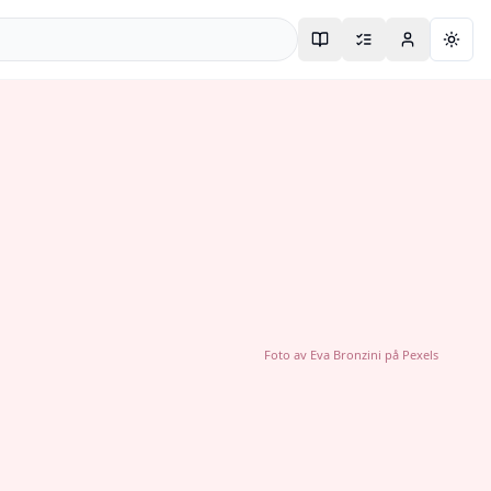
Togg
Foto av
Eva Bronzini
på
Pexels