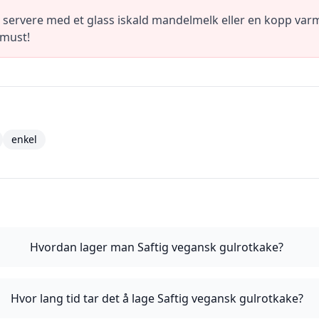
ervere med et glass iskald mandelmelk eller en kopp varm, 
 must!
enkel
Hvordan lager man Saftig vegansk gulrotkake?
Hvor lang tid tar det å lage Saftig vegansk gulrotkake?