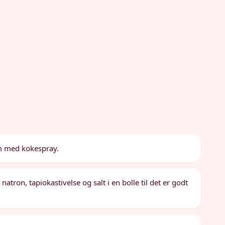
m med kokespray.
atron, tapiokastivelse og salt i en bolle til det er godt