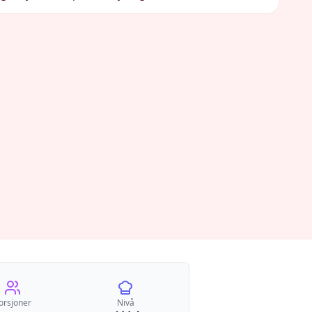
orsjoner
Nivå