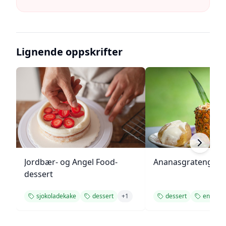
Lignende oppskrifter
Jordbær- og Angel Food-
Ananasgrateng
dessert
sjokoladekake
dessert
+
1
dessert
enkel