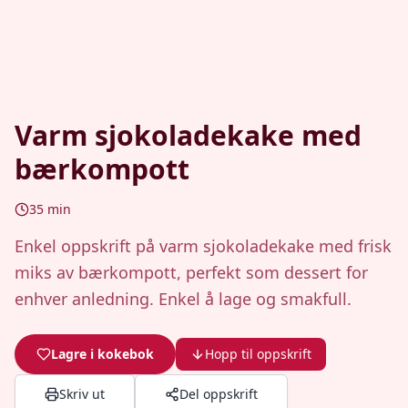
Varm sjokoladekake med
bærkompott
35
min
Enkel oppskrift på varm sjokoladekake med frisk
miks av bærkompott, perfekt som dessert for
enhver anledning. Enkel å lage og smakfull.
Lagre i kokebok
Hopp til oppskrift
Skriv ut
Del oppskrift