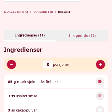
NORGES MATFAT
›
OPPSKRIFTER
›
DESSERT
Ingredienser (
11
)
Slik gjør du (
12
)
Ingredienser
8
porsjoner
85 g
mørk sjokolade, finhakket
3 ss
usaltet smør
3 ss
kakaopulver