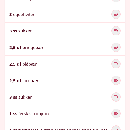
3
eggehviter
3 ss
sukker
2,5 dl
bringebær
2,5 dl
blåbær
2,5 dl
jordbær
3 ss
sukker
1 ss
fersk sitronjuice