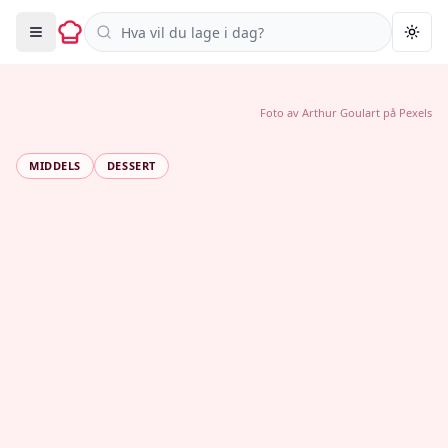
Søk i oppskrifter
Togg
Foto av
Arthur Goulart
på
Pexels
MIDDELS
DESSERT