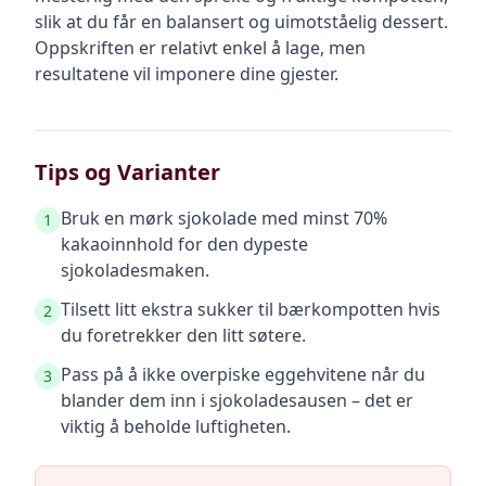
slik at du får en balansert og uimotståelig dessert.
Oppskriften er relativt enkel å lage, men
resultatene vil imponere dine gjester.
Tips og Varianter
Bruk en mørk sjokolade med minst 70%
1
kakaoinnhold for den dypeste
sjokoladesmaken.
Tilsett litt ekstra sukker til bærkompotten hvis
2
du foretrekker den litt søtere.
Pass på å ikke overpiske eggehvitene når du
3
blander dem inn i sjokoladesausen – det er
viktig å beholde luftigheten.