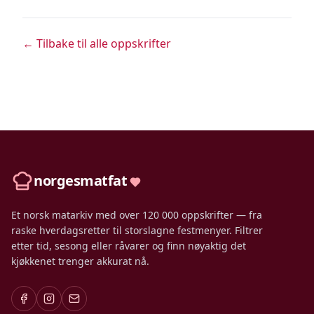
← Tilbake til alle oppskrifter
norgesmatfat
Et norsk matarkiv med over 120 000 oppskrifter — fra
raske hverdagsretter til storslagne festmenyer. Filtrer
etter tid, sesong eller råvarer og finn nøyaktig det
kjøkkenet trenger akkurat nå.