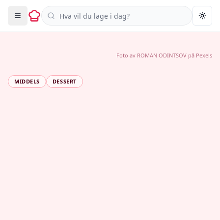
Søk i oppskrifter
Togg
Foto av
ROMAN ODINTSOV
på
Pexels
MIDDELS
DESSERT