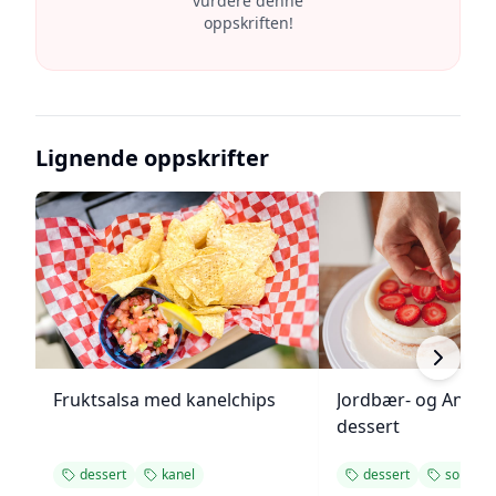
vurdere denne
oppskriften!
Lignende oppskrifter
Fruktsalsa med kanelchips
Jordbær- og Angel
dessert
dessert
kanel
dessert
somme