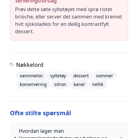
Serveringsforslag
Prøv dette søte syltetøyet med sprø ristet
brioche, eller server det sammen med kremet
hvit sjokoladeis for en deilig kontrastfylt
dessert.
Nøkkelord
vannmelon
syltetøy
dessert
sommer
konservering
sitron
kanel
nellik
Ofte stilte spørsmål
Hvordan lager man