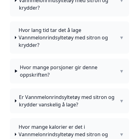
Vannmelonrindsyltetøy med sitron og
▼
krydder?
Hvor lang tid tar det å lage
Vannmelonrindsyltetøy med sitron og
▼
krydder?
Hvor mange porsjoner gir denne
▼
oppskriften?
Er Vannmelonrindsyltetøy med sitron og
▼
krydder vanskelig å lage?
Hvor mange kalorier er det i
Vannmelonrindsyltetøy med sitron og
▼