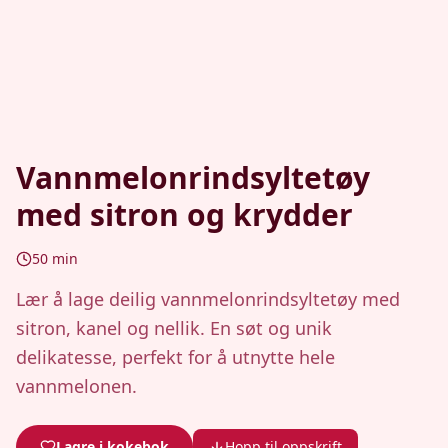
Vannmelonrindsyltetøy
med sitron og krydder
50
min
Lær å lage deilig vannmelonrindsyltetøy med
sitron, kanel og nellik. En søt og unik
delikatesse, perfekt for å utnytte hele
vannmelonen.
Lagre i kokebok
Hopp til oppskrift