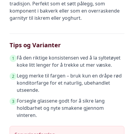
tradisjon. Perfekt som et søtt pålegg, som
komponent i bakverk eller som en overraskende
garnityr til iskrem eller yoghurt.
Tips og Varianter
Få den riktige konsistensen ved å la syltetøyet
1
koke litt lenger for å trekke ut mer væske.
Legg merke til fargen – bruk kun en dråpe rød
2
konditorfarge for et naturlig, ubehandlet
utseende.
Forsegle glassene godt for å sikre lang
3
holdbarhet og nyte smakene gjennom
vinteren.