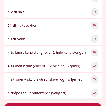
1.2 dl
salt
21 dl
hvitt sukker
19 dl
vann
4 ts
knust kanelstang (eller 2 hele kanelstenger)
4 ts
malt nellik (eller 10-12 hele nellikspiker)
4
sitroner – skylt, skåret i skiver og frø fjernet
1
dråpe rød konditorfarge (valgfritt)