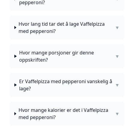
pepperoni?
Hvor lang tid tar det å lage Vaffelpizza
▼
med pepperoni?
Hvor mange porsjoner gir denne
▼
oppskriften?
Er Vaffelpizza med pepperoni vanskelig å
▼
lage?
Hvor mange kalorier er det i Vaffelpizza
▼
med pepperoni?