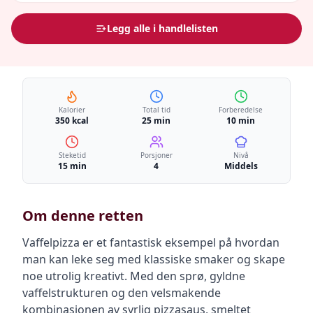
Legg alle i handlelisten
Kalorier
Total tid
Forberedelse
350 kcal
25 min
10 min
Steketid
Porsjoner
Nivå
15 min
4
Middels
Om denne retten
Vaffelpizza er et fantastisk eksempel på hvordan
man kan leke seg med klassiske smaker og skape
noe utrolig kreativt. Med den sprø, gyldne
vaffelstrukturen og den velsmakende
kombinasjonen av syrlig pizzasaus, smeltet