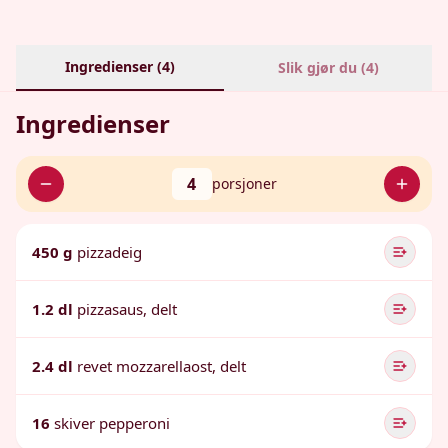
Ingredienser (
4
)
Slik gjør du (
4
)
Ingredienser
4
porsjoner
450 g
pizzadeig
1.2 dl
pizzasaus, delt
2.4 dl
revet mozzarellaost, delt
16
skiver pepperoni