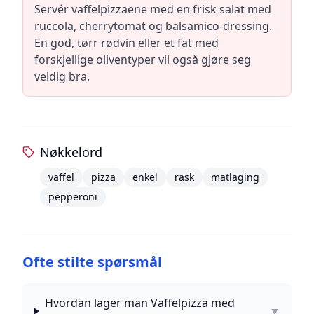
Servér vaffelpizzaene med en frisk salat med
ruccola, cherrytomat og balsamico-dressing.
En god, tørr rødvin eller et fat med
forskjellige oliventyper vil også gjøre seg
veldig bra.
Nøkkelord
vaffel
pizza
enkel
rask
matlaging
pepperoni
Ofte stilte spørsmål
Hvordan lager man Vaffelpizza med
▼