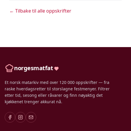
← Tilbake til alle oppskrifter
norgesmatfat
Et norsk matarkiv med over 120 000 oppskrifter — fra
raske hverdagsretter til storslagne festmenyer. Filtrer
etter tid, sesong eller råvarer og finn nøyaktig det
kjøkkenet trenger akkurat nå.