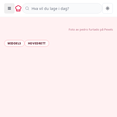
Søk i oppskrifter
Togg
Foto av
pedro furtado
på
Pexels
MIDDELS
HOVEDRETT