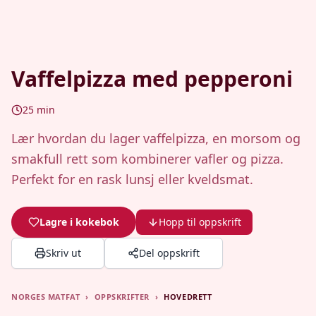
Vaffelpizza med pepperoni
25
min
Lær hvordan du lager vaffelpizza, en morsom og
smakfull rett som kombinerer vafler og pizza.
Perfekt for en rask lunsj eller kveldsmat.
Lagre i kokebok
Hopp til oppskrift
Skriv ut
Del oppskrift
NORGES MATFAT
›
OPPSKRIFTER
›
HOVEDRETT