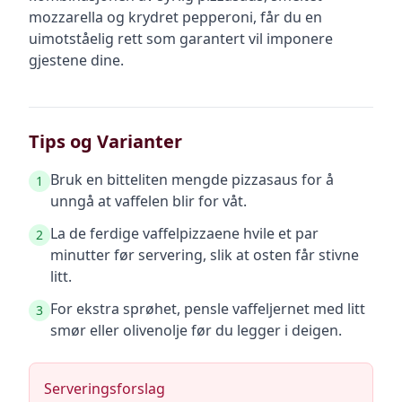
mozzarella og krydret pepperoni, får du en
uimotståelig rett som garantert vil imponere
gjestene dine.
Tips og Varianter
Bruk en bitteliten mengde pizzasaus for å
1
unngå at vaffelen blir for våt.
La de ferdige vaffelpizzaene hvile et par
2
minutter før servering, slik at osten får stivne
litt.
For ekstra sprøhet, pensle vaffeljernet med litt
3
smør eller olivenolje før du legger i deigen.
Serveringsforslag