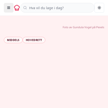
Søk i oppskrifter
Togg
Foto av
Gundula Vogel
på
Pexels
MIDDELS
HOVEDRETT