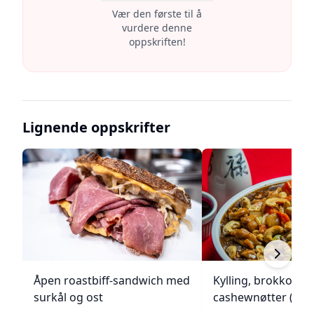
Vær den første til å
vurdere denne
oppskriften!
Lignende oppskrifter
Åpen roastbiff-sandwich med
Kylling, brokkoli o
surkål og ost
cashewnøtter (Unie