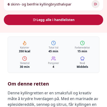
6
skinn- og benfrie kyllingbrysthalvpar
Legg alle i handlelisten
Kalorier
Total tid
Forberedelse
350 kcal
45 min
15 min
Steketid
Porsjoner
Nivå
30 min
4
Middels
Om denne retten
Denne kyllingretten er en smaksfull og kreativ
måte å krydre hverdagen på. Med en marinade av
eplesidereddik, sennep og sitrus, får kyllingen en