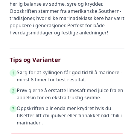
herlig balanse av sødme, syre og krydder.
Oppskriften stammer fra amerikanske Southern-
tradisjoner, hvor slike marinadeklassikere har vært
populære i generasjoner. Perfekt for både
hverdagsmiddager og festlige anledninger!
Tips og Varianter
Sørg for at kyllingen får god tid til å marinere -
1
minst 8 timer for best resultat.
Prøv gjerne å erstatte limesaft med juice fra en
2
appelsin for en ekstra fruktig sødme.
Oppskriften blir enda mer krydret hvis du
3
tilsetter litt chilipulver eller finhakket rød chili i
marinaden.