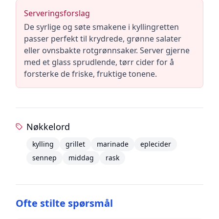
Serveringsforslag
De syrlige og søte smakene i kyllingretten
passer perfekt til krydrede, grønne salater
eller ovnsbakte rotgrønnsaker. Server gjerne
med et glass sprudlende, tørr cider for å
forsterke de friske, fruktige tonene.
Nøkkelord
kylling
grillet
marinade
eplecider
sennep
middag
rask
Ofte stilte spørsmål