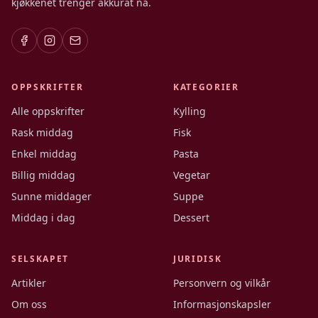
kjøkkenet trenger akkurat nå.
OPPSKRIFTER
KATEGORIER
Alle oppskrifter
Kylling
Rask middag
Fisk
Enkel middag
Pasta
Billig middag
Vegetar
Sunne middager
Suppe
Middag i dag
Dessert
SELSKAPET
JURIDISK
Artikler
Personvern og vilkår
Om oss
Informasjonskapsler