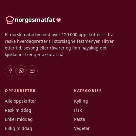
norgesmatfat
Et norsk matarkiv med over 120 000 oppskrifter — fra
raske hverdagsretter til storslagne festmenyer. Filtrer
etter tid, sesong eller råvarer og finn nøyaktig det
kjøkkenet trenger akkurat nå.
OPPSKRIFTER
KATEGORIER
Alle oppskrifter
Kylling
Rask middag
Fisk
Enkel middag
Pasta
Billig middag
Vegetar