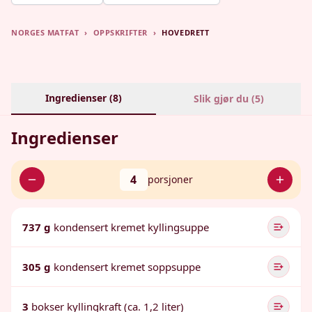
NORGES MATFAT
›
OPPSKRIFTER
›
HOVEDRETT
Ingredienser (
8
)
Slik gjør du (
5
)
Ingredienser
4
porsjoner
737 g
kondensert kremet kyllingsuppe
305 g
kondensert kremet soppsuppe
3
bokser kyllingkraft (ca. 1,2 liter)