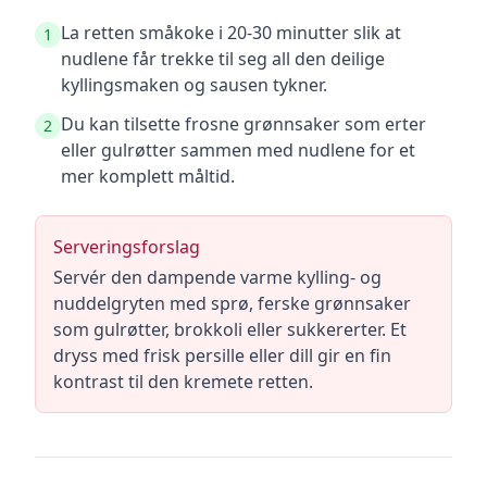
La retten småkoke i 20-30 minutter slik at
1
nudlene får trekke til seg all den deilige
kyllingsmaken og sausen tykner.
Du kan tilsette frosne grønnsaker som erter
2
eller gulrøtter sammen med nudlene for et
mer komplett måltid.
Serveringsforslag
Servér den dampende varme kylling- og
nuddelgryten med sprø, ferske grønnsaker
som gulrøtter, brokkoli eller sukkererter. Et
dryss med frisk persille eller dill gir en fin
kontrast til den kremete retten.