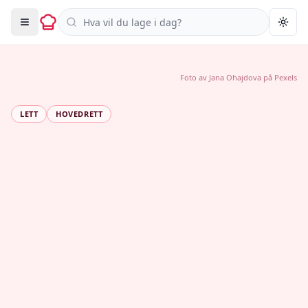
Søk i oppskrifter
Togg
Foto av
Jana Ohajdova
på
Pexels
LETT
HOVEDRETT