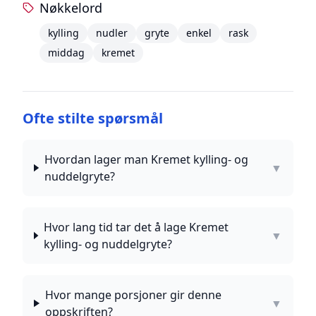
Nøkkelord
kylling
nudler
gryte
enkel
rask
middag
kremet
Ofte stilte spørsmål
Hvordan lager man Kremet kylling- og
▼
nuddelgryte?
Hvor lang tid tar det å lage Kremet
▼
kylling- og nuddelgryte?
Hvor mange porsjoner gir denne
▼
oppskriften?