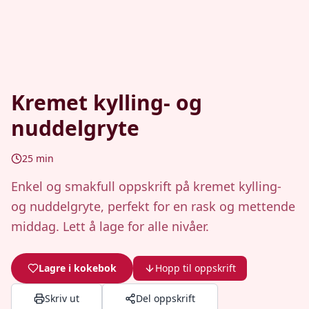
Kremet kylling- og
nuddelgryte
25
min
Enkel og smakfull oppskrift på kremet kylling-
og nuddelgryte, perfekt for en rask og mettende
middag. Lett å lage for alle nivåer.
Lagre i kokebok
Hopp til oppskrift
Skriv ut
Del oppskrift