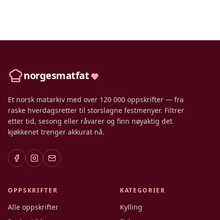
norgesmatfat
Et norsk matarkiv med over 120 000 oppskrifter — fra
raske hverdagsretter til storslagne festmenyer. Filtrer
etter tid, sesong eller råvarer og finn nøyaktig det
kjøkkenet trenger akkurat nå.
OPPSKRIFTER
KATEGORIER
Alle oppskrifter
Kylling