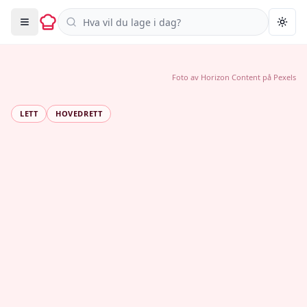
Søk i oppskrifter
Togg
Foto av
Horizon Content
på
Pexels
LETT
HOVEDRETT