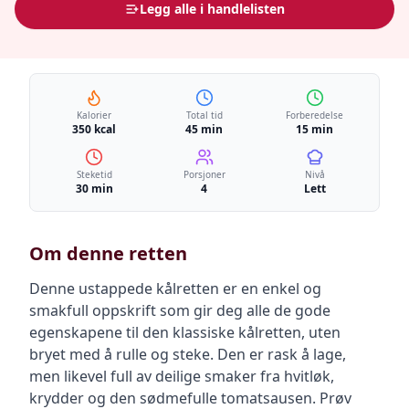
Legg alle i handlelisten
Kalorier
Total tid
Forberedelse
350 kcal
45 min
15 min
Steketid
Porsjoner
Nivå
30 min
4
Lett
Om denne retten
Denne ustappede kålretten er en enkel og
smakfull oppskrift som gir deg alle de gode
egenskapene til den klassiske kålretten, uten
bryet med å rulle og steke. Den er rask å lage,
men likevel full av deilige smaker fra hvitløk,
krydder og den sødmefulle tomatsausen. Prøv