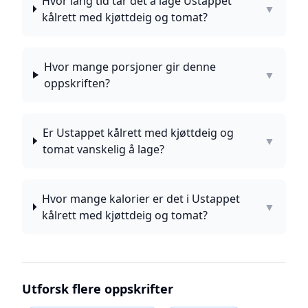
Hvor lang tid tar det å lage Ustappet
▼
kålrett med kjøttdeig og tomat?
Hvor mange porsjoner gir denne
▼
oppskriften?
Er Ustappet kålrett med kjøttdeig og
▼
tomat vanskelig å lage?
Hvor mange kalorier er det i Ustappet
▼
kålrett med kjøttdeig og tomat?
Utforsk flere oppskrifter