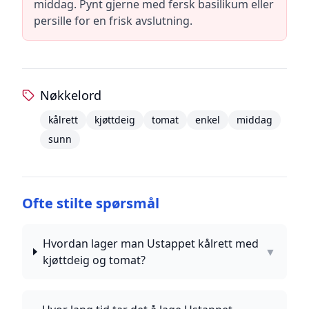
middag. Pynt gjerne med fersk basilikum eller
persille for en frisk avslutning.
Nøkkelord
kålrett
kjøttdeig
tomat
enkel
middag
sunn
Ofte stilte spørsmål
Hvordan lager man Ustappet kålrett med
▼
kjøttdeig og tomat?