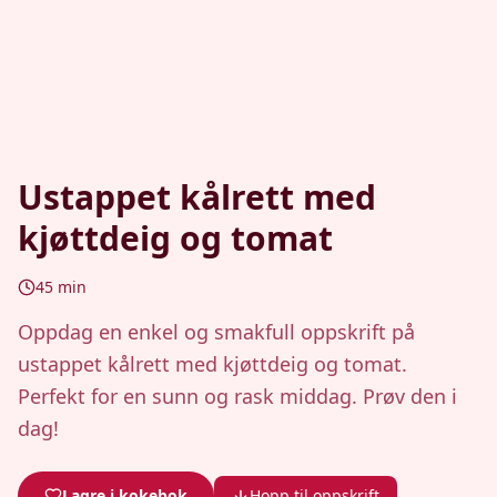
Ustappet kålrett med
kjøttdeig og tomat
45
min
Oppdag en enkel og smakfull oppskrift på
ustappet kålrett med kjøttdeig og tomat.
Perfekt for en sunn og rask middag. Prøv den i
dag!
Lagre i kokebok
Hopp til oppskrift