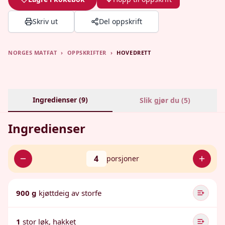
Skriv ut
Del oppskrift
NORGES MATFAT
›
OPPSKRIFTER
›
HOVEDRETT
Ingredienser (
9
)
Slik gjør du (
5
)
Ingredienser
4
porsjoner
900 g
kjøttdeig av storfe
1
stor løk, hakket