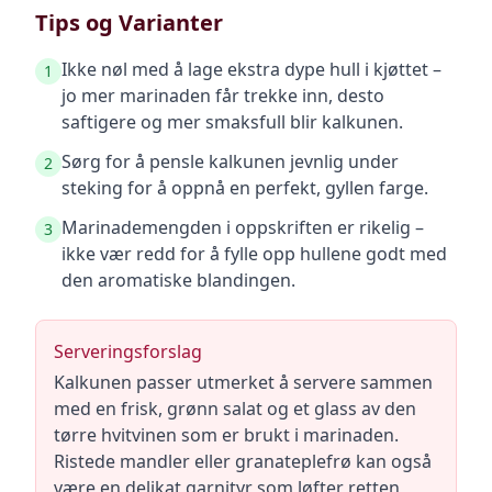
Tips og Varianter
Ikke nøl med å lage ekstra dype hull i kjøttet –
1
jo mer marinaden får trekke inn, desto
saftigere og mer smaksfull blir kalkunen.
Sørg for å pensle kalkunen jevnlig under
2
steking for å oppnå en perfekt, gyllen farge.
Marinademengden i oppskriften er rikelig –
3
ikke vær redd for å fylle opp hullene godt med
den aromatiske blandingen.
Serveringsforslag
Kalkunen passer utmerket å servere sammen
med en frisk, grønn salat og et glass av den
tørre hvitvinen som er brukt i marinaden.
Ristede mandler eller granateplefrø kan også
være en delikat garnityr som løfter retten