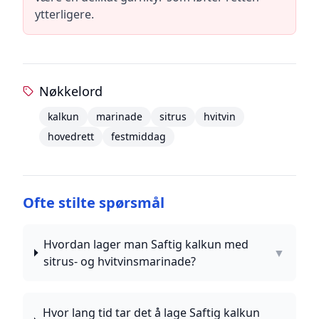
ytterligere.
Nøkkelord
kalkun
marinade
sitrus
hvitvin
hovedrett
festmiddag
Ofte stilte spørsmål
Hvordan lager man Saftig kalkun med
▼
sitrus- og hvitvinsmarinade?
Hvor lang tid tar det å lage Saftig kalkun