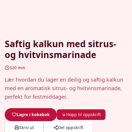
Saftig kalkun med sitrus-
og hvitvinsmarinade
320
min
Lær hvordan du lager en deilig og saftig kalkun
med en aromatisk sitrus- og hvitvinsmarinade,
perfekt for festmiddager.
Lagre i kokebok
Hopp til oppskrift
Skriv ut
Del oppskrift