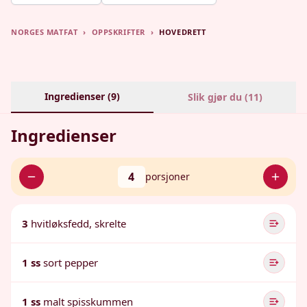
NORGES MATFAT
›
OPPSKRIFTER
›
HOVEDRETT
Ingredienser (
9
)
Slik gjør du (
11
)
Ingredienser
4
porsjoner
3
hvitløksfedd, skrelte
1 ss
sort pepper
1 ss
malt spisskummen