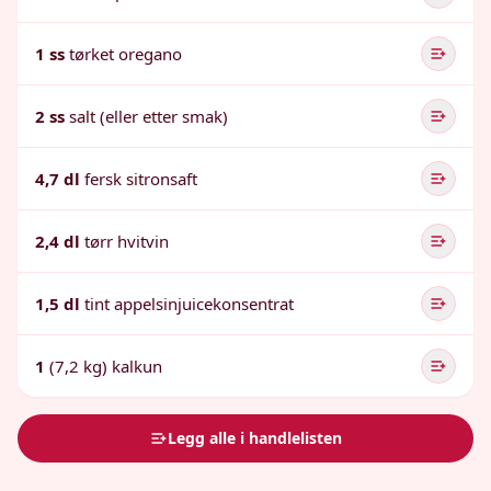
1 ss
tørket oregano
2 ss
salt (eller etter smak)
4,7 dl
fersk sitronsaft
2,4 dl
tørr hvitvin
1,5 dl
tint appelsinjuicekonsentrat
1
(7,2 kg) kalkun
Legg alle i handlelisten