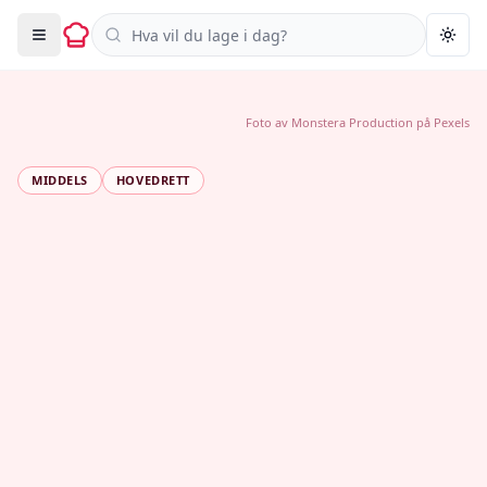
Søk i oppskrifter
Togg
Foto av
Monstera Production
på
Pexels
MIDDELS
HOVEDRETT