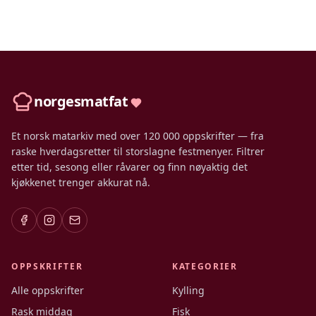
norgesmatfat
Et norsk matarkiv med over 120 000 oppskrifter — fra
raske hverdagsretter til storslagne festmenyer. Filtrer
etter tid, sesong eller råvarer og finn nøyaktig det
kjøkkenet trenger akkurat nå.
OPPSKRIFTER
KATEGORIER
Alle oppskrifter
Kylling
Rask middag
Fisk