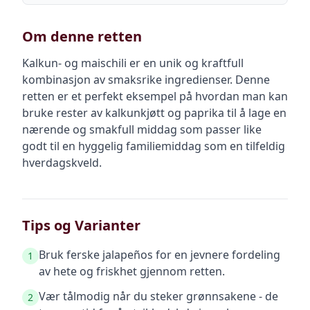
Om denne retten
Kalkun- og maischili er en unik og kraftfull
kombinasjon av smaksrike ingredienser. Denne
retten er et perfekt eksempel på hvordan man kan
bruke rester av kalkunkjøtt og paprika til å lage en
nærende og smakfull middag som passer like
godt til en hyggelig familiemiddag som en tilfeldig
hverdagskveld.
Tips og Varianter
Bruk ferske jalapeños for en jevnere fordeling
1
av hete og friskhet gjennom retten.
Vær tålmodig når du steker grønnsakene - de
2