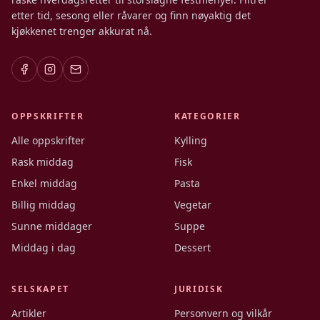
etter tid, sesong eller råvarer og finn nøyaktig det
kjøkkenet trenger akkurat nå.
OPPSKRIFTER
KATEGORIER
Alle oppskrifter
Kylling
Rask middag
Fisk
Enkel middag
Pasta
Billig middag
Vegetar
Sunne middager
Suppe
Middag i dag
Dessert
SELSKAPET
JURIDISK
Artikler
Personvern og vilkår