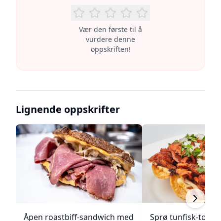
Vær den første til å
vurdere denne
oppskriften!
Lignende oppskrifter
Åpen roastbiff-sandwich med
Sprø tunfisk-tosta