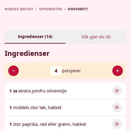
NORGES MATFAT
›
OPPSKRIFTER
›
HOVEDRETT
Ingredienser (
14
)
Slik gjør du (
8
)
Ingredienser
4
porsjoner
1 ss
ekstra jomfru olivenolje
1
middels stor løk, hakket
1
stor paprika, rød eller grønn, hakket