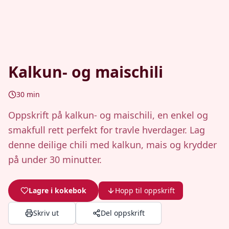
Kalkun- og maischili
30
min
Oppskrift på kalkun- og maischili, en enkel og
smakfull rett perfekt for travle hverdager. Lag
denne deilige chili med kalkun, mais og krydder
på under 30 minutter.
Lagre i kokebok
Hopp til oppskrift
Skriv ut
Del oppskrift