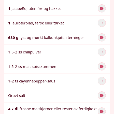
1
jalapeño, uten frø og hakket
1
laurbærblad, fersk eller tørket
680 g
lyst og mørkt kalkunkjøtt, i terninger
1.5-2 ss chilipulver
1.5-2 ss malt spisskummen
1-2 ts cayennepepper-saus
Grovt salt
4.7 dl
frosne maiskjerner eller rester av ferdigkokt