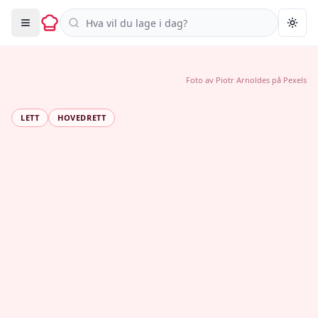
Søk i oppskrifter
Togg
Foto av
Piotr Arnoldes
på
Pexels
LETT
HOVEDRETT