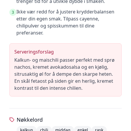
trenger tid for å utvikle dybde i smaken.
Ikke vær redd for å justere krydderbalansen
3
etter din egen smak. Tilpass cayenne,
chilipulver og spisskummen til dine
preferanser.
Serveringsforslag
Kalkun- og maischili passer perfekt med sprø
nachos, kremet avokadosalsa og en kjølig,
sitrusaktig øl for å dempe den skarpe heten.
En skål fetaost på siden gir en herlig, kremet
kontrast til den intense chilien.
Nøkkelord
kalkun
chili
middag
enkel
rask