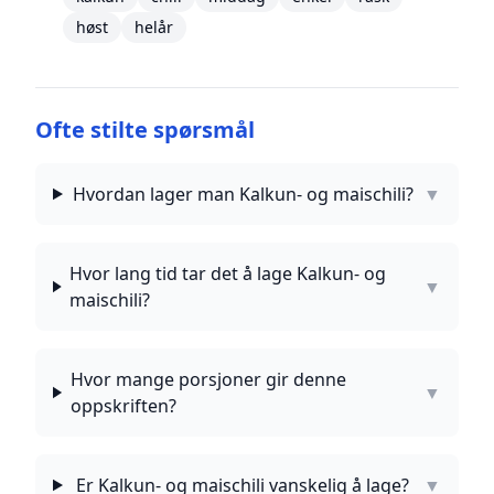
høst
helår
Ofte stilte spørsmål
Hvordan lager man Kalkun- og maischili?
▼
Hvor lang tid tar det å lage Kalkun- og
▼
maischili?
Hvor mange porsjoner gir denne
▼
oppskriften?
Er Kalkun- og maischili vanskelig å lage?
▼